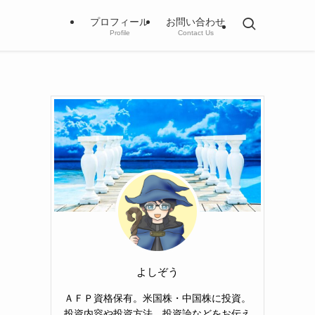
プロフィール
お問い合わせ
Profile
Contact Us
よしぞう
ＡＦＰ資格保有。米国株・中国株に投資。
投資内容や投資方法、投資論などをお伝え