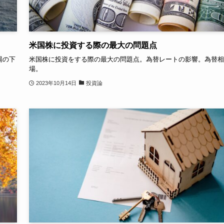
米国株に投資する際の最大の問題点
場の下
米国株に投資をする際の最大の問題点。為替レートの影響。為替相
場。
2023年10月14日
投資論