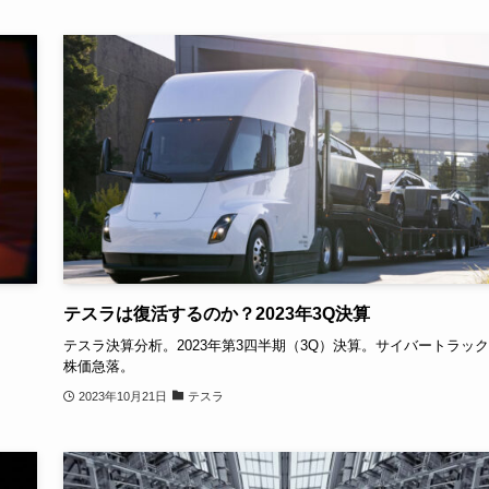
テスラは復活するのか？2023年3Q決算
。
テスラ決算分析。2023年第3四半期（3Q）決算。サイバートラッ
株価急落。
2023年10月21日
テスラ