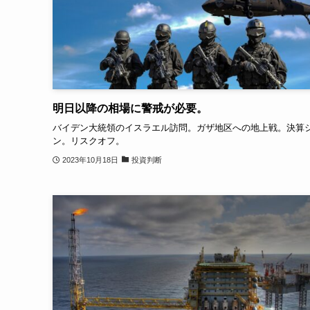
明日以降の相場に警戒が必要。
バイデン大統領のイスラエル訪問。ガザ地区への地上戦。決算
ン。リスクオフ。
2023年10月18日
投資判断