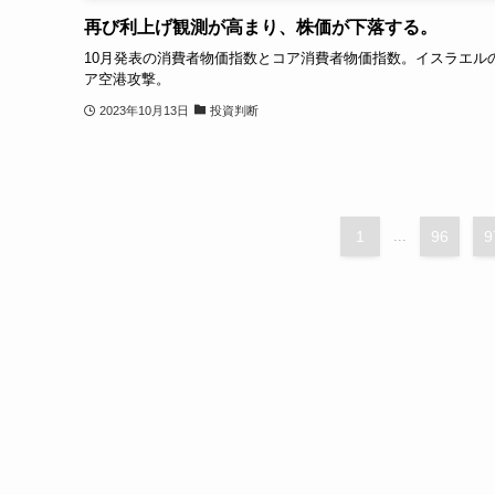
再び利上げ観測が高まり、株価が下落する。
10月発表の消費者物価指数とコア消費者物価指数。イスラエル
ア空港攻撃。
2023年10月13日
投資判断
1
...
96
9