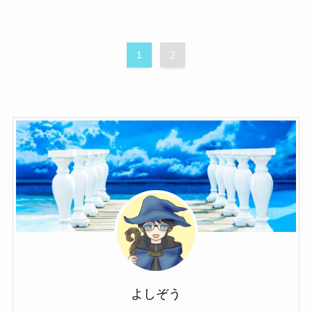
1
2
よしぞう