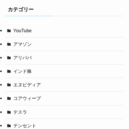
カテゴリー
YouTube
アマゾン
アリババ
インド株
エヌビディア
コアウィーブ
テスラ
テンセント