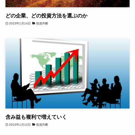
どの企業、どの投資方法を選ぶのか
2023年1月14日
投資判断
含み益も複利で増えていく
2023年1月12日
投資判断