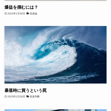
爆益を掴むには？
2023年1月30日
投資論
暴落時に買うという罠
2023年1月28日
投資判断