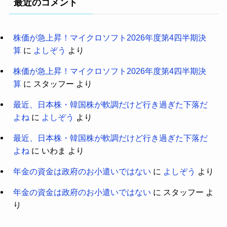
最近のコメント
株価が急上昇！マイクロソフト2026年度第4四半期決
算
に
よしぞう
より
株価が急上昇！マイクロソフト2026年度第4四半期決
算
に
スタッフー
より
最近、日本株・韓国株が軟調だけど行き過ぎた下落だ
よね
に
よしぞう
より
最近、日本株・韓国株が軟調だけど行き過ぎた下落だ
よね
に
いわま
より
年金の資金は政府のお小遣いではない
に
よしぞう
より
年金の資金は政府のお小遣いではない
に
スタッフー
よ
り