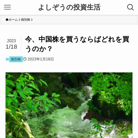
よしぞうの投資生活
ホーム
個別株
今、中国株を買うならばどれを買
2023
1/18
うのか？
2023年1月18日
個別株