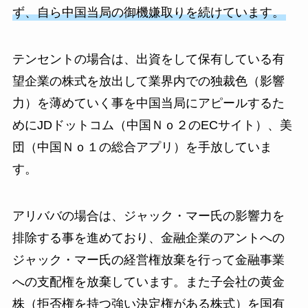
ず、自ら中国当局の御機嫌取りを続けています。
テンセントの場合は、出資をして保有している有
望企業の株式を放出して業界内での独裁色（影響
力）を薄めていく事を中国当局にアピールするた
めにJDドットコム（中国Ｎｏ２のECサイト）、美
団（中国Ｎｏ１の総合アプリ）を手放していま
す。
アリババの場合は、ジャック・マー氏の影響力を
排除する事を進めており、金融企業のアントへの
ジャック・マー氏の経営権放棄を行って金融事業
への支配権を放棄しています。また子会社の黄金
株（拒否権を持つ強い決定権がある株式）を国有