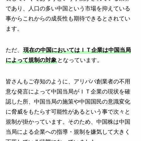
であり、人口の多い中国という市場を抑えている
事からこれからの成長性も期待できるとされてい
ます。
ただ、
現在の中国においてはＩＴ企業は中国当局
によって規制の対象
となっています。
皆さんもご存知のように、アリババ創業者の不用
意な発言によって中国当局がＩＴ企業の現状を確
認した所、中国当局の施策や中国国民の意識変化
に脅威をもたらす可能性があるという事で次々と
規制が掛かっています。そのため、中国株は中国
当局による企業への指導・規制を嫌気して大きく