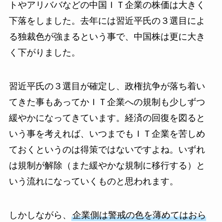
トやアリババなどの中国ＩＴ企業の株価は大きく
下落をしました。去年には習近平氏の３選目によ
る独裁色が強まるという事で、中国株は更に大き
く下がりました。
習近平氏の３選目が確定し、政権抗争が落ち着い
てきた事もあってかＩＴ企業への規制も少しずつ
緩やかになってきています。経済の回復を図ると
いう事を考えれば、いつまでもＩＴ企業を苦しめ
ておくというのは得策ではないですよね。いずれ
は規制が解除（また緩やかな規制に移行する）と
いう流れになっていくものと思われます。
しかしながら、
企業側は警戒の色を薄めてはおら