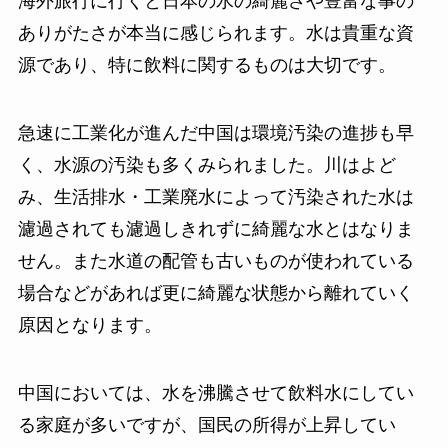
海外旅行に行くと日本の水の綺麗さや豊富な事の
ありがたさが本当に感じられます。水は貴重な資
源であり、特に飲料に関するものは大切です。
急速に工業化が進んだ中国は環境汚染の進捗も早
く、水源の汚染も多くみられました。川はよど
み、生活排水・工業廃水によって汚染された水は
濾過されても濾過しきれずに綺麗な水とはなりま
せん。また水道の配管も古いものが使われている
場合などがあれば更に綺麗な状態から離れていく
原因となります。
中国においては、水を沸騰させて飲料水にしてい
る家庭が多いですが、国民の所得が上昇してい