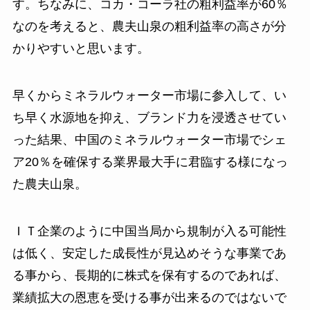
す。ちなみに、コカ・コーラ社の粗利益率が60％
なのを考えると、農夫山泉の粗利益率の高さが分
かりやすいと思います。
早くからミネラルウォーター市場に参入して、い
ち早く水源地を抑え、ブランド力を浸透させてい
った結果、中国のミネラルウォーター市場でシェ
ア20％を確保する業界最大手に君臨する様になっ
た農夫山泉。
ＩＴ企業のように中国当局から規制が入る可能性
は低く、安定した成長性が見込めそうな事業であ
る事から、長期的に株式を保有するのであれば、
業績拡大の恩恵を受ける事が出来るのではないで