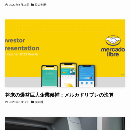
2023年5月14日
投資判断
将来の爆益巨大企業候補：メルカドリブレの決算
2023年5月12日
個別株