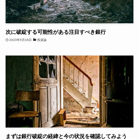
次に破綻する可能性がある注目すべき銀行
2023年5月16日
投資論
まずは銀行破綻の経緯と今の状況を確認してみよう