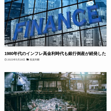
1980年代のインフレ高金利時代も銀行倒産が続発した
2023年5月18日
投資判断