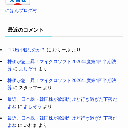
にほんブログ村
最近のコメント
FIREは暇なのか？
に
おりーぶ
より
株価が急上昇！マイクロソフト2026年度第4四半期決
算
に
よしぞう
より
株価が急上昇！マイクロソフト2026年度第4四半期決
算
に
スタッフー
より
最近、日本株・韓国株が軟調だけど行き過ぎた下落だ
よね
に
よしぞう
より
最近、日本株・韓国株が軟調だけど行き過ぎた下落だ
よね
に
いわま
より