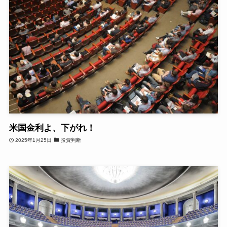
米国金利よ、下がれ！
2025年1月25日
投資判断