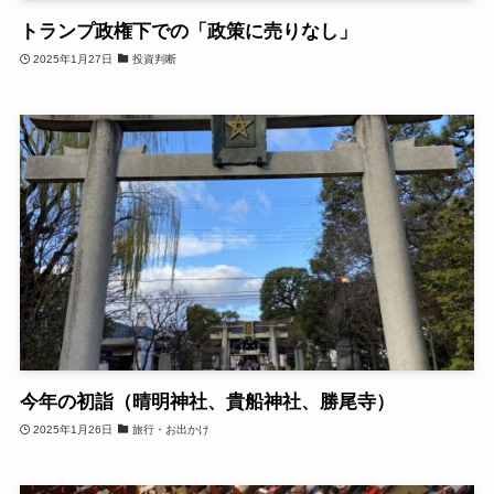
トランプ政権下での「政策に売りなし」
2025年1月27日
投資判断
今年の初詣（晴明神社、貴船神社、勝尾寺）
2025年1月26日
旅行・お出かけ