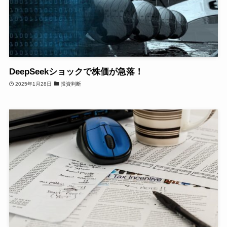
DeepSeekショックで株価が急落！
2025年1月28日
投資判断