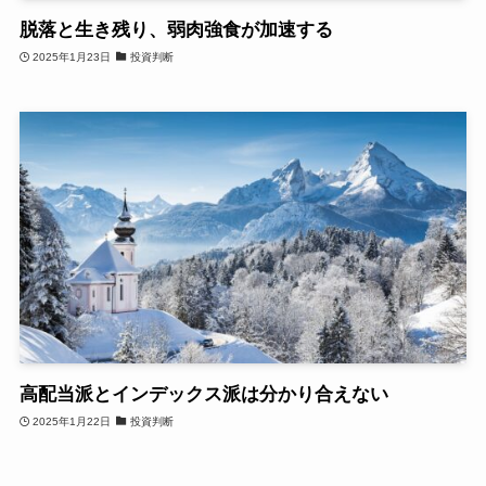
脱落と生き残り、弱肉強食が加速する
2025年1月23日
投資判断
高配当派とインデックス派は分かり合えない
2025年1月22日
投資判断