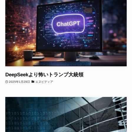
DeepSeekより怖いトランプ大統領
2025年1月29日
エヌビディア