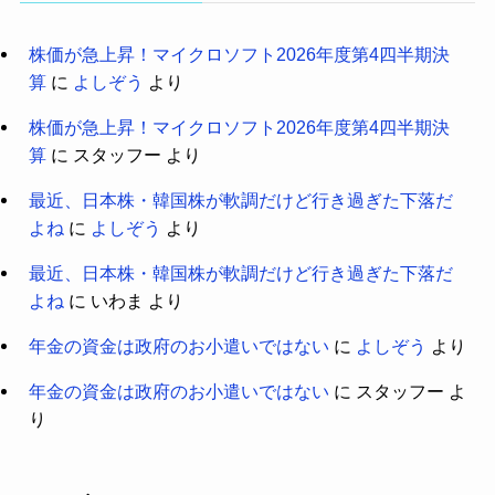
株価が急上昇！マイクロソフト2026年度第4四半期決
算
に
よしぞう
より
株価が急上昇！マイクロソフト2026年度第4四半期決
算
に
スタッフー
より
最近、日本株・韓国株が軟調だけど行き過ぎた下落だ
よね
に
よしぞう
より
最近、日本株・韓国株が軟調だけど行き過ぎた下落だ
よね
に
いわま
より
年金の資金は政府のお小遣いではない
に
よしぞう
より
年金の資金は政府のお小遣いではない
に
スタッフー
よ
り