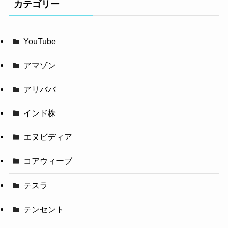
カテゴリー
YouTube
アマゾン
アリババ
インド株
エヌビディア
コアウィーブ
テスラ
テンセント