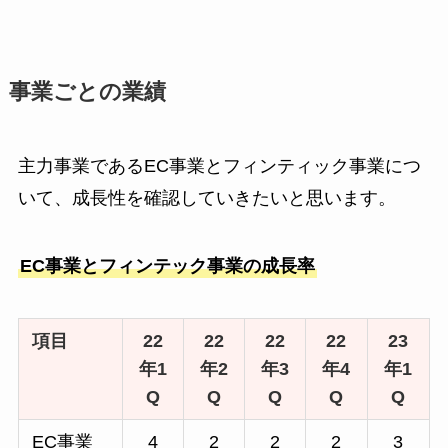
事業ごとの業績
主力事業であるEC事業とフィンティック事業につ
いて、成長性を確認していきたいと思います。
EC事業とフィンテック事業の成長率
項目
22
22
22
22
23
年1
年2
年3
年4
年1
Q
Q
Q
Q
Q
EC事業
4
2
2
2
3