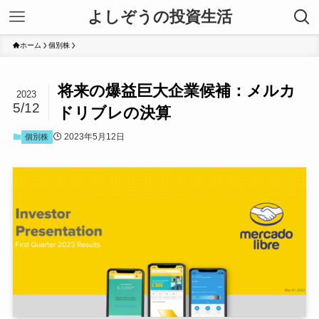
よしぞうの投資生活
ホーム
個別株
将来の爆益巨大企業候補：メルカ
2023
5/12
ドリブレの決算
2023年5月12日
個別株