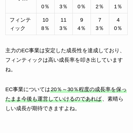
0％
3％
0％
2％
1％
フィンテ
10
11
9
7
4
ィック
8％
3％
4％
3％
0％
主力のEC事業は安定した成長性を達成しており、
フィンティックは高い成長率を叩き出しています
ね。
EC事業については
20％～30％程度の成長率を保っ
たまま今後も運営していけるのであれば
、素晴ら
しい成長が期待できますよね。