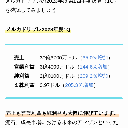
メルカドリブレの2023年度第1四半期決算（1Q）
を確認してみましょう。
メルカドリブレ2023年度1Q
売上
30億3700万ドル（
35.0％増加
）
営業利益
3億4000万ドル（
144.6%増加
）
純利益
2億0100万ドル（
209.2％増加
）
１株利益
3.97ドル（
205.3％増加
）
売上も営業利益も純利益も
大幅に伸びています。
流石、成長市場における未来のアマゾンといった