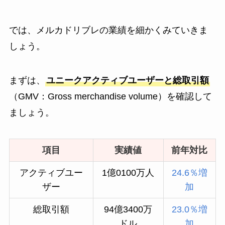
では、メルカドリブレの業績を細かくみていきま
しょう。
まずは、
ユニークアクティブユーザーと総取引額
（GMV：Gross merchandise volume）を確認して
ましょう。
項目
実績値
前年対比
アクティブユー
1億0100万人
24.6％増
ザー
加
総取引額
94億3400万
23.0％増
ドル
加