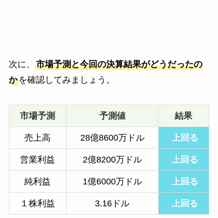
次に、
市場予測と今回の決算結果がどうだったの
か
を確認してみましょう。
市場予測
予測値
結果
売上高
28億8600万ドル
上回る
営業利益
2億8200万ドル
上回る
純利益
1億6000万ドル
上回る
１株利益
3.16ドル
上回る