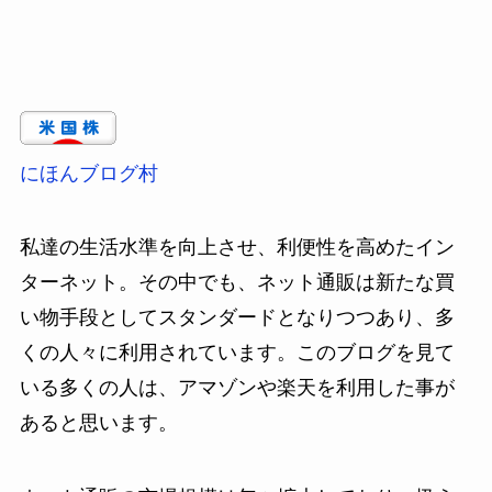
にほんブログ村
私達の生活水準を向上させ、利便性を高めたイン
ターネット。その中でも、ネット通販は新たな買
い物手段としてスタンダードとなりつつあり、多
くの人々に利用されています。このブログを見て
いる多くの人は、アマゾンや楽天を利用した事が
あると思います。