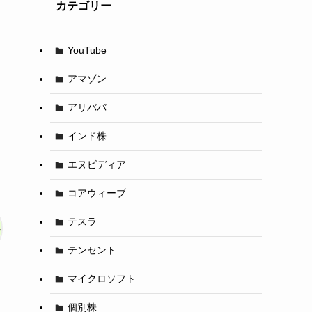
カテゴリー
YouTube
アマゾン
アリババ
インド株
エヌビディア
コアウィーブ
テスラ
テンセント
マイクロソフト
個別株