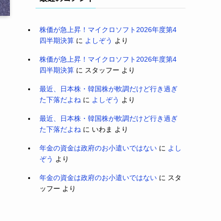
株価が急上昇！マイクロソフト2026年度第4
四半期決算
に
よしぞう
より
株価が急上昇！マイクロソフト2026年度第4
四半期決算
に
スタッフー
より
最近、日本株・韓国株が軟調だけど行き過ぎ
た下落だよね
に
よしぞう
より
最近、日本株・韓国株が軟調だけど行き過ぎ
た下落だよね
に
いわま
より
年金の資金は政府のお小遣いではない
に
よし
ぞう
より
年金の資金は政府のお小遣いではない
に
スタ
ッフー
より