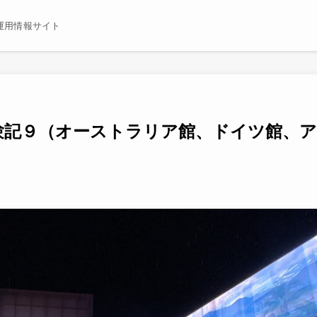
運用情報サイト
）体験記９（オーストラリア館、ドイツ館、ア