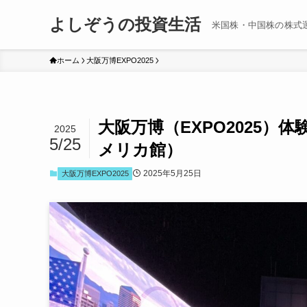
よしぞうの投資生活
米国株・中国株の株式
ホーム
大阪万博EXPO2025
大阪万博（EXPO2025
2025
5/25
メリカ館）
2025年5月25日
大阪万博EXPO2025