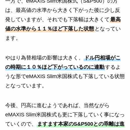
一方で、eMAXIS Slim米国株式（S&P500）の方
は、最高値の水準から大きく下がった後に少し反
発していますが、それでも下落幅は大きくて
最高
値の水準から１１％ほど下落した状態
となってい
ます。
やはり為替相場の影響は大きく、
ドル円相場がこ
の時期に１０％ほど下がっているのに連動
するよ
うな形でeMAXIS Slim米国株式も下落している状態
となっています。
今後、円高に進むようであれば、当然ながら
eMAXIS Slim米国株式も更に下落していく事になっ
ていくので、
ますます本家のS&P500との乖離は進