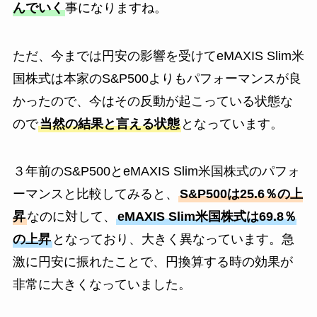
んでいく
事になりますね。
ただ、今までは円安の影響を受けてeMAXIS Slim米
国株式は本家のS&P500よりもパフォーマンスが良
かったので、今はその反動が起こっている状態な
ので
当然の結果と言える状態
となっています。
３年前のS&P500とeMAXIS Slim米国株式のパフォ
ーマンスと比較してみると、
S&P500は25.6％の上
昇
なのに対して、
eMAXIS Slim米国株式は69.8％
の上昇
となっており、大きく異なっています。急
激に円安に振れたことで、円換算する時の効果が
非常に大きくなっていました。