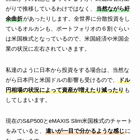
がりで推移しているわけではなく、
当然ながら紆
余曲折
があったりします。全世界に分散投資をし
ているオルカンも、ポートフォリオの６割ぐらい
は米国株式となっているので、米国経済や米国企
業の状況に左右されていきます。
私達のように日本から投資をする場合は、当然な
がら日本円と米国ドルの影響も受けるので、
ドル
円相場の状況によって資産が増えたり減ったり
も
してしまいます。
現在のS&P500とeMAXIS Slim米国株式のチャート
をみていると、
違いが一目で分かるような感じ
に