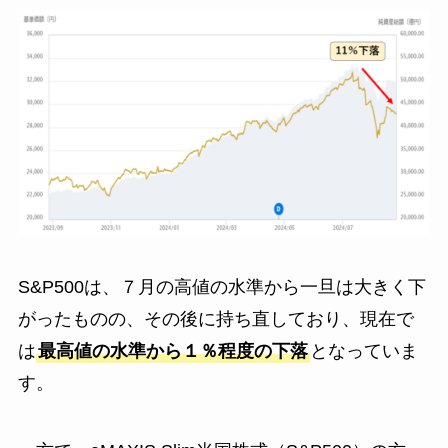
S&P500は、７月の高値の水準から一旦は大きく下
がったものの、その後に持ち直しており、現在で
は
最高値の水準から１％程度の下落
となっていま
す。