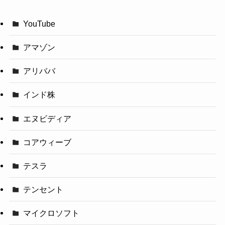
YouTube
アマゾン
アリババ
インド株
エヌビディア
コアウィーブ
テスラ
テンセント
マイクロソフト