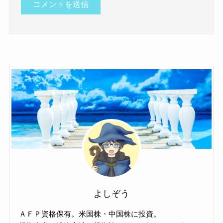
よしぞう
ＡＦＰ資格保有。米国株・中国株に投資。