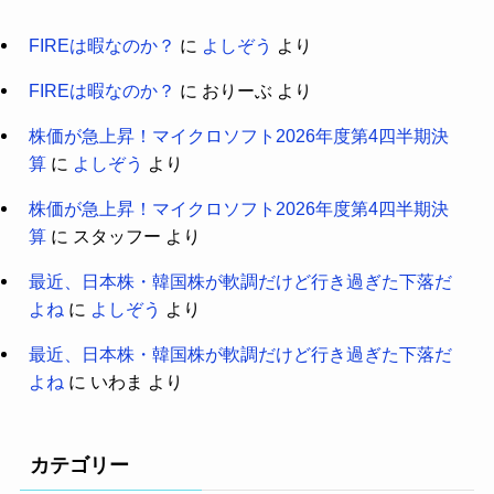
FIREは暇なのか？
に
よしぞう
より
FIREは暇なのか？
に
おりーぶ
より
株価が急上昇！マイクロソフト2026年度第4四半期決
算
に
よしぞう
より
株価が急上昇！マイクロソフト2026年度第4四半期決
算
に
スタッフー
より
最近、日本株・韓国株が軟調だけど行き過ぎた下落だ
よね
に
よしぞう
より
最近、日本株・韓国株が軟調だけど行き過ぎた下落だ
よね
に
いわま
より
カテゴリー