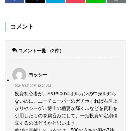
コメント
コメント一覧
（2件）
ヨッシー
2024年8月29日 12:24 AM
投資初心者が、S&P500やオルカンの中身を知ら
ないのに、ユーチューバーのガチホすれば右肩上
がりやシーゲル博士の稲妻が輝く…などを資料を
引用したものを鵜呑みにして、一括投資や定期積
立するのはどうかと思います。
伸びに貢献しているのは、500のうちの例の7銘