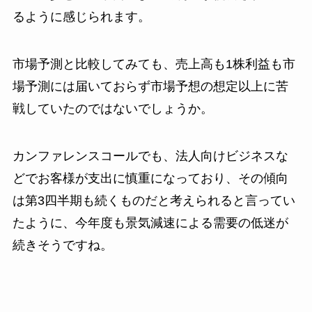
るように感じられます。
市場予測と比較してみても、売上高も1株利益も市
場予測には届いておらず市場予想の想定以上に苦
戦していたのではないでしょうか。
カンファレンスコールでも、法人向けビジネスな
どでお客様が支出に慎重になっており、その傾向
は第3四半期も続くものだと考えられると言ってい
たように、今年度も景気減速による需要の低迷が
続きそうですね。