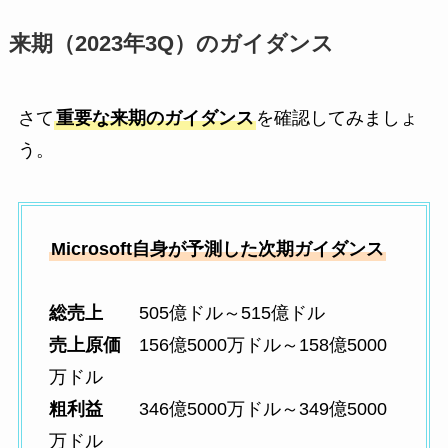
来期（2023年3Q）のガイダンス
さて
重要な来期のガイダンス
を確認してみましょ
う。
Microsoft自身が予測した次期ガイダンス
総売上
505億ドル～515億ドル
売上原価
156億5000万ドル～158億5000
万ドル
粗利益
346億5000万ドル～349億5000
万ドル