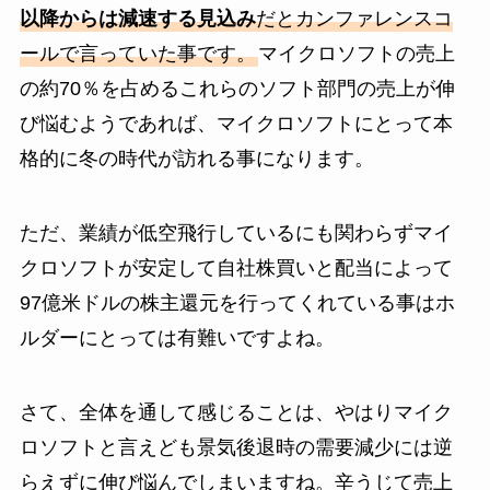
以降からは減速する見込み
だとカンファレンスコ
ールで言っていた事です。
マイクロソフトの売上
の約70％を占めるこれらのソフト部門の売上が伸
び悩むようであれば、マイクロソフトにとって本
格的に冬の時代が訪れる事になります。
ただ、業績が低空飛行しているにも関わらずマイ
クロソフトが安定して自社株買いと配当によって
97億米ドルの株主還元を行ってくれている事はホ
ルダーにとっては有難いですよね。
さて、全体を通して感じることは、やはりマイク
ロソフトと言えども景気後退時の需要減少には逆
らえずに伸び悩んでしまいますね。辛うじて売上