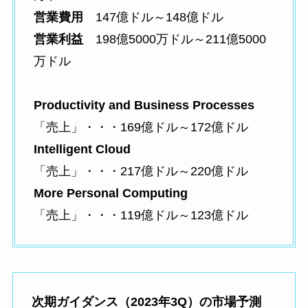
営業費用
147億ドル～148億ドル
営業利益
198億5000万ドル～211億5000
万ドル
Productivity and Business Processes
「売上」・・・169億ドル～172億ドル
Intelligent Cloud
「売上」・・・217億ドル～220億ドル
More Personal Computing
「売上」・・・119億ドル～123億ドル
次期ガイダンス（2023年3Q）の市場予測