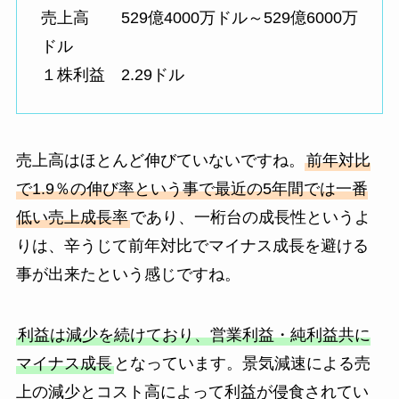
売上高 529億4000万ドル～529億6000万
ドル
１株利益 2.29ドル
売上高はほとんど伸びていないですね。
前年対比
で1.9％の伸び率という事で最近の5年間では一番
低い売上成長率
であり、一桁台の成長性というよ
りは、辛うじて前年対比でマイナス成長を避ける
事が出来たという感じですね。
利益は減少を続けており、営業利益・純利益共に
マイナス成長
となっています。景気減速による売
上の減少とコスト高によって利益が侵食されてい