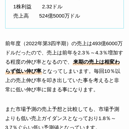
1株利益 2.32ドル
売上高 524億5000万ドル
前年度（2022年第3四半期）の売上は493億6000万
ドルだったので、売上は前年を2.3％～4.3％増加す
る程度の伸び率となるので、
来期の売上は相変わ
らず低い伸び率
となってしまいます。毎回10％以
上の売上伸び率を叩き出していた事を考えると非
常に低い伸び率に留まる事になります。
また市場予測の売上予想と比較しても、市場予測
よりも低い売上ガイダンスとなっており1.8％～
3.7％ぐらい低い予測値となっています。