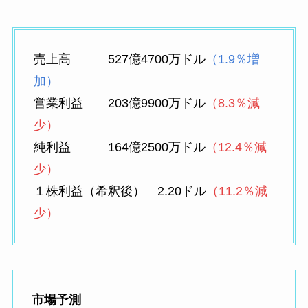
売上高 527億4700万ドル
（1.9％増
加）
営業利益 203億9900万ドル
（8.3％減
少）
純利益 164億2500万ドル
（12.4％減
少）
１株利益（希釈後） 2.20ドル
（11.2％減
少）
市場予測