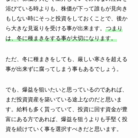
浴びている時よりも、株価が下って誰もが見向き
もしない時にそっと投資をしておくことで、後か
ら大きな見返りを受ける事が出来ます。
つまり
は、冬に種まきをする事が大切になります。
ただ、冬に種まきをしても、厳しい寒さを超える
事が出来ずに腐ってしまう事もあるでしょう。
でも、爆益を狙いたいと思っているのであれば、
まだ投資資産を築いている途上なのだと思いま
す。給料も多く貰っていて、投資に回す資金が豊
富にある方であれば、爆益を狙うよりも手堅く投
資を続けていく事を選択すべきだと思います。