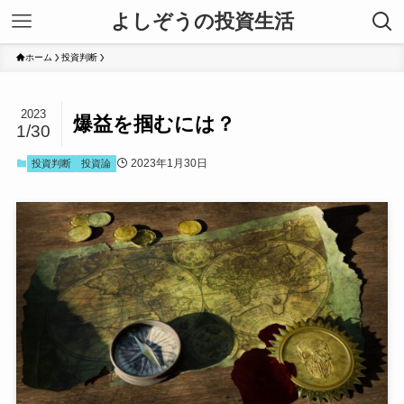
よしぞうの投資生活
ホーム
投資判断
2023
爆益を掴むには？
1/30
2023年1月30日
投資判断
投資論