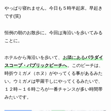
やっぱり寝れません。今日も５時半起床。早起き
です(笑)
恒例の朝のお散歩に。今回は海沿いを歩いてみる
ことに。
ホテルから海沿いを歩いて、
お隣にある
パラダイ
スコープ・パブリックビーチへ
。このビーチは、
時折ウミガメ（ホヌ）がやってくる事があるみた
い。ウミガメは甲羅干しにやってくるみたいで、
１２時～１６時ごろが一番チャンスが多い時間帯
みたいです。