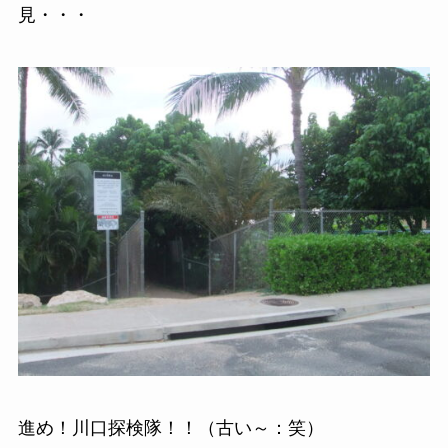
見・・・
進め！川口探検隊！！（古い～：笑）