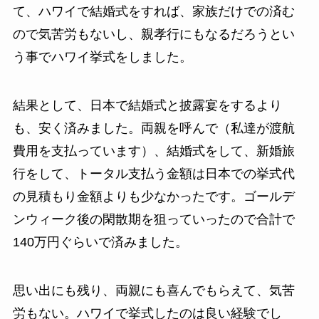
て、ハワイで結婚式をすれば、家族だけでの済む
ので気苦労もないし、親孝行にもなるだろうとい
う事でハワイ挙式をしました。
結果として、日本で結婚式と披露宴をするより
も、安く済みました。両親を呼んで（私達が渡航
費用を支払っています）、結婚式をして、新婚旅
行をして、トータル支払う金額は日本での挙式代
の見積もり金額よりも少なかったです。ゴールデ
ンウィーク後の閑散期を狙っていったので合計で
140万円ぐらいで済みました。
思い出にも残り、両親にも喜んでもらえて、気苦
労もない。ハワイで挙式したのは良い経験でし