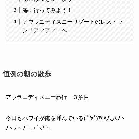
海に行ってみよう！
アウラニディズニーリゾートのレストラ
ン「アマアマ」へ
恒例の朝の散歩
アウラニディズニー旅行 ３泊目
今日もハワイが俺を呼んでいる( ﾟ∀ﾟ)ｱﾊﾊ八八ﾉヽ
ﾉヽﾉヽﾉ ＼ / ＼/ ＼