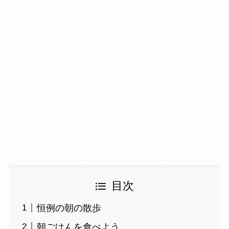
目次
恒例の朝の散歩
朝ごはんを食べよう