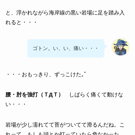
と、浮かれながら海岸線の黒い岩場に足を踏み入
れると・・・
ゴトン。い、い、痛い・・・
・・・おもっきり、ずっこけた｡ﾟ
腰・肘を強打（ＴДＴ）
しばらく痛くて動けな
い・・・
岩場が少し濡れてて苔がついてて滑るんだね。こ
れって、もしも頭とか打っていたら危なかった