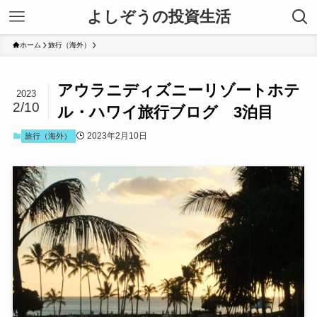
よしぞうの投資生活
ホーム
旅行（海外）
アウラニディズニーリゾートホテ
2023
2/10
ル・ハワイ旅行ブログ 3泊目
2023年2月10日
旅行（海外）