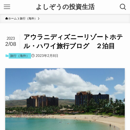
よしぞうの投資生活
ホーム
旅行（海外）
アウラニディズニーリゾートホテ
2023
2/08
ル・ハワイ旅行ブログ ２泊目
2023年2月8日
旅行（海外）