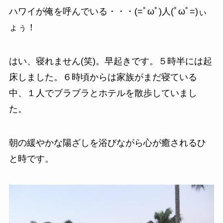
ハワイが俺を呼んでいる・・・(=ﾟωﾟ)人(ﾟωﾟ=)ぃ
ょぅ！
はい、寝れません(笑)。早起きです。５時半には起
床しました。６時頃からは家族がまだ寝ている
中、１人でブラブラとホテルを散歩していまし
た。
朝の緩やかな陽ざしを浴びながら心が癒されるひ
と時です。