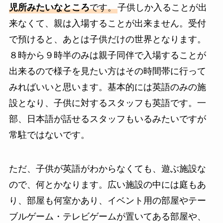
児所みたいなところ
です。
子供しか入ることが出
来なくて、親は入場することが出来ません。受付
で預けると、あとは子供だけの世界となります。
８時から９時半のみは親子同伴で入場することが
出来るので様子を見たい方はその時間帯に行って
みればいいと思います。基本的には英語のみの施
設となり、子供に対するスタッフも英語です。一
部、日本語が話せるスタッフもいるみたいですが
常駐ではないです。
ただ、子供が英語がわからなくても、遊ぶ施設な
ので、何とかなります。広い施設の中には庭もあ
り、部屋も何室かあり、イベント用の部屋やテー
ブルゲーム・テレビゲームが置いてある部屋や、