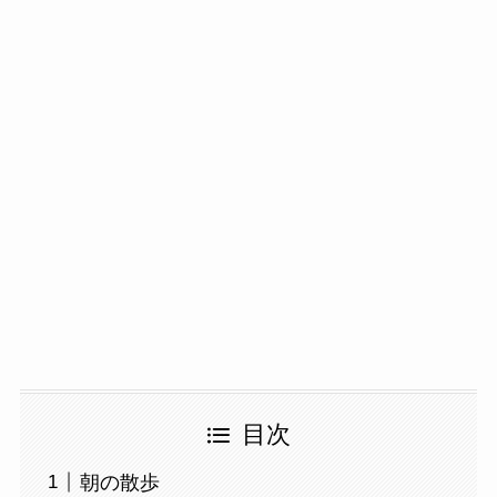
目次
朝の散歩