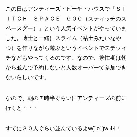
この日はアンティーズ・ビーチ・ハウスで「ＳＴ
ＩＴＣＨ ＳＰＡＣＥ ＧＯＯ（スティッチのス
ペースグー）」という人気イベントがやっていま
した。博士と一緒にスライム（粘土みたいなや
つ）を作りながら遊ぶというイベントでステッィ
チなどもやってくるのです。なので、繁忙期は朝
から並んで予約しないと人数オーバーで参加でき
ないらしいです。
なので、朝の７時半ぐらいにアンティーズの前に
行くと・・・
すでに３０人ぐらい並んでいるよw(ﾟoﾟ)w ｵｵｰ!