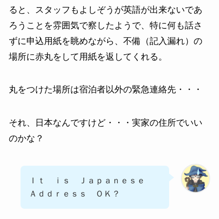
ると、スタッフもよしぞうが英語が出来ないであ
ろうことを雰囲気で察したようで、特に何も話さ
ずに申込用紙を眺めながら、不備（記入漏れ）の
場所に赤丸をして用紙を返してくれる。
丸をつけた場所は宿泊者以外の緊急連絡先・・・
それ、日本なんですけど・・・実家の住所でいい
のかな？
Ｉｔ ｉｓ Ｊａｐａｎｅｓｅ
Ａｄｄｒｅｓｓ ＯＫ？