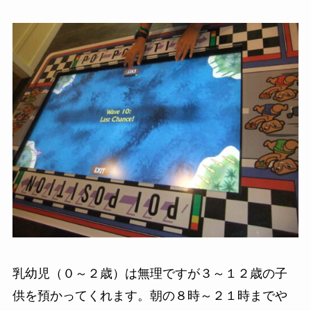
乳幼児（０～２歳）は無理ですが３～１２歳の子
供を預かってくれます。朝の８時～２１時までや