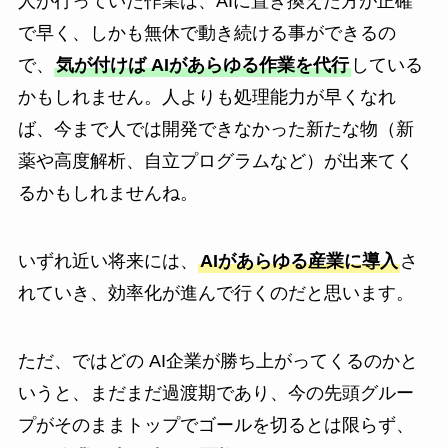
人が行っていた作業は、AIに置き換えた方が正確
で早く、しかも無休で動き続ける事ができるの
で、
気が付けば AIがあらゆる作業を代行
している
かもしれません。人よりも処理能力が早くなれ
ば、今まで人では開発できなかった新たな物（新
薬や高度解析、自立プログラムなど）が出来てく
るかもしれませんね。
いずれ近い将来には、
AIがあらゆる産業に導入
さ
れていき、効率化が進んで行くのだと思います。
ただ、ではどの AI企業が勝ち上がってくるのかと
いうと、まだまだ過渡期であり、今の先頭グルー
プがそのままトップでゴールを切るとは限らず、