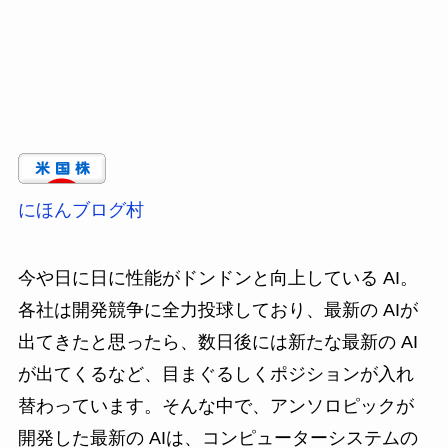
にほんブログ村
今や日に日に性能がドンドンと向上している AI。
各社は開発競争に全力投球しており、最新の AIが
出てきたと思ったら、数日後には新たな最新の AI
が出てくるなど、目まぐるしくポジションが入れ
替わっています。そんな中で、アンソロピックが
開発した最新の AIは、コンピューターシステムの