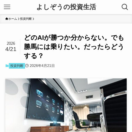
よしぞうの投資生活
ホーム
投資判断
どのAIが勝つか分からない。でも
2026
勝馬には乗りたい。だったらどう
4/21
する？
2026年4月21日
投資判断