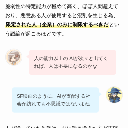
脆弱性の特定能力が極めて高く、ほぼ人間超えて
おり、悪意ある人が使用すると混乱を生じる為、
限定された人（企業）のみに制限するべきだ
とい
う議論が起こるほどです。
人の能力以上の AIが次々と出てく
れば、人は不要になるのかな
SF映画のように、AIが支配する社
会が訪れても不思議ではないよね