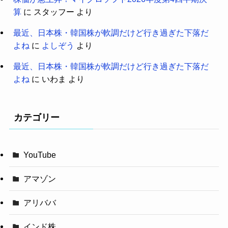
算
に
スタッフー
より
最近、日本株・韓国株が軟調だけど行き過ぎた下落だ
よね
に
よしぞう
より
最近、日本株・韓国株が軟調だけど行き過ぎた下落だ
よね
に
いわま
より
カテゴリー
YouTube
アマゾン
アリババ
インド株