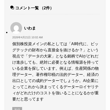
コメント一覧
（2件）
いわま
2026年4月21日 10:02 AM
個別株投資メインの私としては「AI時代に、ビッ
グテックの財布から直接金を抜けるか？」という
視点で「データの大家」となる銘柄でAIがどれだ
け進歩しても、絶対に必要となる情報源を持って
いる企業を探しています。例えば、生産関係の物
理データー、著作権印税の法的データー、経済の
出口としての成約データーでしょうか。AI企業に
とってこれから決まってくるデーターロイヤリテ
ィがどれだけのコストを強いることになるかが重
要だと思ってます
返信