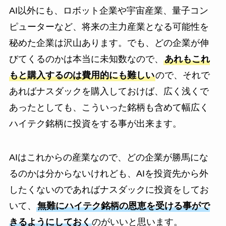
AI以外にも、ロボット企業や宇宙産業、量子コン
ピューターなど、将来の主力産業となる可能性を
秘めた企業は沢山あります。でも、どの企業が伸
びてくるのかは本当に未知数なので、
あれもこれ
もと購入するのは費用的にも難しい
ので、それで
あればナスダックを購入しておけば、広く浅くで
あったとしても、こういった銘柄も含めて幅広く
ハイテク銘柄に投資をする事が出来ます。
AIはこれからの産業なので、どの企業が勝馬にな
るのかは分からないけれども、AIを投資先から外
したくないのであればナスダックに投資をしてお
いて、
無難にハイテク銘柄の恩恵を受ける事がで
きるようにしておく
のがいいと思います。