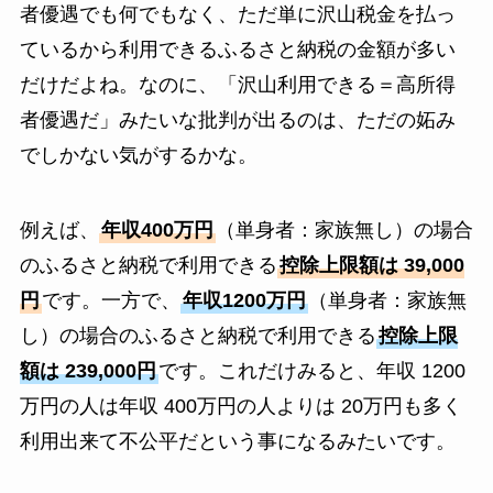
者優遇でも何でもなく、ただ単に沢山税金を払っ
ているから利用できるふるさと納税の金額が多い
だけだよね。なのに、「沢山利用できる＝高所得
者優遇だ」みたいな批判が出るのは、ただの妬み
でしかない気がするかな。
例えば、
年収400万円
（単身者：家族無し）の場合
のふるさと納税で利用できる
控除上限額は 39,000
円
です。一方で、
年収1200万円
（単身者：家族無
し）の場合のふるさと納税で利用できる
控除上限
額は 239,000円
です。これだけみると、年収 1200
万円の人は年収 400万円の人よりは 20万円も多く
利用出来て不公平だという事になるみたいです。