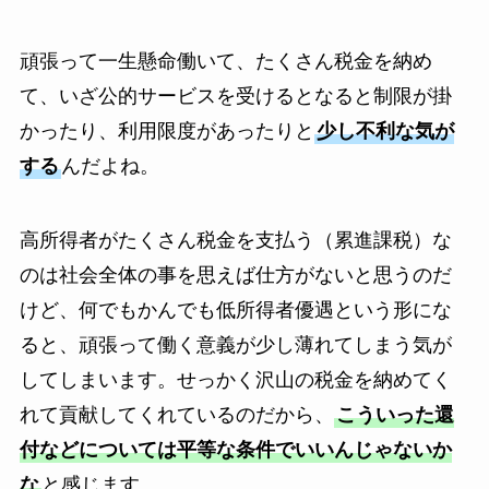
頑張って一生懸命働いて、たくさん税金を納め
て、いざ公的サービスを受けるとなると制限が掛
かったり、利用限度があったりと
少し不利な気が
する
んだよね。
高所得者がたくさん税金を支払う（累進課税）な
のは社会全体の事を思えば仕方がないと思うのだ
けど、何でもかんでも低所得者優遇という形にな
ると、頑張って働く意義が少し薄れてしまう気が
してしまいます。せっかく沢山の税金を納めてく
れて貢献してくれているのだから、
こういった還
付などについては平等な条件でいいんじゃないか
な
と感じます。