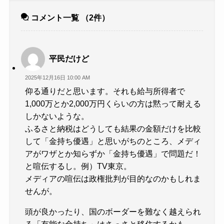
コメント一覧
（2件）
平民だけど
2025年12月16日 10:00 AM
仰る通りだと思います。それも給与所得者で
1,000万とか2,000万円くらいの方は黙って耐える
しかないような。
ふるさと納税はどうしても結果の金額だけを比較
して「金持ち優遇」と思いがちのところ、メディ
アがワザとか知らずか「金持ち優遇」で問題だ！
と喧伝するし。例）TV東京。
メディアの喧伝は政権批判が目的なのかもしれま
せんが。
頭が良かったり、国のボーダーを難なく越えられ
る「有能な金持ち」はさっさと移住するかも。