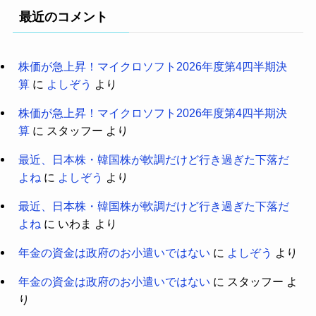
最近のコメント
株価が急上昇！マイクロソフト2026年度第4四半期決
算
に
よしぞう
より
株価が急上昇！マイクロソフト2026年度第4四半期決
算
に
スタッフー
より
最近、日本株・韓国株が軟調だけど行き過ぎた下落だ
よね
に
よしぞう
より
最近、日本株・韓国株が軟調だけど行き過ぎた下落だ
よね
に
いわま
より
年金の資金は政府のお小遣いではない
に
よしぞう
より
年金の資金は政府のお小遣いではない
に
スタッフー
よ
り