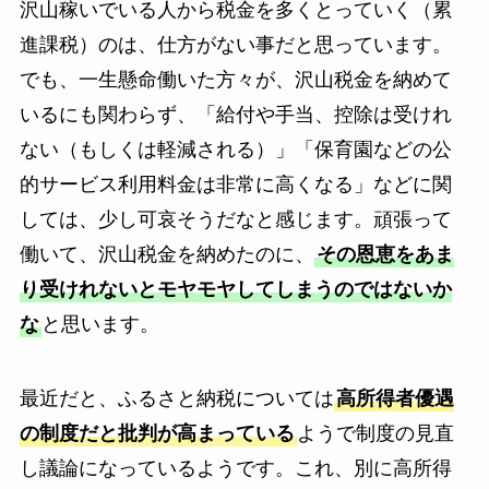
沢山稼いでいる人から税金を多くとっていく（累
進課税）のは、仕方がない事だと思っています。
でも、一生懸命働いた方々が、沢山税金を納めて
いるにも関わらず、「給付や手当、控除は受けれ
ない（もしくは軽減される）」「保育園などの公
的サービス利用料金は非常に高くなる」などに関
しては、少し可哀そうだなと感じます。頑張って
働いて、沢山税金を納めたのに、
その恩恵をあま
り受けれないとモヤモヤしてしまうのではないか
な
と思います。
最近だと、ふるさと納税については
高所得者優遇
の制度だと批判が高まっている
ようで制度の見直
し議論になっているようです。これ、別に高所得