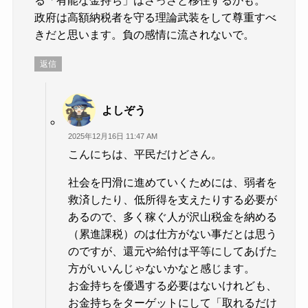
政府は高額納税者を守る理論武装をして尊重すべ
きだと思います。負の感情に流されないで。
返信
よしぞう
2025年12月16日 11:47 AM
こんにちは、平民だけどさん。
社会を円滑に進めていくためには、弱者を
救済したり、低所得を支えたりする必要が
あるので、多く稼ぐ人が沢山税金を納める
（累進課税）のは仕方がない事だとは思う
のですが、還元や給付は平等にしてあげた
方がいいんじゃないかなと感じます。
お金持ちを優遇する必要はないけれども、
お金持ちをターゲットにして「取れるだけ