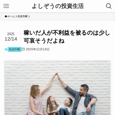
よしぞうの投資生活
ホーム
投資判断
稼いだ人が不利益を被るのは少し
2025
12/14
可哀そうだよね
2025年12月14日
投資判断