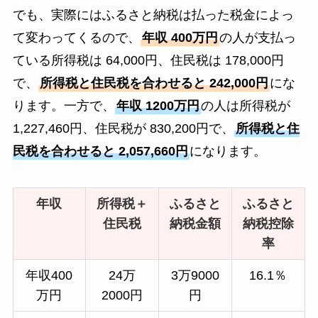
でも、実際にはふるさと納税は払った税金によっ
て変わってくるので、
年収 400万円
の人が支払っ
ている所得税は 64,000円、住民税は 178,000円
で、
所得税と住民税を合わせると 242,000円
にな
ります。一方で、
年収 1200万円
の人は所得税が
1,227,460円、住民税が 830,200円で、
所得税と住
民税を合わせると 2,057,660円
になります。
年収
所得税＋
ふるさと
ふるさと
住民税
納税金額
納税控除
率
年収400
24万
3万9000
16.1％
万円
2000円
円