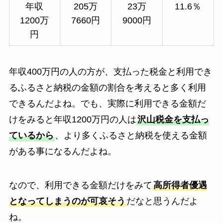
年収
205万
23万
11.6％
1200万
7660円
9000円
円
年収400万円の人の方が、支払った税金と利用でき
るふるさと納税の金額の割合を考えると多く利用
できるんだよね。でも、実際に利用できる金額だ
けをみると年収1200万円の人は
沢山税金を支払っ
ているから
、より多くふるさと納税を使える金額
がある事になるんだよね。
なので、利用できる金額だけをみて
高所得者優遇
となってしまうのが可哀そう
だなと思うんだよ
ね。