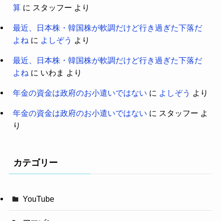
算
に
スタッフー
より
最近、日本株・韓国株が軟調だけど行き過ぎた下落だ
よね
に
よしぞう
より
最近、日本株・韓国株が軟調だけど行き過ぎた下落だ
よね
に
いわま
より
年金の資金は政府のお小遣いではない
に
よしぞう
より
年金の資金は政府のお小遣いではない
に
スタッフー
よ
り
カテゴリー
YouTube