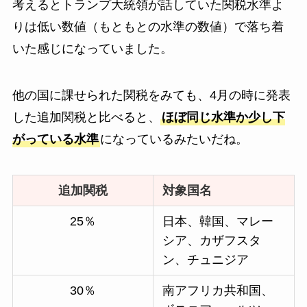
考えるとトランプ大統領が話していた関税水準よ
りは低い数値（もともとの水準の数値）で落ち着
いた感じになっていました。
他の国に課せられた関税をみても、4月の時に発表
した追加関税と比べると、
ほぼ同じ水準か少し下
がっている水準
になっているみたいだね。
追加関税
対象国名
25％
日本、韓国、マレー
シア、カザフスタ
ン、チュニジア
30％
南アフリカ共和国、