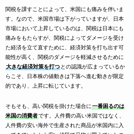
関税を課すことによって、米国にも痛みを伴いま
す。なので、米国市場は下がっていますが、日本
市場において上昇しているのは、関税は日本にも
痛みをもたらすが、関税によってダメージを受け
た経済を立て直すために、経済対策を打ち出す可
能性が高く、関税のダメージを軽減させるために
大きな経済対策を打つ
との認識が広まっているか
らこそ、日本株の値動きは下落へ進む動きが限定
的であり、上昇に転じています。
そもそも、高い関税を掛けた場合に
一番困るのは
米国の消費者
です。人件費の高い米国ではなく、
人件費の安い海外で生産された商品が米国内に入