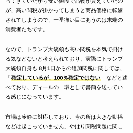
ってきていたから安い値段で品物が買えていたの
が、高い関税が掛かってしまうと商品価格に転嫁
されてしまうので、一番痛い目にあうのは末端の
消費者たちです。
なので、トランプ大統領も高い関税を本気で掛け
る気などないと考えられており、実際にトランプ
大統領自身も 8月1日からの追加関税に関しては、
「
確定しているが、100％確定ではない
」などと述
べており、ディールの一環として書簡を送ってい
る感じになっています。
市場は冷静に対応しており、今の所は大きな動揺
などは起こっていません。やはり関税問題に関し