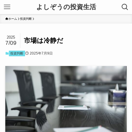
よしぞうの投資生活
ホーム
投資判断
2025
市場は冷静だ
7/09
2025年7月9日
投資判断