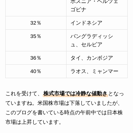
ボスニア・ヘルツェ
ゴビナ
32％
インドネシア
35％
バングラディッシ
ュ、セルビア
36％
タイ、カンボジア
40％
ラオス、ミャンマー
これを受けて、
株式市場では冷静な値動き
となっ
ていますね。米国株市場は下落していましたが、
このブログを書いている時点の午前中では日本株
市場は上昇しています。