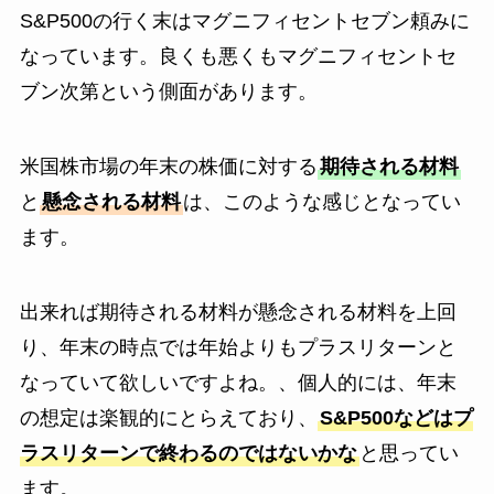
S&P500の行く末はマグニフィセントセブン頼みに
なっています。良くも悪くもマグニフィセントセ
ブン次第という側面があります。
米国株市場の年末の株価に対する
期待される材料
と
懸念される材料
は、このような感じとなってい
ます。
出来れば期待される材料が懸念される材料を上回
り、年末の時点では年始よりもプラスリターンと
なっていて欲しいですよね。、個人的には、年末
の想定は楽観的にとらえており、
S&P500などはプ
ラスリターンで終わるのではないかな
と思ってい
ます。