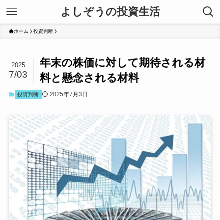
よしぞうの投資生活
ホーム
投資判断
年末の株価に対して期待される材
2025
7/03
料と懸念される材料
2025年7月3日
投資判断