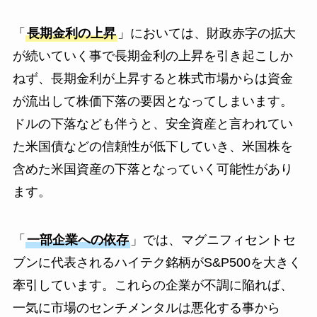
「
長期金利の上昇
」においては、財政赤字の拡大
が続いていく事で長期金利の上昇を引き起こしか
ねず、長期金利が上昇すると株式市場からは資金
が流出して株価下落の要因となってしまいます。
ドルの下落なども伴うと、安全資産と言われてい
た米国債などの信頼性が低下していき、米国株を
含めた米国資産の下落となっていく可能性があり
ます。
「
一部企業への依存
」では、マグニフィセントセ
ブンに代表されるハイテク銘柄がS&P500を大きく
牽引しています。これらの企業が不調に陥れば、
一気に市場のセンチメンタルは悪化する事から