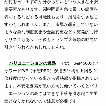
が何を言い出すのか分からないという大きな不安
定要素があります。関税問題も急に厳しい態度を
表明するなどする可能性もあり、混乱を引き起こ
すかもしれません。また、市場が想定していない
ような急な制度変更や金融変更などを突発的に行
うリスクもあり、今後もトランプ大統領の動向に
引きずられるかもしれませんね。
「
バリュエーションの過熱
」では、S&P 500のフ
ォワードP/E（予想PER）が過去平均を上回る 21
倍程度になっている事から過熱感が指摘されてい
ます。不安定要素が悪い方向に傾いていくとバリ
ュエーションの高さは大きな下落を引き起こす要
因となりかねないので注意が必要です。