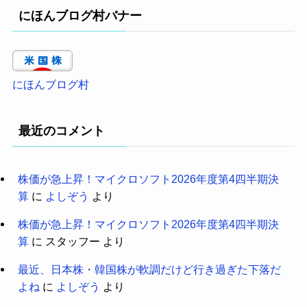
にほんブログ村バナー
にほんブログ村
最近のコメント
株価が急上昇！マイクロソフト2026年度第4四半期決
算
に
よしぞう
より
株価が急上昇！マイクロソフト2026年度第4四半期決
算
に
スタッフー
より
最近、日本株・韓国株が軟調だけど行き過ぎた下落だ
よね
に
よしぞう
より