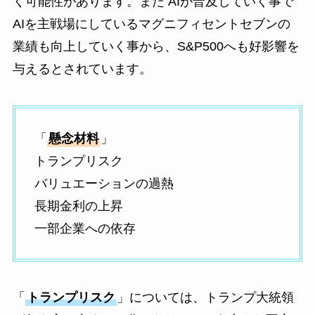
く可能性があります。また AIが普及していく事で
AIを主戦場にしているマグニフィセントセブンの
業績も向上していく事から、S&P500へも好影響を
与えるとされています。
「
懸念材料
」
トランプリスク
バリュエーションの過熱
長期金利の上昇
一部企業への依存
「
トランプリスク
」については、トランプ大統領