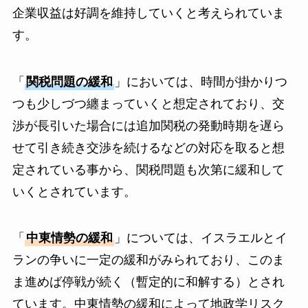
企業収益は好調を維持していくと考えられていま
す。
「
関税問題の緩和
」においては、時間が掛かりつ
つも少しづつ纏まっていくと想定されており、交
渉が長引いた場合には追加関税の発動時期を遅ら
せて引き続き交渉を続けるなどの対応を取ると想
定されている事から、関税問題も次第に緩和して
いくとされています。
「
中東情勢の緩和
」については、イスラエルとイ
ランの争いに一定の緩和がみられており、このま
ま進めば停戦が続く（暫定的に和解する）とされ
ています。中東情勢の緩和によって地政学リスク