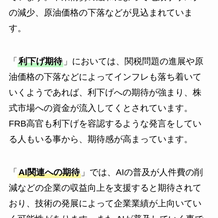
の減少、原油価格の下落などが見込まれていま
す。
「
利下げ期待
」においては、関税問題の進展や原
油価格の下落などによってインフレも落ち着いて
いくようであれば、利下げへの期待が強まり、株
式市場への資金が流入してくとされています。
FRB高官も利下げを容認するような発言をしてい
る人もいる事から、期待感が高まっています。
「
AI関連への期待
」では、AIの普及が人件費の削
減などの企業の収益向上を支援すると期待されて
おり、技術の発展によって企業業績が上向いてい