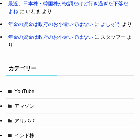
最近、日本株・韓国株が軟調だけど行き過ぎた下落だ
よね
に
いわま
より
年金の資金は政府のお小遣いではない
に
よしぞう
より
年金の資金は政府のお小遣いではない
に
スタッフー
よ
り
カテゴリー
YouTube
アマゾン
アリババ
インド株