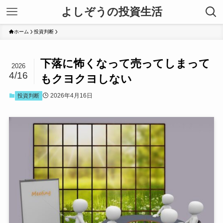
よしぞうの投資生活
ホーム
投資判断
下落に怖くなって売ってしまって
2026
4/16
もクヨクヨしない
2026年4月16日
投資判断