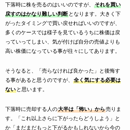
下落時に株を売るのはいいのですが、
それを買い
戻すのはかなり難しい判断
となります。大きく下
がったタイミングで買い戻せればいいのですが、
多くのケースでは様子を見ているうちに株価は戻
っていってしまい、気が付けば自分の売値よりも
高い株価になっている事が往々にしてあります。
そうなると、「売らなければ良かった」と後悔す
る事があると思うのですが、
全く気にする必要は
ない
と思います。
下落時に売却する人の
大半は「怖い」から
売りま
す。「これ以上さらに下がったらどうしよう」と
か「まだまだもっと下がるかもしれないから今の