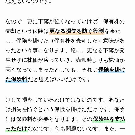
思えばいいのです。
なので、更に下落が強くなっていけば、保有株の
売却という保険は
更なる損失を防ぐ役割
を果た
し、保険を掛けた（保有株を売却した）意味があ
ったという事になります。逆に、更なる下落が発
生せずに株価が戻っていき、売却時よりも株価が
高くなってしまったとしても、それは
保険を掛け
た保険料
だと思えばいいだけです。
けして損をしているわけではないのです。あなた
は損失を防ぐという保険を掛けただけです。保険
には保険料が必要となります。その
保険料を支払
っただけ
なのです。何も問題ないです。また、一