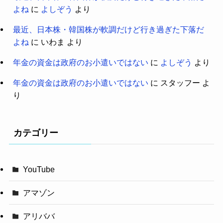
よね
に
よしぞう
より
最近、日本株・韓国株が軟調だけど行き過ぎた下落だ
よね
に
いわま
より
年金の資金は政府のお小遣いではない
に
よしぞう
より
年金の資金は政府のお小遣いではない
に
スタッフー
よ
り
カテゴリー
YouTube
アマゾン
アリババ