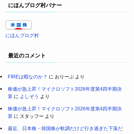
にほんブログ村バナー
にほんブログ村
最近のコメント
FIREは暇なのか？
に
おりーぶ
より
株価が急上昇！マイクロソフト2026年度第4四半期決
算
に
よしぞう
より
株価が急上昇！マイクロソフト2026年度第4四半期決
算
に
スタッフー
より
最近、日本株・韓国株が軟調だけど行き過ぎた下落だ