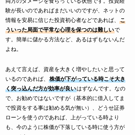
両方のダメージを食らっている状態です。投資経
験が長いのであればまだいいのですが、ネットの
情報を安易に信じた投資初心者などであれば、
こ
ういった局面で平常な心理を保つのは難しい
で
す。簡単に儲かる方法など、あるはずもないんだ
よね。
あえて言えば、資産を大きく増やしたいと思って
いるのであれば、
株価が下がっている時こそ大き
く突っ込んだ方が効率が良い
はずなんです。なの
で、お勧めではないですが（基本的に借入してま
で投資をする事は勧める気が無い）、どうせ証券
ローンを使うのであれば、上がっている時より
も、今のように株価が下落している時に使う方が