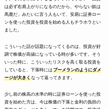
は必ず右肩上がりになるのだから、やらない奴は
馬鹿だ」みたいに言う人もいて、安易に証券ロー
ンを使った投資を投資を始める人もチラホラとい
ました。
こういった話が話題になってくるのは、投資が好
調で株価が高値になっている時が多いです。そう
いった時に、こういったリスクを高く取る投資を
していると、下落時には
ブーメランのようにダメ
ージが大きく
なって返ってきます。
少し前の株高の水準の時に証券ローンを使った投
資を始めた方は、今は株価の下落と金利の負担の