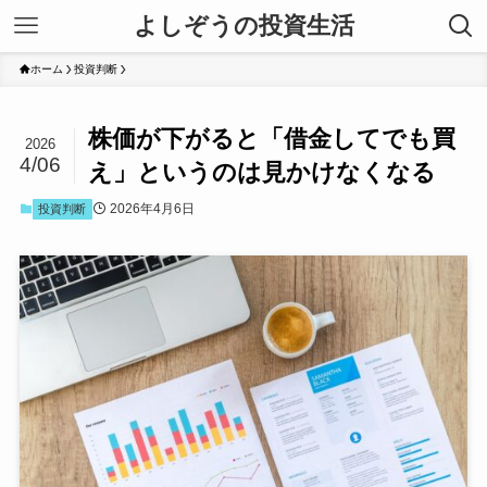
よしぞうの投資生活
ホーム
投資判断
株価が下がると「借金してでも買
2026
4/06
え」というのは見かけなくなる
2026年4月6日
投資判断