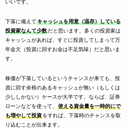
いいです。
下落に備えて
キャッシュを用意（温存）している
投資家なんて少数
だと思います。多くの投資家は
キャッシュがあれば、すぐに投資してしまって万
年金欠（投資に回すお金は不足気味）だと思いま
す。
株価が下落しているというチャンスが来ても、投
資に回す余裕のあるキャッシュが無い（もしくは
少ししかない）ケースが大半です。ならば、証券
ローンなどを使って、
使える資金量を一時的にで
も増やして投資
をすれば、下落時のチャンスを取
り込むことが出来ます。