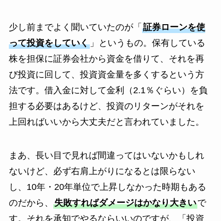
少し前までよく聞いていたのが「
証券ローンを使
って投資をしていく
」というもの。保有している
株を担保に証券会社から資金を借りて、それを再
び投資に回して、投資資金量を多くするという方
法です。借入金に対して金利（2.1％ぐらい）を負
担する必要はあるけど、投資のリターンがそれを
上回ればいいから大丈夫だと言われていました。
まあ、長い目で見れば間違ってはいないかもしれ
ないけど、必ず右肩上がりになるとは限らない
し、10年・20年単位で上昇しなかった時期もある
のだから、
失敗すればダメージはかなり大きい
で
す。それを承知でやるならいいのですが、「投資