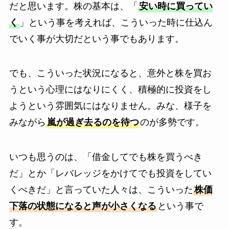
だと思います。株の基本は、「
安い時に買ってい
く
」という事を考えれば、こういった時に仕込ん
でいく事が大切だという事でもあります。
でも、こういった状況になると、意外と株を買お
うという心理にはなりにくく、積極的に投資をし
ようという雰囲気にはなりません。みな、様子を
みながら
嵐が過ぎ去るのを待つ
のが多勢です。
いつも思うのは、「借金してでも株を買うべき
だ」とか「レバレッジをかけてでも投資をしてい
くべきだ」と言っていた人々は、こういった
株価
下落の状態になると声が小さくなる
という事で
す。