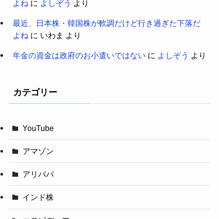
よね
に
よしぞう
より
最近、日本株・韓国株が軟調だけど行き過ぎた下落だ
よね
に
いわま
より
年金の資金は政府のお小遣いではない
に
よしぞう
より
カテゴリー
YouTube
アマゾン
アリババ
インド株