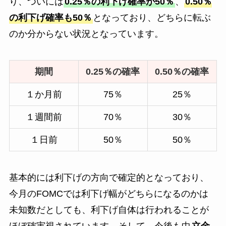
り、ついには
0.25％の利下げ確率が50％
、
0.50％
の利下げ確率も50％
となっており、どちらに転ぶ
のか分からない状況となっています。
期間
0.25％の確率
0.50％の確率
１か月前
75％
25％
１週間前
70％
30％
１日前
50％
50％
基本的には利下げの方向で確定的となっており、
今月のFOMCでは利下げ幅がどちらになるのかは
未知数だとしても、利下げ自体は行われることが
ほぼ確実視されています。そして、今後も中
立金