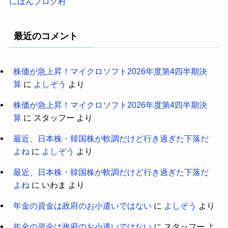
にほんブログ村
最近のコメント
株価が急上昇！マイクロソフト2026年度第4四半期決
算
に
よしぞう
より
株価が急上昇！マイクロソフト2026年度第4四半期決
算
に
スタッフー
より
最近、日本株・韓国株が軟調だけど行き過ぎた下落だ
よね
に
よしぞう
より
最近、日本株・韓国株が軟調だけど行き過ぎた下落だ
よね
に
いわま
より
年金の資金は政府のお小遣いではない
に
よしぞう
より
年金の資金は政府のお小遣いではない
に
スタッフー
よ