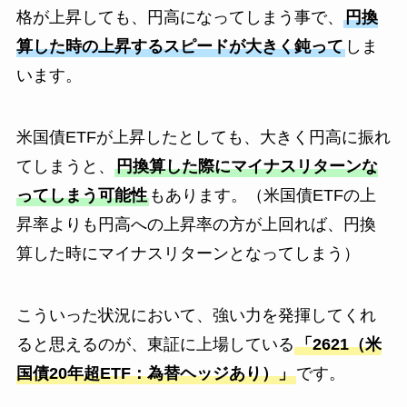
格が上昇しても、円高になってしまう事で、
円換
算した時の上昇するスピードが大きく鈍って
しま
います。
米国債ETFが上昇したとしても、大きく円高に振れ
てしまうと、
円換算した際にマイナスリターンな
ってしまう可能性
もあります。（米国債ETFの上
昇率よりも円高への上昇率の方が上回れば、円換
算した時にマイナスリターンとなってしまう）
こういった状況において、強い力を発揮してくれ
ると思えるのが、東証に上場している
「2621（米
国債20年超ETF：為替ヘッジあり）」
です。