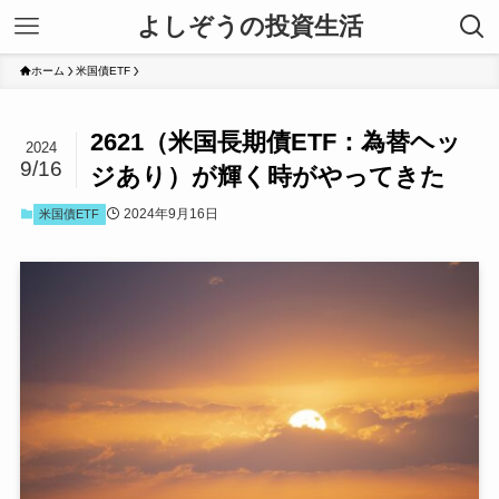
よしぞうの投資生活
ホーム
米国債ETF
2621（米国長期債ETF：為替ヘッ
2024
9/16
ジあり）が輝く時がやってきた
2024年9月16日
米国債ETF