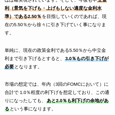
利（景気を下げも・上げもしない適度な金利水
準）である2.50％
を目指していくのであれば、現
在の5.50％から徐々に引き下げていく事になりま
す。
単純に、現在の政策金利である5.50％から中立金
利まで引き下げるとすると、
3.0％もの引き下げが
必要
となります。
市場の想定では、年内（3回のFOMCにおいて）に
合計で 1.0％程度の利下げを想定しており、この通
りになったしても、
あと2.0％も利下げの余地があ
る
という事になります。