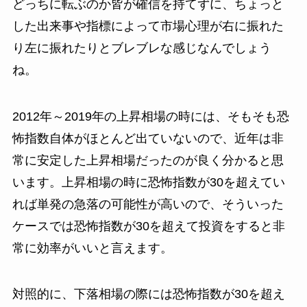
どっちに転ぶのか皆が確信を持てずに、ちょっと
した出来事や指標によって市場心理が右に振れた
り左に振れたりとブレブレな感じなんでしょう
ね。
2012年～2019年の上昇相場の時には、そもそも恐
怖指数自体がほとんど出ていないので、近年は非
常に安定した上昇相場だったのが良く分かると思
います。上昇相場の時に恐怖指数が30を超えてい
れば単発の急落の可能性が高いので、そういった
ケースでは恐怖指数が30を超えて投資をすると非
常に効率がいいと言えます。
対照的に、下落相場の際には恐怖指数が30を超え