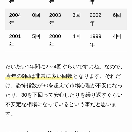
年
年
年
2004
0回
2003
3回
2002
6回
年
年
年
2001
5回
2000
4回
1999
4回
年
年
年
だいたい1年間に2～4回ぐらいですよね。なので、
今年の9回は非常に多い回数
となります。それだ
け、恐怖指数が30を超えて市場心理が不安になっ
たり、30を下回って安心したりを繰り返すぐらい
不安定な相場になっているという事だと思いま
す。