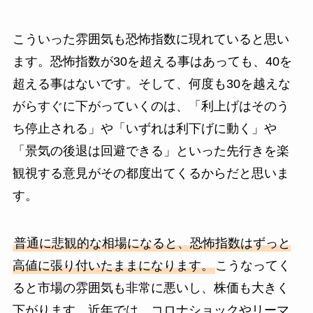
こういった雰囲気も恐怖指数に現れていると思い
ます。恐怖指数が30を超える事はあっても、40を
超える事はないです。そして、何度も30を越えな
がらすぐに下がっていくのは、「利上げはそのう
ち停止される」や「いずれは利下げに動く」や
「景気の後退は回避できる」といった先行きを楽
観視する意見がその都度出てくるからだと思いま
す。
普通に悲観的な相場になると、恐怖指数はずっと
高値に張り付いたままになります。
こうなってく
ると市場の雰囲気も非常に悪いし、株価も大きく
下がります。近年では、コロナショックやリーマ