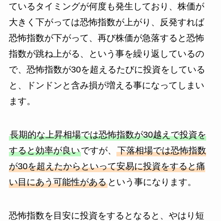
ているタイミングが何度も発生しており、株価が
大きく下がっては恐怖指数が上がり、反発すれば
恐怖指数が下がって、再び株価が急落すると恐怖
指数が跳ね上がる、という事を繰り返しているの
で、恐怖指数が30を超えるたびに投資をしている
と、ドンドンと含み損が増える事になってしまい
ます。
長期的な上昇相場では恐怖指数が30越えで投資を
すると効率が良い
ですが、
下落相場では恐怖指数
が30を超えたからといって安易に投資をすると痛
い目にあう可能性がある
という事になります。
恐怖指数を目安に投資をするとなると、やはり短