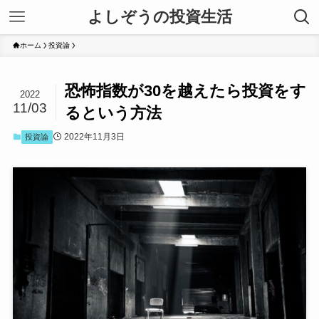
よしぞうの投資生活
ホーム
投資論
恐怖指数が30を越えたら投資をす
2022
11/03
るという方法
2022年11月3日
投資論