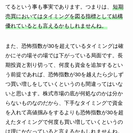
てるという事も事実であります。つまりは、
短期
売買においてはタイミングを図る指標として結構
優れているとも言えるかもしれませんね。
また、恐怖指数が30を超えているタイミングは確
かにその場その場では下がっている局面です。長
期投資と割り切って、何度も資金を追加するとい
う前提であれば、恐怖指数が30を越えたら少しず
つ買い増しをしていくというのも間違ってはいな
いと思います。株式市場の底が何処なのかは分か
らないものなのだから、下手なタイミングで資金
を入れて高値掴みをするよりも恐怖指数が30を超
えたタイミングで何度も買い増していくというの
は理にかなっていると言えるかもしれませんね。