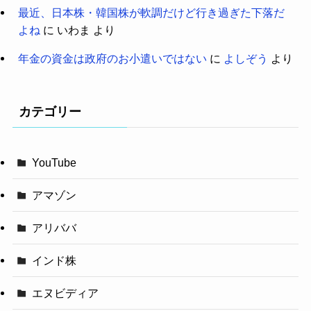
最近、日本株・韓国株が軟調だけど行き過ぎた下落だ
よね
に
いわま
より
年金の資金は政府のお小遣いではない
に
よしぞう
より
カテゴリー
YouTube
アマゾン
アリババ
インド株
エヌビディア