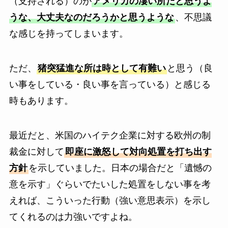
（支持される）のが
アメリカの凄い所だと思うよ
うな、大丈夫なのだろうかと思うような
、不思議
な感じを持ってしまいます。
ただ、
猪突猛進な所は時として有難い
と思う（良
い事をしている・良い事を言っている）と感じる
時もあります。
最近だと、米国のハイテク企業に対する欧州の制
裁金に対して
即座に激怒して対向処置を打ち出す
方針
を示していました。日本の場合だと「遺憾の
意を示す」ぐらいでたいした処置をしない事を考
えれば、こういった行動（強い意思表示）を示し
てくれるのは力強いですよね。