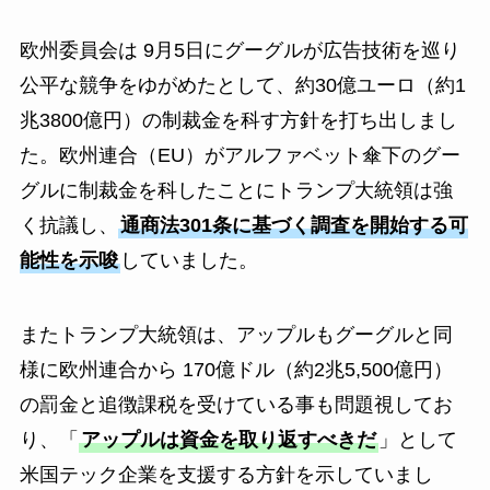
欧州委員会は 9月5日にグーグルが広告技術を巡り
公平な競争をゆがめたとして、約30億ユーロ（約1
兆3800億円）の制裁金を科す方針を打ち出しまし
た。欧州連合（EU）がアルファベット傘下のグー
グルに制裁金を科したことにトランプ大統領は強
く抗議し、
通商法301条に基づく調査を開始する可
能性を示唆
していました。
またトランプ大統領は、アップルもグーグルと同
様に欧州連合から 170億ドル（約2兆5,500億円）
の罰金と追徴課税を受けている事も問題視してお
り、「
アップルは資金を取り返すべきだ
」として
米国テック企業を支援する方針を示していまし