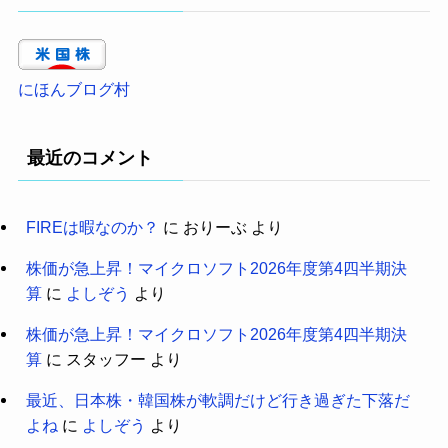
にほんブログ村
最近のコメント
FIREは暇なのか？
に
おりーぶ
より
株価が急上昇！マイクロソフト2026年度第4四半期決
算
に
よしぞう
より
株価が急上昇！マイクロソフト2026年度第4四半期決
算
に
スタッフー
より
最近、日本株・韓国株が軟調だけど行き過ぎた下落だ
よね
に
よしぞう
より