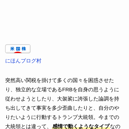
にほんブログ村
突然高い関税を掛けて多くの国々を困惑させた
り、独立的な立場であるFRBを自身の思うように
従わせようとしたり、大袈裟に誇張した論調を持
ち出してきて事実を多少歪曲したりと、自分のや
りたいように行動するトランプ大統領。今までの
大統領とは違って、
感情で動くようなタイプ
なの