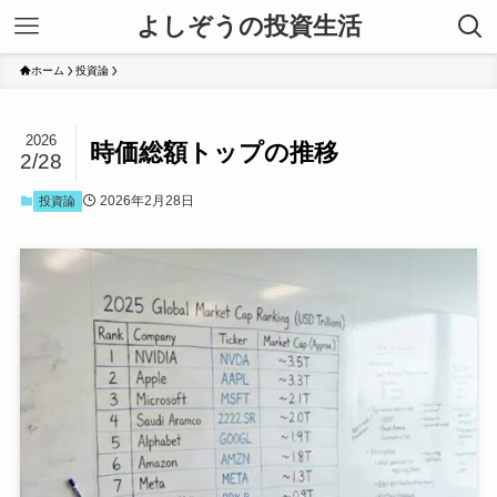
よしぞうの投資生活
ホーム
投資論
2026
時価総額トップの推移
2/28
2026年2月28日
投資論