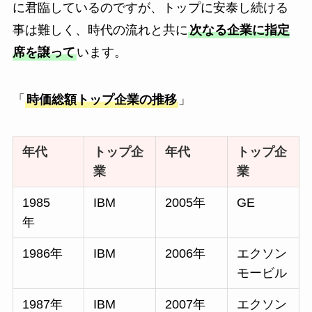
に君臨しているのですが、トップに安泰し続ける
事は難しく、時代の流れと共に
次なる企業に指定
席を譲って
います。
「
時価総額トップ企業の推移
」
年代
トップ企
年代
トップ企
業
業
1985
IBM
2005年
GE
年
1986年
IBM
2006年
エクソン
モービル
1987年
IBM
2007年
エクソン