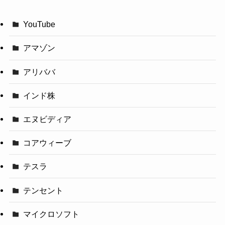
YouTube
アマゾン
アリババ
インド株
エヌビディア
コアウィーブ
テスラ
テンセント
マイクロソフト