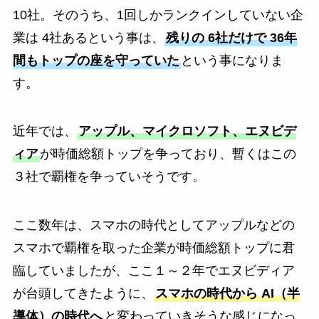
10社。そのうち、1回しかランクインしていない企
業は 4社あるという事は、
残りの 6社だけで 36年
間もトップの座を守っていた
という事になりま
す。
近年では、
アップル、マイクロソフト、エヌビデ
ィア
が時価総額トップを争っており、暫くはこの
３社で覇権を争っていそうです。
ここ数年は、スマホの時代としてアップルなどの
スマホで覇権を取った企業が時価総額トップに君
臨していましたが、ここ１～２年でエヌビディア
が台頭してきたように、
スマホの時代から AI（半
導体）の時代へ
と変わっていきそうな感じになっ