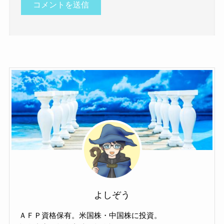
よしぞう
ＡＦＰ資格保有。米国株・中国株に投資。