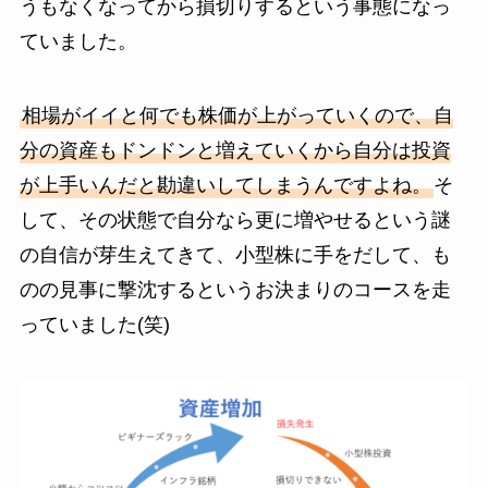
うもなくなってから損切りするという事態になっ
ていました。
相場がイイと何でも株価が上がっていくので、自
分の資産もドンドンと増えていくから自分は投資
が上手いんだと勘違いしてしまうんですよね。
そ
して、その状態で自分なら更に増やせるという謎
の自信が芽生えてきて、小型株に手をだして、も
のの見事に撃沈するというお決まりのコースを走
っていました(笑)