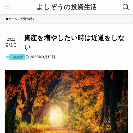
よしぞうの投資生活
ホーム
投資判断
資産を増やしたい時は近道をしな
2022
9/10
い
2022年9月10日
投資判断