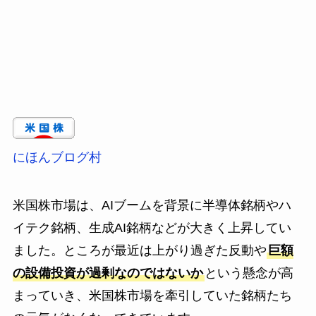
にほんブログ村
米国株市場は、AIブームを背景に半導体銘柄やハ
イテク銘柄、生成AI銘柄などが大きく上昇してい
ました。ところが最近は上がり過ぎた反動や
巨額
の設備投資が過剰なのではないか
という懸念が高
まっていき、米国株市場を牽引していた銘柄たち