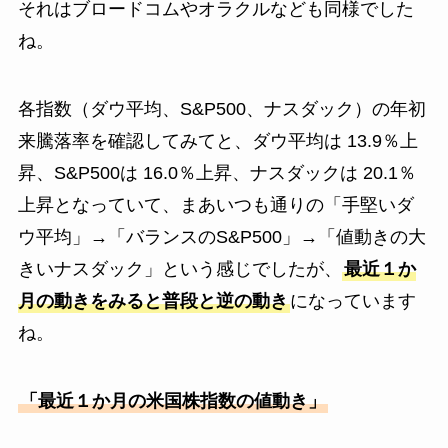
それはブロードコムやオラクルなども同様でした
ね。
各指数（ダウ平均、S&P500、ナスダック）の年初
来騰落率を確認してみてと、ダウ平均は 13.9％上
昇、S&P500は 16.0％上昇、ナスダックは 20.1％
上昇となっていて、まあいつも通りの「手堅いダ
ウ平均」→「バランスのS&P500」→「値動きの大
きいナスダック」という感じでしたが、
最近１か
月の動きをみると普段と逆の動き
になっています
ね。
「最近１か月の米国株指数の値動き」