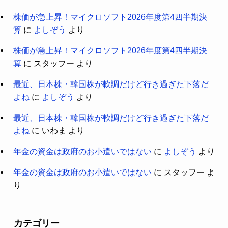
株価が急上昇！マイクロソフト2026年度第4四半期決
算
に
よしぞう
より
株価が急上昇！マイクロソフト2026年度第4四半期決
算
に
スタッフー
より
最近、日本株・韓国株が軟調だけど行き過ぎた下落だ
よね
に
よしぞう
より
最近、日本株・韓国株が軟調だけど行き過ぎた下落だ
よね
に
いわま
より
年金の資金は政府のお小遣いではない
に
よしぞう
より
年金の資金は政府のお小遣いではない
に
スタッフー
よ
り
カテゴリー