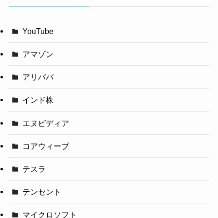
YouTube
アマゾン
アリババ
インド株
エヌビディア
コアウィーブ
テスラ
テンセント
マイクロソフト