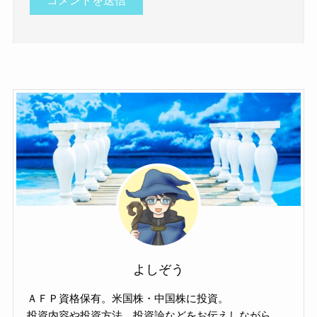
よしぞう
ＡＦＰ資格保有。米国株・中国株に投資。
投資内容や投資方法、投資論などをお伝えしながら、