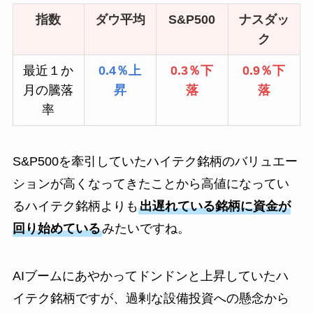
指数
ダウ平均
S&P500
ナスダッ
ク
最近１か
0.4％上
0.3％下
0.9％下
月の騰落
昇
落
落
率
S&P500を牽引していたハイテク銘柄のバリュエー
ションが高くなってきたことから高値になってい
るハイテク銘柄よりも
出遅れている銘柄に資金が
回り始めている
みたいですね。
AIブームにあやかってドンドンと上昇していたハ
イテク銘柄ですが、過剰な設備投資への懸念から