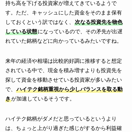
持ち高を下げる投資家が増えてきているようで
す。ただ、キャッシュにした資金をそのまま保有
しておくという訳ではなく、
次なる投資先を物色
している状態
になっているので、その矛先が出遅
れていた銘柄などに向かっているみたいですね。
来年の経済や相場は比較的好調に推移すると想定
されている中で、現金を積み増すよりも投資先を
探して資金を移動させている投資家が多いみたい
で、
ハイテク銘柄重視から少しバランスを取る動
き
が加速しているそうです。
ハイテク銘柄がダメだと思っているというより
は、ちょっと上がり過ぎた感じがするから利益確