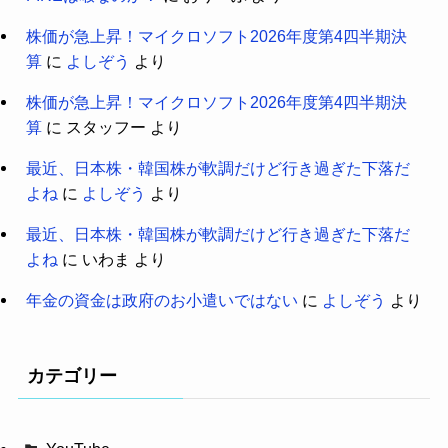
株価が急上昇！マイクロソフト2026年度第4四半期決
算
に
よしぞう
より
株価が急上昇！マイクロソフト2026年度第4四半期決
算
に
スタッフー
より
最近、日本株・韓国株が軟調だけど行き過ぎた下落だ
よね
に
よしぞう
より
最近、日本株・韓国株が軟調だけど行き過ぎた下落だ
よね
に
いわま
より
年金の資金は政府のお小遣いではない
に
よしぞう
より
カテゴリー