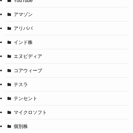
YouTube
アマゾン
アリババ
インド株
エヌビディア
コアウィーブ
テスラ
テンセント
マイクロソフト
個別株