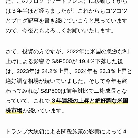
た。このブログ（ワードプレス）に移動してから
は３年半ほど経ちましたが、これからもコツコツ
とブログ記事を書き続けていこうと思っています
ので、今後ともよろしくお願いいたします。
さて、投資の方ですが、2022年に米国の急激な利
上げによる影響で S&P500が 19.4％下落した後
は、2023年は 24.2％上昇、2024年も 23.3％上昇と
絶好調な相場が続いていました。そして今年も終
わってみれば S&P500は前年対比で二桁成長とな
っていて、これで
３年連続の上昇と絶好調な米国
株市場
が続いています。
トランプ大統領による関税施策の影響によって４