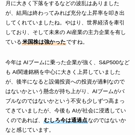
月に大きく下落をするなどの波乱はありました
が、結局は終わってみれば充分な上昇率を叩き出
してくれていましたね。やはり、世界経済を牽引
しており、そして未来の AI産業の主力企業を有し
ている
米国株は強かった
ですね。
今年は AIブームに乗った企業が強く、S&P500など
も AI関連銘柄を中心に大きく上昇していました
が、後半になると設備投資への投資が過剰なので
はないかという懸念が持ち上がり、AIブームがバ
ブルなのではないかという不安も少しずつ高まっ
てきていましたが、今後も AIが社会に浸透してい
くのであれば、
むしろ今は通過点
なのではないか
なと感じています。