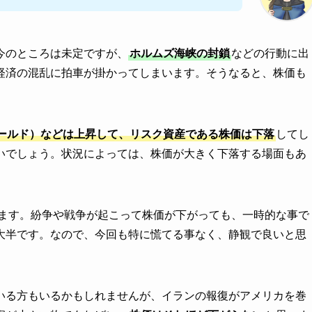
今のところは未定ですが、
ホルムズ海峡の封鎖
などの行動に出
経済の混乱に拍車が掛かってしまいます。そうなると、株価も
ールド）などは上昇して、リスク資産である株価は下落
してし
いでしょう。状況によっては、株価が大きく下落する場面もあ
ます。紛争や戦争が起こって株価が下がっても、一時的な事で
大半です。なので、今回も特に慌てる事なく、静観で良いと思
いる方もいるかもしれませんが、イランの報復がアメリカを巻