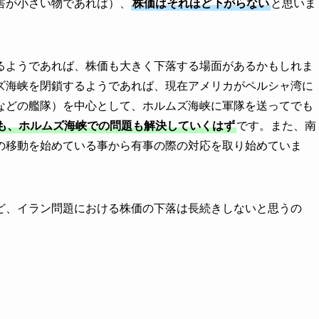
害が小さい物であれば）、
株価はそれほど下がらない
と思いま
るようであれば、株価も大きく下落する場面があるかもしれま
ズ海峡を閉鎖するようであれば、現在アメリカがペルシャ湾に
などの艦隊）を中心として、ホルムズ海峡に軍隊を送ってでも
も、ホルムズ海峡での問題も解決していくはず
です。また、南
の移動を始めている事から有事の際の対応を取り始めていま
ど、イラン問題における株価の下落は長続きしないと思うの