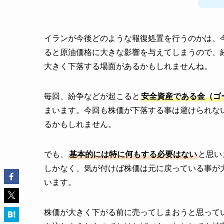
イランが今後どのような報復処置を行うのかは、
ると原油価格に大きな影響を与えてしまうので、
大きく下落する場面があるかもしれませんね。
毎回、紛争などが起こると
安全資産である金（ゴ
まいます。今回も株価が下落する事は避けられな
るかもしれません。
でも、
基本的には特に何もする必要はない
と思い
しかなく、気が付けば株価は元に戻っている事が
います。
株価が大きく下がる前に売ってしまおうと思って