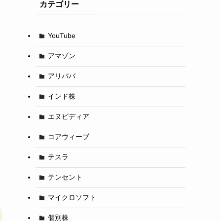
カテゴリー
YouTube
アマゾン
アリババ
インド株
エヌビディア
コアウィーブ
テスラ
テンセント
マイクロソフト
個別株