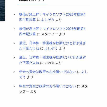
株価が急上昇！マイクロソフト2026年度第4
四半期決算
に
よしぞう
より
株価が急上昇！マイクロソフト2026年度第4
四半期決算
に
スタッフー
より
最近、日本株・韓国株が軟調だけど行き過ぎ
た下落だよね
に
よしぞう
より
最近、日本株・韓国株が軟調だけど行き過ぎ
た下落だよね
に
いわま
より
年金の資金は政府のお小遣いではない
に
よし
ぞう
より
年金の資金は政府のお小遣いではない
に
スタ
ッフー
より