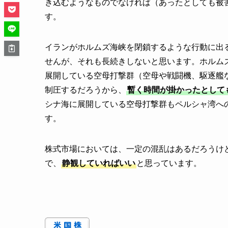
き込むようなものでなければ（あったとしても被
す。
イランがホルムズ海峡を閉鎖するような行動に出
せんが、それも長続きしないと思います。ホルム
展開している空母打撃群（空母や戦闘機、駆逐艦
制圧するだろうから、
暫く時間が掛かったとして
シナ海に展開している空母打撃群もペルシャ湾へ
す。
株式市場においては、一定の混乱はあるだろうけ
で、
静観していればいい
と思っています。