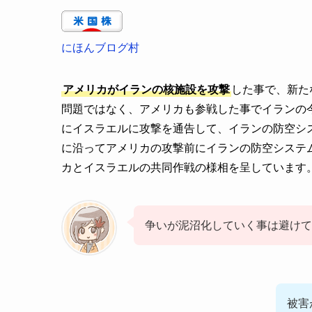
にほんブログ村
アメリカがイランの核施設を攻撃
した事で、新た
問題ではなく、アメリカも参戦した事でイランの
にイスラエルに攻撃を通告して、イランの防空シ
に沿ってアメリカの攻撃前にイランの防空システ
カとイスラエルの共同作戦の様相を呈しています
争いが泥沼化していく事は避けて
被害