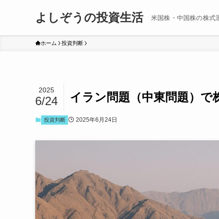
よしぞうの投資生活
米国株・中国株の株式
ホーム
投資判断
2025
イラン問題（中東問題）で
6/24
2025年6月24日
投資判断