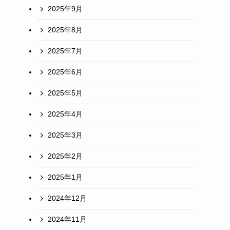
2025年9月
2025年8月
2025年7月
2025年6月
2025年5月
2025年4月
2025年3月
2025年2月
2025年1月
2024年12月
2024年11月