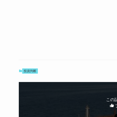
投資判断
この