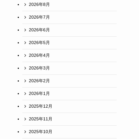
2026年8月
2026年7月
2026年6月
2026年5月
2026年4月
2026年3月
2026年2月
2026年1月
2025年12月
2025年11月
2025年10月