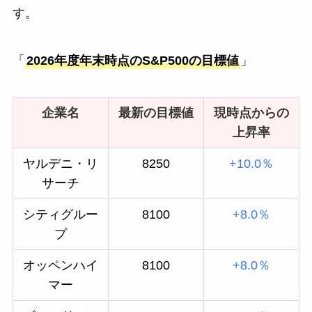
す。
「
2026年度年末時点のS&P500の目標値
」
企業名
最新の目標値
現時点からの
上昇率
ヤルデニ・リ
8250
+10.0％
サーチ
シティグルー
8100
+8.0％
プ
オッペンハイ
8100
+8.0％
マー