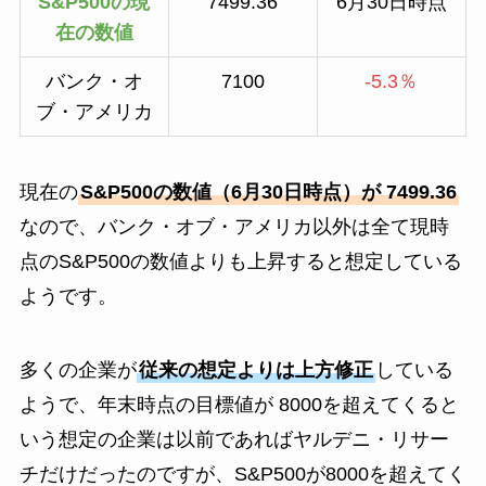
S&P500の現
7499.36
6月30日時点
在の数値
バンク・オ
7100
-5.3％
ブ・アメリカ
現在の
S&P500の数値（6月30日時点）が 7499.36
なので、バンク・オブ・アメリカ以外は全て現時
点のS&P500の数値よりも上昇すると想定している
ようです。
多くの企業が
従来の想定よりは上方修正
している
ようで、年末時点の目標値が 8000を超えてくると
いう想定の企業は以前であればヤルデニ・リサー
チだけだったのですが、S&P500が8000を超えてく