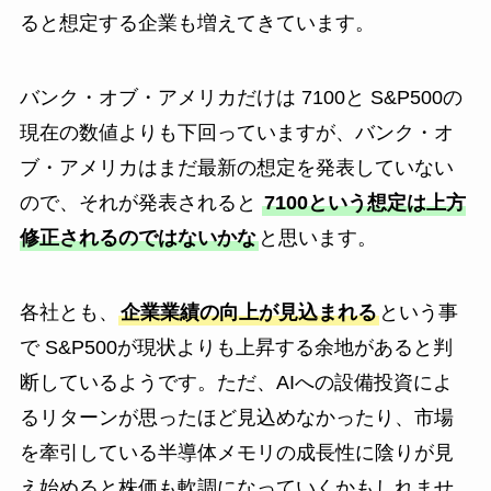
ると想定する企業も増えてきています。
バンク・オブ・アメリカだけは 7100と S&P500の
現在の数値よりも下回っていますが、バンク・オ
ブ・アメリカはまだ最新の想定を発表していない
ので、それが発表されると
7100という想定は上方
修正されるのではないかな
と思います。
各社とも、
企業業績の向上が見込まれる
という事
で S&P500が現状よりも上昇する余地があると判
断しているようです。ただ、AIへの設備投資によ
るリターンが思ったほど見込めなかったり、市場
を牽引している半導体メモリの成長性に陰りが見
え始めると株価も軟調になっていくかもしれませ