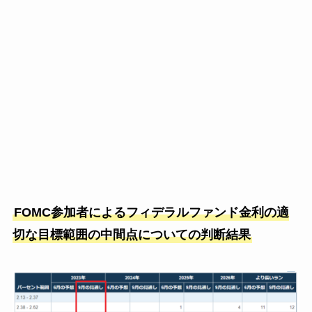
FOMC参加者によるフィデラルファンド金利の適
切な目標範囲の中間点についての判断結果