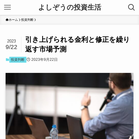
よしぞうの投資生活
ホーム
投資判断
引き上げられる金利と修正を繰り
2023
9/22
返す市場予測
2023年9月22日
投資判断