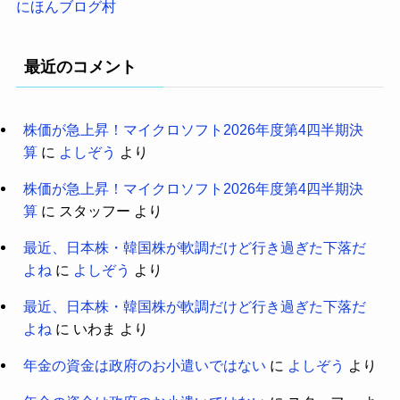
にほんブログ村
最近のコメント
株価が急上昇！マイクロソフト2026年度第4四半期決
算
に
よしぞう
より
株価が急上昇！マイクロソフト2026年度第4四半期決
算
に
スタッフー
より
最近、日本株・韓国株が軟調だけど行き過ぎた下落だ
よね
に
よしぞう
より
最近、日本株・韓国株が軟調だけど行き過ぎた下落だ
よね
に
いわま
より
年金の資金は政府のお小遣いではない
に
よしぞう
より