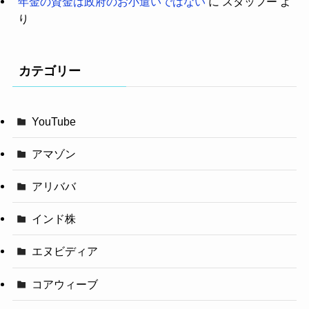
年金の資金は政府のお小遣いではない
に
スタッフー
よ
り
カテゴリー
YouTube
アマゾン
アリババ
インド株
エヌビディア
コアウィーブ