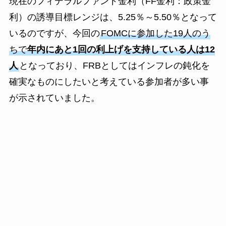
現在のフィデラルファンド金利（FF金利：政策金
利）の誘導目標レンジは、5.25％～5.50％となって
いるのですが、今回の
FOMCに参加した19人のう
ちで
年内にあと1回の利上げを支持している人は12
人
となっており、FRBとしてはインフレの鈍化を
確実なものにしたいと考えている参加者が多い事
が示されていました。