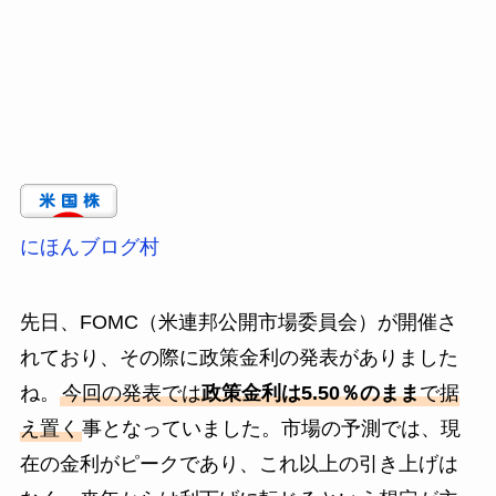
にほんブログ村
先日、FOMC（米連邦公開市場委員会）が開催さ
れており、その際に政策金利の発表がありました
ね。
今回の発表では
政策金利は5.50％のまま
で据
え置く
事となっていました。市場の予測では、現
在の金利がピークであり、これ以上の引き上げは