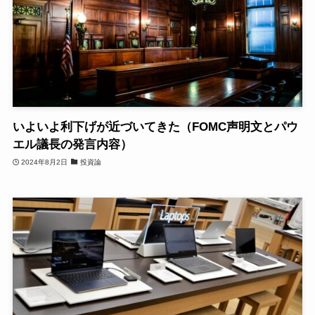
いよいよ利下げが近づいてきた（FOMC声明文とパウ
エル議長の発言内容）
2024年8月2日
投資論