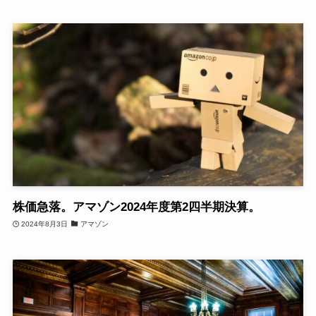
株価急落。アマゾン2024年度第2四半期決算。
2024年8月3日
アマゾン