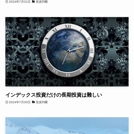
2024年7月31日
投資判断
インデックス投資だけの長期投資は難しい
2024年7月30日
投資判断