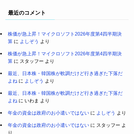
最近のコメント
株価が急上昇！マイクロソフト2026年度第4四半期決
算
に
よしぞう
より
株価が急上昇！マイクロソフト2026年度第4四半期決
算
に
スタッフー
より
最近、日本株・韓国株が軟調だけど行き過ぎた下落だ
よね
に
よしぞう
より
最近、日本株・韓国株が軟調だけど行き過ぎた下落だ
よね
に
いわま
より
年金の資金は政府のお小遣いではない
に
よしぞう
より
年金の資金は政府のお小遣いではない
に
スタッフー
よ
り