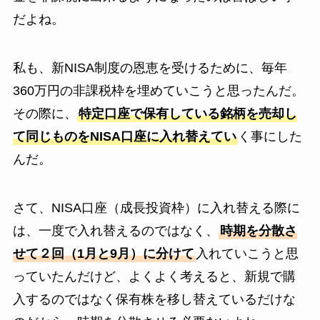
だよね。
私も、新NISA制度の恩恵を受けるために、毎年
360万円の非課税枠を埋めていこうと思ったんだ。
その際に、
特定口座で保有している銘柄を売却し
て同じものをNISA口座に入れ替えてい
く事にした
んだ。
さて、NISA口座（成長投資枠）に入れ替える際に
は、一度で入れ替えるのではなく、
時期を分散さ
せて２回（1月と9月）に分けて
入れていこうと思
っていたんだけど、よくよく考えると、新規で購
入するのではなく保有株を移し替えているだけな