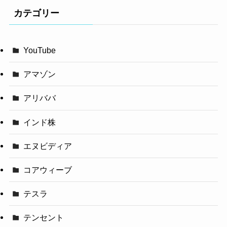
カテゴリー
YouTube
アマゾン
アリババ
インド株
エヌビディア
コアウィーブ
テスラ
テンセント