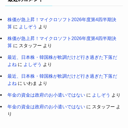
株価が急上昇！マイクロソフト2026年度第4四半期決
算
に
よしぞう
より
株価が急上昇！マイクロソフト2026年度第4四半期決
算
に
スタッフー
より
最近、日本株・韓国株が軟調だけど行き過ぎた下落だ
よね
に
よしぞう
より
最近、日本株・韓国株が軟調だけど行き過ぎた下落だ
よね
に
いわま
より
年金の資金は政府のお小遣いではない
に
よしぞう
より
年金の資金は政府のお小遣いではない
に
スタッフー
よ
り