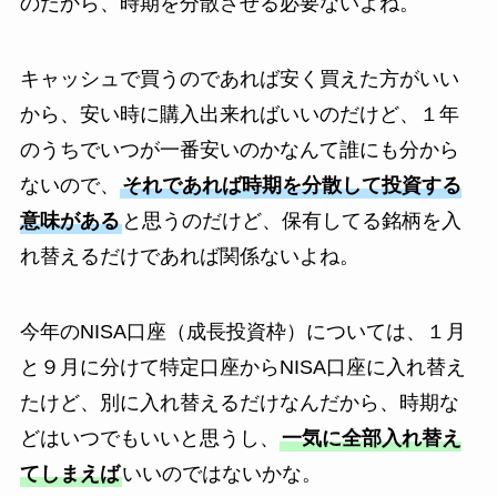
のだから、時期を分散させる必要ないよね。
キャッシュで買うのであれば安く買えた方がいい
から、安い時に購入出来ればいいのだけど、１年
のうちでいつが一番安いのかなんて誰にも分から
ないので、
それであれば時期を分散して投資する
意味がある
と思うのだけど、保有してる銘柄を入
れ替えるだけであれば関係ないよね。
今年のNISA口座（成長投資枠）については、１月
と９月に分けて特定口座からNISA口座に入れ替え
たけど、別に入れ替えるだけなんだから、時期な
どはいつでもいいと思うし、
一気に全部入れ替え
てしまえば
いいのではないかな。