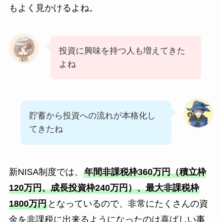
もよく見かけるよね。
投資に興味を持つ人も増えてきた
よね
貯蓄から投資への流れが本格化し
てきたね
新NISA制度では、
年間非課税枠360万円（積立枠
120万円、成長投資枠240万円）、最大非課税枠
1800万円
となっているので、非常にたくさんの資
金を非課税に出来るようになったのは喜ばしい事