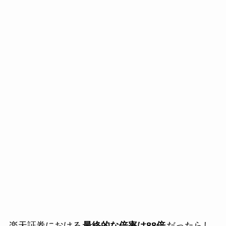
楽天証券における
最終的な倍率は88倍
だったらし