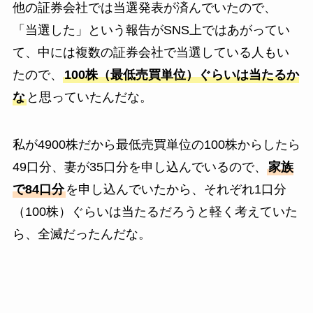
他の証券会社では当選発表が済んでいたので、
「当選した」という報告がSNS上ではあがってい
て、中には複数の証券会社で当選している人もい
たので、
100株（最低売買単位）ぐらいは当たるか
な
と思っていたんだな。
私が4900株だから最低売買単位の100株からしたら
49口分、妻が35口分を申し込んでいるので、
家族
で84口分
を申し込んでいたから、それぞれ1口分
（100株）ぐらいは当たるだろうと軽く考えていた
ら、全滅だったんだな。