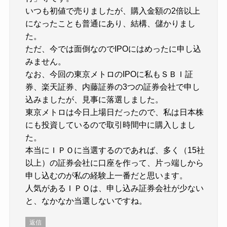
いつも初値で売りましたが、購入金額の2倍以上
になったことも普通にあり、結構、儲かりまし
た。
ただ、今では面倒なのでIPOにはめったに申し込
みません。
なお、今回の東京メトロのIPOに私もＳＢＩ証
券、楽天証券、内藤証券の3つの証券会社で申し
込みましたが、見事に落選しました。
東京メトロは今日上場日だったので、私は日本株
にも投資しているので取引時間中に購入しまし
た。
本当にＩＰＯに当選するのであれば、多く（15社
以上）の証券会社に口座を作って、片っ端しから
申し込むのが私の経験上一番だと思います。
人気があるＩＰＯは、申し込み証券会社が少ない
と、なかなか当選しないですね。
返信