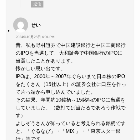
返信
せい
2024年10月23日 4:04 PM
昔、私も野村證券で中国建設銀行と中国工商銀行
のIPOを当選して、大和証券で中国銀行のIPOに
当選したことがあります。
懐かしい思い出です。
IPOは、2000年～2007年ぐらいまで日本株のIPO
をたくさん（15社以上）の証券会社に口座を作っ
て片っ端から申し込んでいました。
その結果、年間約10銘柄～15銘柄のIPOに当選を
していました。（数打てば当たるであろう作戦で
す）
よしぞうさんが知っていると考えられる銘柄です
と、「ぐるなび」・「MIXI」・「東京スター銀
行」等です。