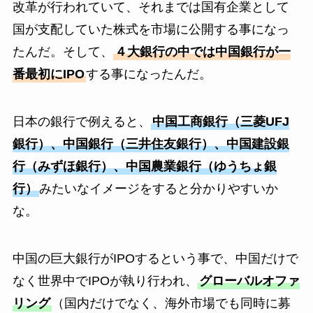
改革が行われていて、それまでは国有企業として
国が支配していた株式を市場に公開する事になっ
たんだ。そして、
４大銀行の中では中国銀行が一
番最初にIPO
する事になったんだ。
日本の銀行で例えると、
中国工商銀行（三菱UFJ
銀行）、中国銀行（三井住友銀行）、中国建設銀
行（みずほ銀行）、中国農業銀行（ゆうちょ銀
行）
みたいなイメージをすると分かりやすいか
な。
中国の巨大銀行がIPOするという事で、中国だけで
なく世界中でIPOが執り行われ、
グローバルオファ
リング
（国内だけでなく、海外市場でも同時に募