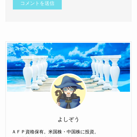
よしぞう
ＡＦＰ資格保有。米国株・中国株に投資。