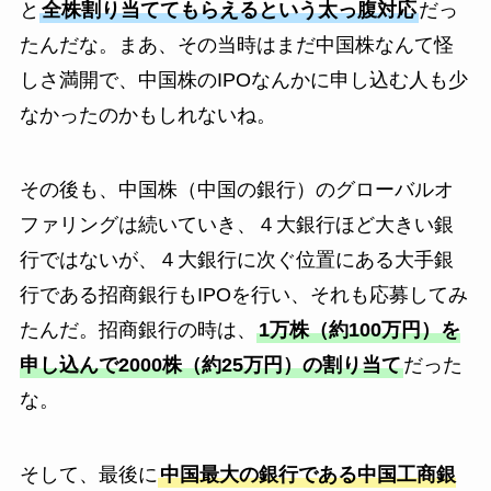
と
全株割り当ててもらえるという太っ腹対応
だっ
たんだな。まあ、その当時はまだ中国株なんて怪
しさ満開で、中国株のIPOなんかに申し込む人も少
なかったのかもしれないね。
その後も、中国株（中国の銀行）のグローバルオ
ファリングは続いていき、４大銀行ほど大きい銀
行ではないが、４大銀行に次ぐ位置にある大手銀
行である招商銀行もIPOを行い、それも応募してみ
たんだ。招商銀行の時は、
1万株（約100万円）を
申し込んで2000株（約25万円）の割り当て
だった
な。
そして、最後に
中国最大の銀行である中国工商銀