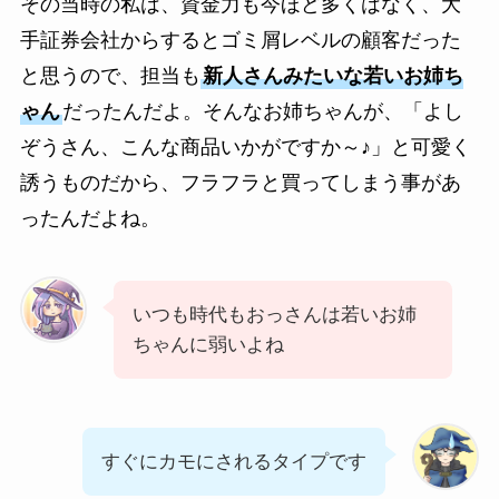
その当時の私は、資金力も今ほど多くはなく、大
手証券会社からするとゴミ屑レベルの顧客だった
と思うので、担当も
新人さんみたいな若いお姉ち
ゃん
だったんだよ。そんなお姉ちゃんが、「よし
ぞうさん、こんな商品いかがですか～♪」と可愛く
誘うものだから、フラフラと買ってしまう事があ
ったんだよね。
いつも時代もおっさんは若いお姉
ちゃんに弱いよね
すぐにカモにされるタイプです