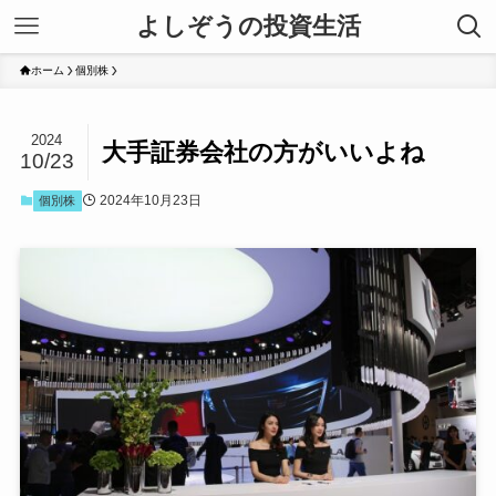
よしぞうの投資生活
ホーム
個別株
2024
大手証券会社の方がいいよね
10/23
2024年10月23日
個別株