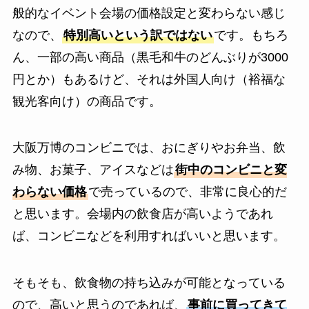
般的なイベント会場の価格設定と変わらない感じ
なので、
特別高いという訳ではない
です。もちろ
ん、一部の高い商品（黒毛和牛のどんぶりが3000
円とか）もあるけど、それは外国人向け（裕福な
観光客向け）の商品です。
大阪万博のコンビニでは、おにぎりやお弁当、飲
み物、お菓子、アイスなどは
街中のコンビニと変
わらない価格
で売っているので、非常に良心的だ
と思います。会場内の飲食店が高いようであれ
ば、コンビニなどを利用すればいいと思います。
そもそも、飲食物の持ち込みが可能となっている
ので、高いと思うのであれば、
事前に買ってきて