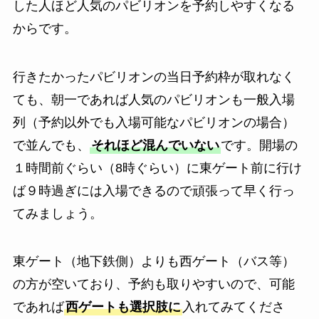
した人ほど人気のパビリオンを予約しやすくなる
からです。
行きたかったパビリオンの当日予約枠が取れなく
ても、朝一であれば人気のパビリオンも一般入場
列（予約以外でも入場可能なパビリオンの場合）
で並んでも、
それほど混んでいない
です。開場の
１時間前ぐらい（8時ぐらい）に東ゲート前に行け
ば９時過ぎには入場できるので頑張って早く行っ
てみましょう。
東ゲート（地下鉄側）よりも西ゲート（バス等）
の方が空いており、予約も取りやすいので、可能
であれば
西ゲートも選択肢に
入れてみてくださ