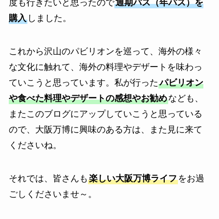
度も行きたいと思ったので
通期パス（年パス）を
購入
しました。
これから沢山のパビリオンを巡って、海外の様々
な文化に触れて、海外の料理やデザートを味わっ
ていこうと思っています。私が行った
パビリオン
や食べた料理やデザートの感想やお勧め
なども、
またこのブログにアップしていこうと思っている
ので、大阪万博に興味のある方は、また見に来て
くださいね。
それでは、皆さんも
楽しい大阪万博ライフ
をお過
ごしくださいませ～。