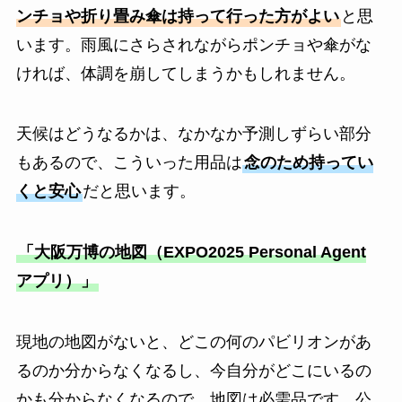
ンチョや折り畳み傘は持って行った方がよい
と思
います。雨風にさらされながらポンチョや傘がな
ければ、体調を崩してしまうかもしれません。
天候はどうなるかは、なかなか予測しずらい部分
もあるので、こういった用品は
念のため持ってい
くと安心
だと思います。
「大阪万博の地図（EXPO2025 Personal Agent
アプリ）」
現地の地図がないと、どこの何のパビリオンがあ
るのか分からなくなるし、今自分がどこにいるの
かも分からなくなるので、地図は必需品です。公