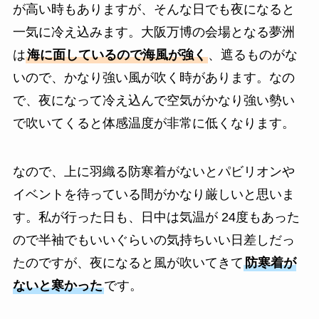
が高い時もありますが、そんな日でも夜になると
一気に冷え込みます。大阪万博の会場となる夢洲
は
海に面しているので海風が強く
、遮るものがな
いので、かなり強い風が吹く時があります。なの
で、夜になって冷え込んで空気がかなり強い勢い
で吹いてくると体感温度が非常に低くなります。
なので、上に羽織る防寒着がないとパビリオンや
イベントを待っている間がかなり厳しいと思いま
す。私が行った日も、日中は気温が 24度もあった
ので半袖でもいいぐらいの気持ちいい日差しだっ
たのですが、夜になると風が吹いてきて
防寒着が
ないと寒かった
です。