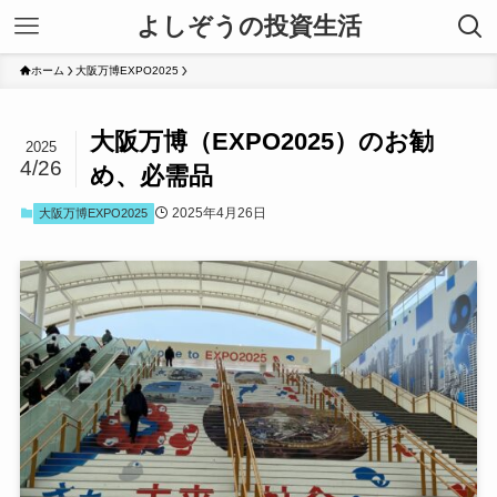
よしぞうの投資生活
ホーム
大阪万博EXPO2025
大阪万博（EXPO2025）のお勧
2025
4/26
め、必需品
2025年4月26日
大阪万博EXPO2025