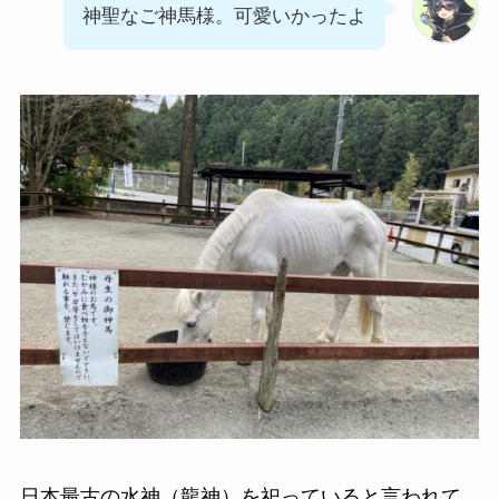
神聖なご神馬様。可愛いかったよ
日本最古の水神（龍神）を祀っていると言われて