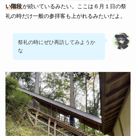
い階段
が続いているみたい。ここは６月１日の祭
礼の時だけ一般の参拝客も上がれるみたいだよ。
祭礼の時にぜひ再訪してみようか
な