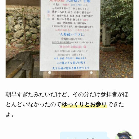
朝早すぎたみたいだけど、その分だけ参拝者がほ
とんどいなかったので
ゆっくりとお参り
できた
よ。