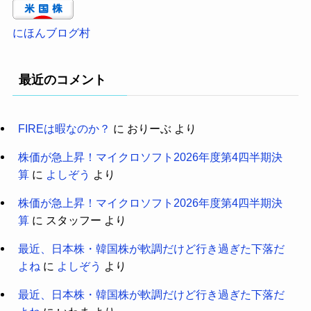
にほんブログ村
最近のコメント
FIREは暇なのか？
に
おりーぶ
より
株価が急上昇！マイクロソフト2026年度第4四半期決
算
に
よしぞう
より
株価が急上昇！マイクロソフト2026年度第4四半期決
算
に
スタッフー
より
最近、日本株・韓国株が軟調だけど行き過ぎた下落だ
よね
に
よしぞう
より
最近、日本株・韓国株が軟調だけど行き過ぎた下落だ