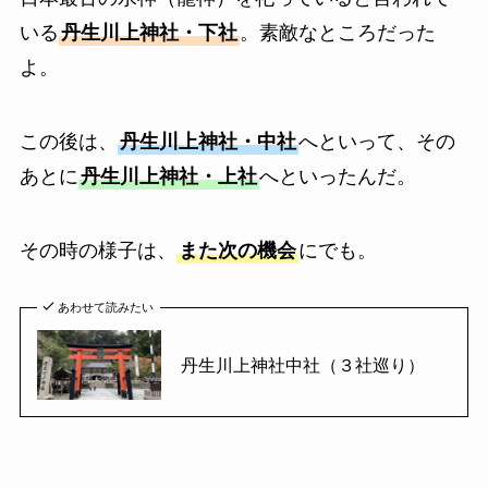
いる
丹生川上神社・下社
。素敵なところだった
よ。
この後は、
丹生川上神社・中社
へといって、その
あとに
丹生川上神社・上社
へといったんだ。
その時の様子は、
また次の機会
にでも。
あわせて読みたい
丹生川上神社中社（３社巡り）