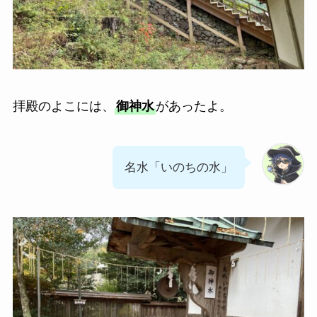
拝殿のよこには、
御神水
があったよ。
名水「いのちの水」