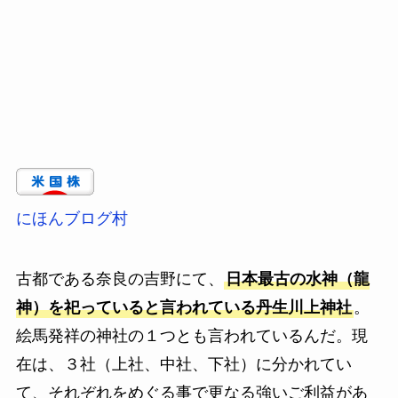
にほんブログ村
古都である奈良の吉野にて、
日本最古の水神（龍
神）を祀っていると言われている丹生川上神社
。
絵馬発祥の神社の１つとも言われているんだ。現
在は、３社（上社、中社、下社）に分かれてい
て、それぞれをめぐる事で更なる強いご利益があ