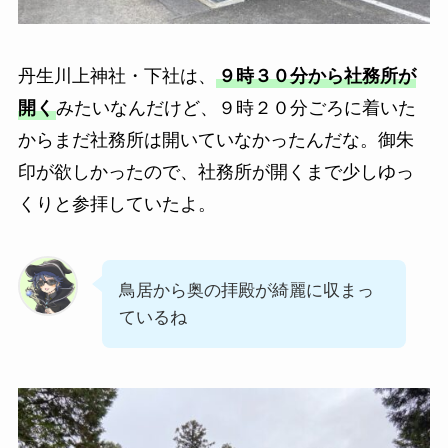
丹生川上神社・下社は、
９時３０分から社務所が
開く
みたいなんだけど、９時２０分ごろに着いた
からまだ社務所は開いていなかったんだな。御朱
印が欲しかったので、社務所が開くまで少しゆっ
くりと参拝していたよ。
鳥居から奥の拝殿が綺麗に収まっ
ているね