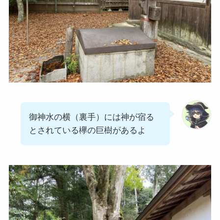
御神水の横（裏手）には神が宿る
とされている欅の巨樹があるよ