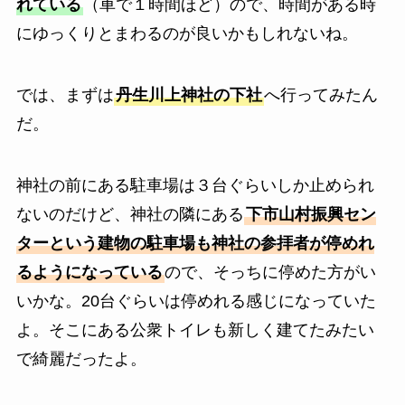
れている
（車で１時間ほど）ので、時間がある時
にゆっくりとまわるのが良いかもしれないね。
では、まずは
丹生川上神社の下社
へ行ってみたん
だ。
神社の前にある駐車場は３台ぐらいしか止められ
ないのだけど、神社の隣にある
下市山村振興セン
ターという建物の駐車場も神社の参拝者が停めれ
るようになっている
ので、そっちに停めた方がい
いかな。20台ぐらいは停めれる感じになっていた
よ。そこにある公衆トイレも新しく建てたみたい
で綺麗だったよ。