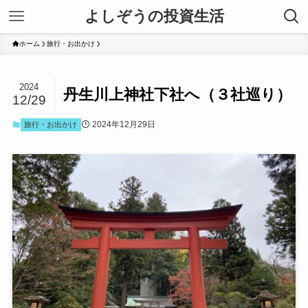
よしぞうの投資生活
ホーム
旅行・お出かけ
2024
丹生川上神社下社へ（３社巡り）
12/29
2024年12月29日
旅行・お出かけ