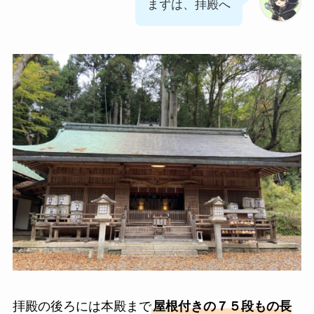
まずは、拝殿へ
拝殿の後ろには本殿まで
屋根付きの７５段もの長