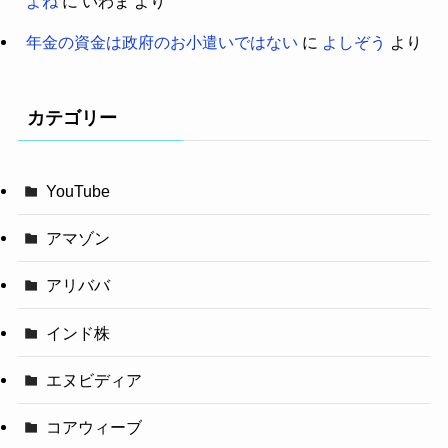
よね
に
いわま
より
年金の資金は政府のお小遣いではない
に
よしぞう
より
カテゴリー
YouTube
アマゾン
アリババ
インド株
エヌビディア
コアウィーブ