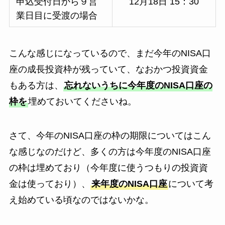
申込受付日から９営
12月18日 15：30
業日目に受渡の場合
こんな感じになっているので、まだ今年のNISA口
座の成長投資枠が残っていて、なおかつ投資資金
もある方は、
忘れないうちに今年度のNISA口座の
枠を
埋めておいてくださいね。
さて、今年のNISA口座の枠の期限についてはこん
な感じなのだけど、多くの方は今年度のNISA口座
の枠は埋めており（今年度に使うつもりの投資資
金は使っており）、
来年度のNISA口座
について考
え始めている頃なのではないかな。