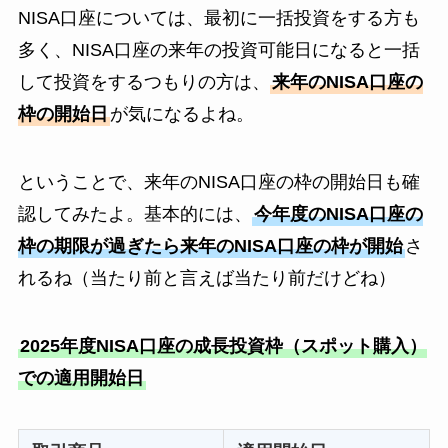
NISA口座については、最初に一括投資をする方も
多く、NISA口座の来年の投資可能日になると一括
して投資をするつもりの方は、
来年のNISA口座の
枠の開始日
が気になるよね。
ということで、来年のNISA口座の枠の開始日も確
認してみたよ。基本的には、
今年度のNISA口座の
枠の期限が過ぎたら来年のNISA口座の枠が開始
さ
れるね（当たり前と言えば当たり前だけどね）
2025年度NISA口座の成長投資枠（スポット購入）
での適用開始日