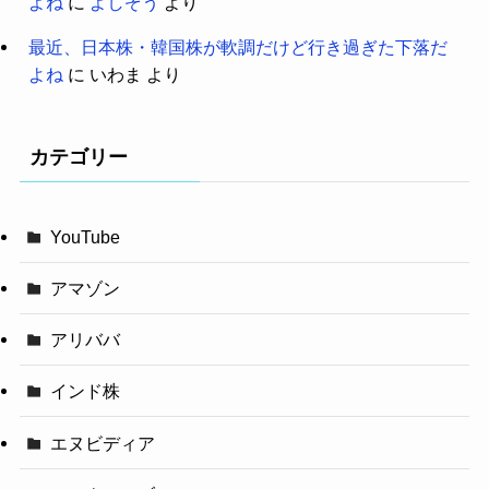
よね
に
よしぞう
より
最近、日本株・韓国株が軟調だけど行き過ぎた下落だ
よね
に
いわま
より
カテゴリー
YouTube
アマゾン
アリババ
インド株
エヌビディア