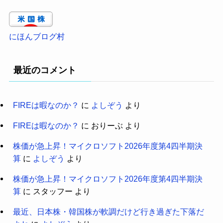
にほんブログ村
最近のコメント
FIREは暇なのか？
に
よしぞう
より
FIREは暇なのか？
に
おりーぶ
より
株価が急上昇！マイクロソフト2026年度第4四半期決
算
に
よしぞう
より
株価が急上昇！マイクロソフト2026年度第4四半期決
算
に
スタッフー
より
最近、日本株・韓国株が軟調だけど行き過ぎた下落だ