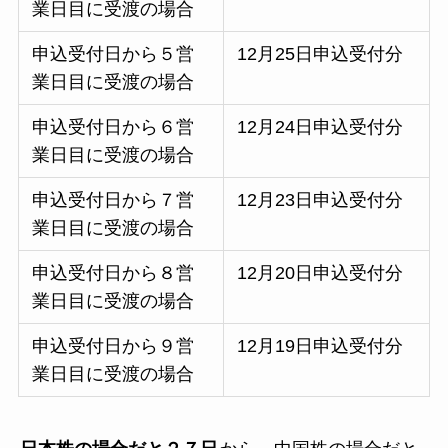
業日目に受渡の場合
申込受付日から５営
12月25日申込受付分
業日目に受渡の場合
申込受付日から６営
12月24日申込受付分
業日目に受渡の場合
申込受付日から７営
12月23日申込受付分
業日目に受渡の場合
申込受付日から８営
12月20日申込受付分
業日目に受渡の場合
申込受付日から９営
12月19日申込受付分
業日目に受渡の場合