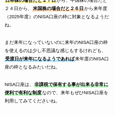
日本株の場合だと２７日
から、中国株の場合だと
２４日から、
米国株の場合だと２６日
から来年度
（2025年度）のNISA口座の枠に対象となるようだ
ね。
まだ来年になっていないのに来年のNISA口座の枠
を使えるのは少し不思議な感じもするけれども、
受渡日が来年になるようであれば
来年度のNISA口
座の枠となるみたいだね。
NISA口座は、
非課税で保有する事が出来る非常に
便利で有利な制度
なので、来年もぜひNISA口座を
利用してみてくださいね。