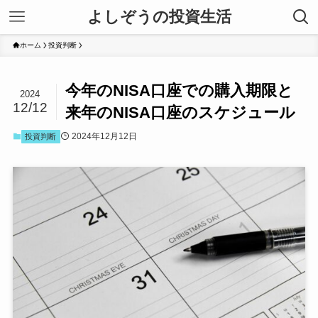
よしぞうの投資生活
ホーム
投資判断
今年のNISA口座での購入期限と
2024
12/12
来年のNISA口座のスケジュール
2024年12月12日
投資判断