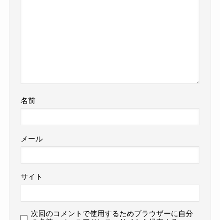
名前
メール
サイト
次回のコメントで使用するためブラウザーに自分