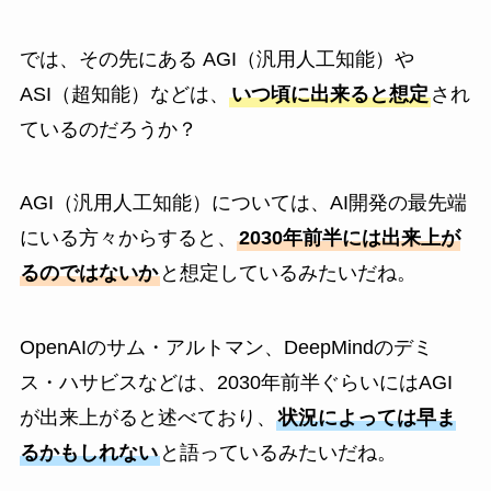
では、その先にある AGI（汎用人工知能）や
ASI（超知能）などは、
いつ頃に出来ると想定
され
ているのだろうか？
AGI（汎用人工知能）については、AI開発の最先端
にいる方々からすると、
2030年前半には出来上が
るのではないか
と想定しているみたいだね。
OpenAIのサム・アルトマン、DeepMindのデミ
ス・ハサビスなどは、2030年前半ぐらいにはAGI
が出来上がると述べており、
状況によっては早ま
るかもしれない
と語っているみたいだね。