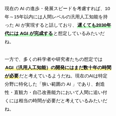
現在の AI の進歩・発展スピードを考慮すれば、10
年～15年以内には人間レベルの汎用人工知能を持
った AI が実現すると話しており、
遅くても2030年
代には AGI が完成する
と想定しているみたいだ
ね。
一方で、多くの科学者や研究者たちの想定では
AGI（汎用人工知能）の開発にはまだ数十年の時間
が必要
だと考えているようだね。現在のAIは特定
分野に特化した「狭い範囲の AI 」であり、創造
性・直観力・自己改善能力において人間に追い付
くには相当の時間が必要だと考えているみたいだ
ね。