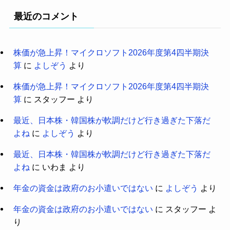
最近のコメント
株価が急上昇！マイクロソフト2026年度第4四半期決
算
に
よしぞう
より
株価が急上昇！マイクロソフト2026年度第4四半期決
算
に
スタッフー
より
最近、日本株・韓国株が軟調だけど行き過ぎた下落だ
よね
に
よしぞう
より
最近、日本株・韓国株が軟調だけど行き過ぎた下落だ
よね
に
いわま
より
年金の資金は政府のお小遣いではない
に
よしぞう
より
年金の資金は政府のお小遣いではない
に
スタッフー
よ
り