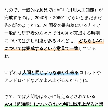
なので、一般的な意見ではAGI（汎用人工知能）が
完成するのは、2040年～2060年ぐらいとまだまだ
先の話のようだね。AI 開発の最前線にいる方々と
一般的な研究者の方々とではAGI が完成する時期
については少し相違があるけれども、
どちらもAGI
については完成するという意見で一致
している
ね。
いずれは
人間と同じような事が出来る
ロボットや
アンドロイドなどが出来上がるんだろうね。
さて、では人間をはるかに超えるとされている
ASI（超知能）についてはいつ頃に出来上がると想