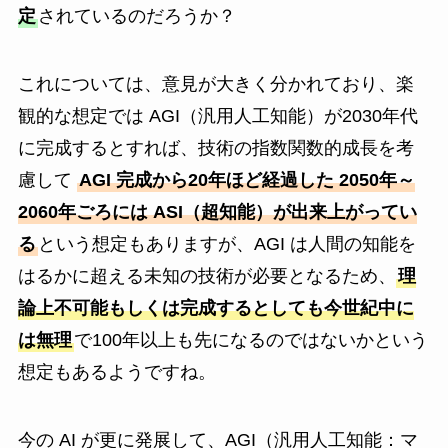
定
されているのだろうか？
これについては、意見が大きく分かれており、楽
観的な想定では AGI（汎用人工知能）が2030年代
に完成するとすれば、技術の指数関数的成長を考
慮して
AGI 完成から20年ほど経過した 2050年～
2060年ごろには ASI（超知能）が出来上がってい
る
という想定もありますが、AGI は人間の知能を
はるかに超える未知の技術が必要となるため、
理
論上不可能もしくは完成するとしても今世紀中に
は無理
で100年以上も先になるのではないかという
想定もあるようですね。
今の AI が更に発展して、AGI（汎用人工知能：マ