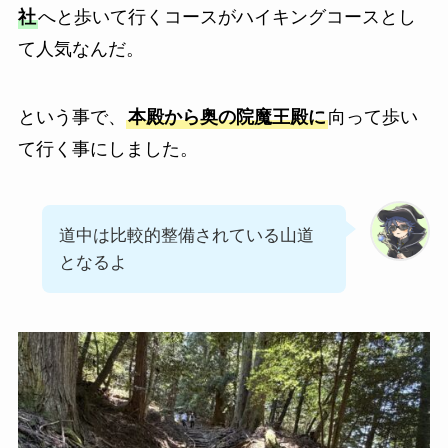
社
へと歩いて行くコースがハイキングコースとし
て人気なんだ。
という事で、
本殿から奥の院魔王殿に
向って歩い
て行く事にしました。
道中は比較的整備されている山道
となるよ