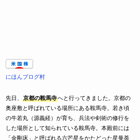
にほんブログ村
先日、
京都の鞍馬寺
へと行ってきました。京都の
奥座敷と呼ばれている場所にある鞍馬寺。若き頃
の牛若丸（源義経）が育ち、兵法や剣術の修行を
した場所として知られている鞍馬寺。本殿前には
「金剛床」と呼ばれる六芒星をかたどった星曼荼