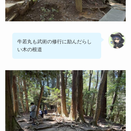
牛若丸も武術の修行に励んだらし
い木の根道