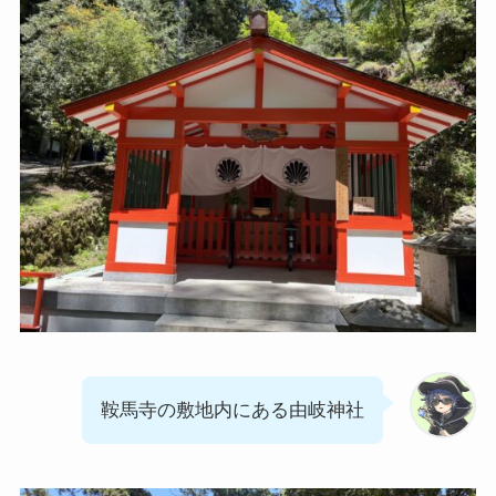
鞍馬寺の敷地内にある由岐神社