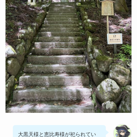
大黒天様と恵比寿様が祀られてい