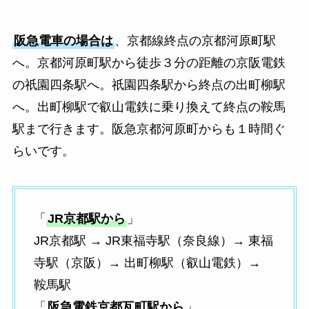
阪急電車の場合は
、京都線終点の京都河原町駅
へ。京都河原町駅から徒歩３分の距離の京阪電鉄
の祇園四条駅へ。祇園四条駅から終点の出町柳駅
へ。出町柳駅で叡山電鉄に乗り換えて終点の鞍馬
駅まで行きます。阪急京都河原町からも１時間ぐ
らいです。
「
JR京都駅から
」
JR京都駅 → JR東福寺駅（奈良線）→ 東福
寺駅（京阪）→ 出町柳駅（叡山電鉄）→
鞍馬駅
「
阪急電鉄京都瓦町駅から
」