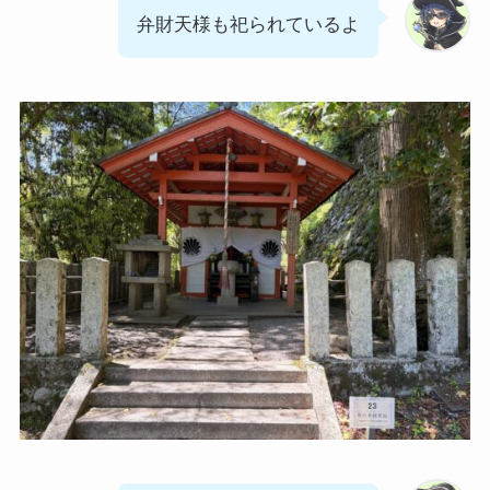
弁財天様も祀られているよ