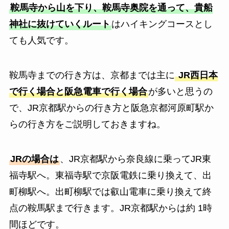
鞍馬寺から山を下り、鞍馬寺奥院を通って、貴船
神社に抜けていくルート
はハイキングコースとし
ても人気です。
鞍馬寺までの行き方は、京都までは主に
JR西日本
で行く場合と阪急電車で行く場合
が多いと思うの
で、JR京都駅からの行き方と阪急京都河原町駅か
らの行き方をご説明しておきますね。
JRの場合は
、JR京都駅から奈良線に乗ってJR東
福寺駅へ。東福寺駅で京阪電鉄に乗り換えて、出
町柳駅へ。出町柳駅では叡山電車に乗り換えて終
点の鞍馬駅まで行きます。JR京都駅からは約 1時
間ほどです。