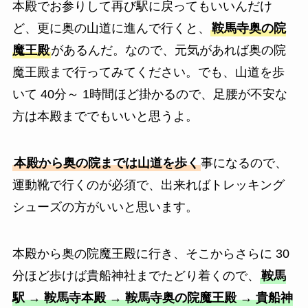
本殿でお参りして再び駅に戻ってもいいんだけ
ど、更に奥の山道に進んで行くと、
鞍馬寺奥の院
魔王殿
があるんだ。なので、元気があれば奥の院
魔王殿まで行ってみてください。でも、山道を歩
いて 40分～ 1時間ほど掛かるので、足腰が不安な
方は本殿まででもいいと思うよ。
本殿から奥の院までは山道を歩く
事になるので、
運動靴で行くのが必須で、出来ればトレッキング
シューズの方がいいと思います。
本殿から奥の院魔王殿に行き、そこからさらに 30
分ほど歩けば貴船神社までたどり着くので、
鞍馬
駅 → 鞍馬寺本殿 → 鞍馬寺奥の院魔王殿 → 貴船神