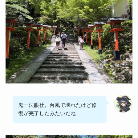
鬼一法眼社。台風で壊れたけど修
復が完了したみたいだね