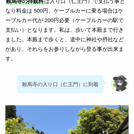
鞍馬寺の拝観料
は入り口（仁王門）で支払う事と
なり料金は 500円、ケーブルカーに乗る場合はケ
ーブルカー代が 200円必要（ケーブルカーの駅で
支払い）となります。私は、歩いて本殿まで行き
ました。本殿まで歩くと、道中に神社や摂社など
があり、それらをお参りしながら登る事が出来ま
す。
鞍馬寺の入り口（仁王門）に到着