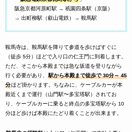
阪急京都河原町駅 → 祇園四条駅（京阪）
→ 出町柳駅（叡山電鉄）→ 鞍馬駅
鞍馬寺は、鞍馬駅を降りて参道を歩けばすぐに
（徒歩 5分）ほどで入り口の仁王門に到着します。
ただ、そこから本殿までは急な坂道を登りながら
行く必要があり、
駅から本殿まで徒歩で 30分～ 45
分
ほど掛かります。ちなみに、ケーブルカーが本
殿近くまで運行（山門駅〜多宝塔駅）されてお
り、ケーブルカーに乗ると終点の多宝塔駅から 10
分ほど歩けば本殿にたどり着くことが出来ます。