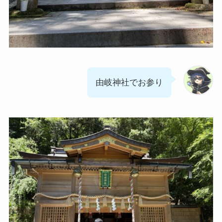
由岐神社でお参り