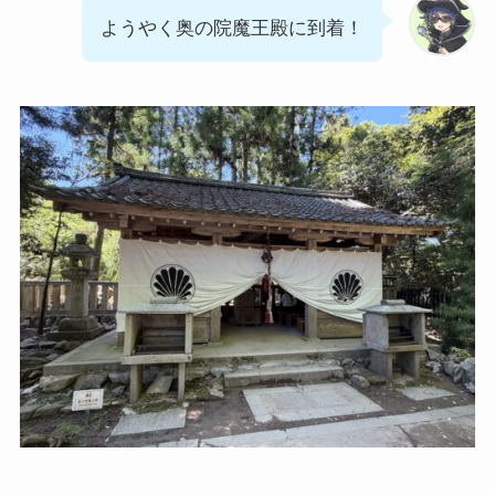
ようやく奥の院魔王殿に到着！