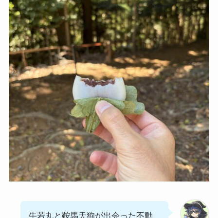
牛若丸と鞍馬天狗が出会った不動