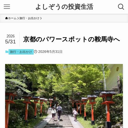
よしぞうの投資生活
ホーム
旅行・お出かけ
2026
京都のパワースポットの鞍馬寺へ
5/31
2026年5月31日
旅行・お出かけ