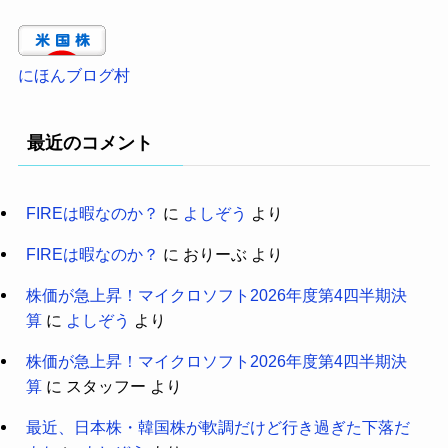
にほんブログ村
最近のコメント
FIREは暇なのか？
に
よしぞう
より
FIREは暇なのか？
に
おりーぶ
より
株価が急上昇！マイクロソフト2026年度第4四半期決
算
に
よしぞう
より
株価が急上昇！マイクロソフト2026年度第4四半期決
算
に
スタッフー
より
最近、日本株・韓国株が軟調だけど行き過ぎた下落だ