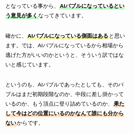
となっている事から、
AIバブルになっているとい
う意見が多く
なってきています。
確かに、
AIバブルになっている側面はある
と思い
ます。では、AIバブルになっているから相場から
逃げた方がいいのかというと、そういう訳ではな
いと感じています。
というのも、AIバブルであったとしても、そのバ
ブルはまだ初期段階なのか、中段に差し掛かって
いるのか、もう頂点に登り詰めているのか、
果た
して今はどの位置にいるのかなんて誰にも分から
ない
からです。