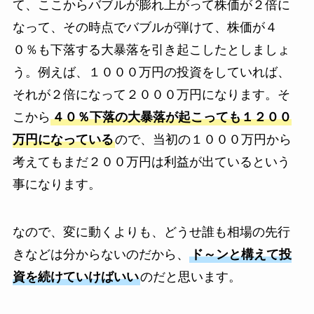
て、ここからバブルが膨れ上がって株価が２倍に
なって、その時点でバブルが弾けて、株価が４
０％も下落する大暴落を引き起こしたとしましょ
う。例えば、１０００万円の投資をしていれば、
それが２倍になって２０００万円になります。そ
こから
４０％下落の大暴落が起こっても１２００
万円になっている
ので、当初の１０００万円から
考えてもまだ２００万円は利益が出ているという
事になります。
なので、変に動くよりも、どうせ誰も相場の先行
きなどは分からないのだから、
ド～ンと構えて投
資を続けていけばいい
のだと思います。