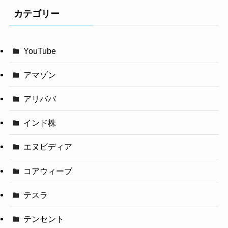
カテゴリー
YouTube
アマゾン
アリババ
インド株
エヌビディア
コアウィーブ
テスラ
テンセント