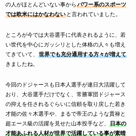
の人がほとんどいない事から
パワー系のスポーツ
では欧米にはかなわない
と言われていました。
ところが今では大谷選手に代表されるように、若
い世代を中心にガッシリとした体格の人々も増え
てきていて、
世界でも充分通用する方々が増えて
きましたね。
今回のドジャースも日本人選手が連日大活躍して
おり、大谷選手だけでなく、常勝軍団ドジャース
の抑えを任されるぐらいに信頼を取り戻した若き
才能の佐々木選手や、まるで帝王のような貫禄と
超エース級の活躍を見せた山本投手など、
日本の
才能あふれる人材が世界で活躍している事が素晴