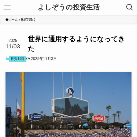
よしぞうの投資生活
ホーム
投資判断
世界に通用するようになってき
2025
11/03
た
2025年11月3日
投資判断