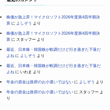
株価が急上昇！マイクロソフト2026年度第4四半期決
算
に
よしぞう
より
株価が急上昇！マイクロソフト2026年度第4四半期決
算
に
スタッフー
より
最近、日本株・韓国株が軟調だけど行き過ぎた下落だ
よね
に
よしぞう
より
最近、日本株・韓国株が軟調だけど行き過ぎた下落だ
よね
に
いわま
より
年金の資金は政府のお小遣いではない
に
よしぞう
より
年金の資金は政府のお小遣いではない
に
スタッフー
よ
り