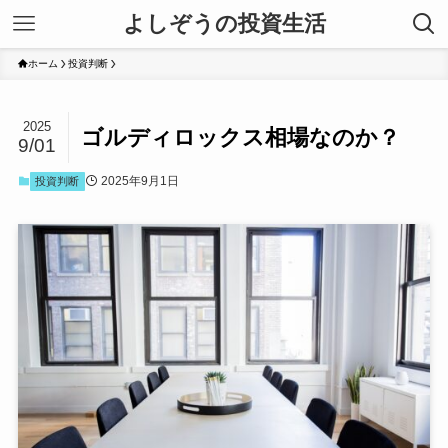
よしぞうの投資生活
ホーム
投資判断
2025
ゴルディロックス相場なのか？
9/01
2025年9月1日
投資判断