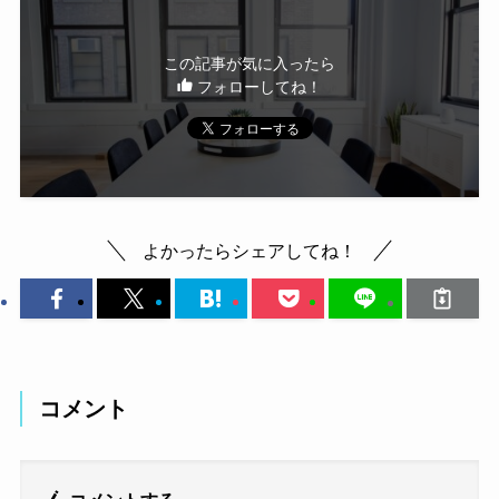
この記事が気に入ったら
フォローしてね！
よかったらシェアしてね！
コメント