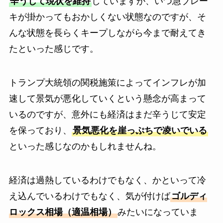
辛うじて現状を維持
していますが、いつ急ブレー
キが掛かってもおかしくない状態なのですが、そ
んな状態を長らくキープしながら今まで耐えてき
たといった感じです。
トランプ大統領の関税施策によってインフレが加
速して景気が悪化していくという懸念が高まって
いるのですが、意外にも経済はまだ辛うじて安定
を保っており、
景気悪化を崖っぷちで凌いでいる
といった感じなのかもしれませんね。
経済は過熱しているわけでもなく、かといって冷
え込んでいるわけでもなく、気が付けば
ゴルディ
ロックス相場（適温相場）
みたいになっていま