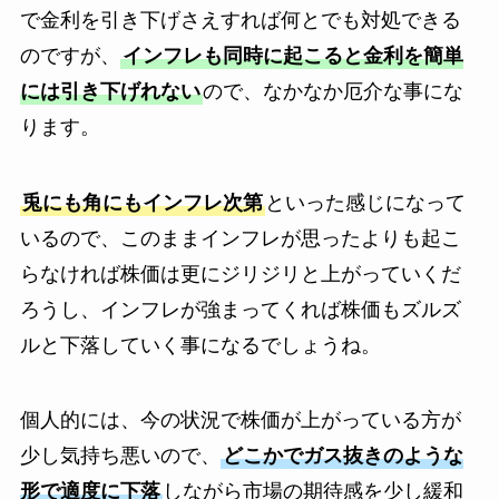
で金利を引き下げさえすれば何とでも対処できる
のですが、
インフレも同時に起こると金利を簡単
には引き下げれない
ので、なかなか厄介な事にな
ります。
兎にも角にもインフレ次第
といった感じになって
いるので、このままインフレが思ったよりも起こ
らなければ株価は更にジリジリと上がっていくだ
ろうし、インフレが強まってくれば株価もズルズ
ルと下落していく事になるでしょうね。
個人的には、今の状況で株価が上がっている方が
少し気持ち悪いので、
どこかでガス抜きのような
形で適度に下落
しながら市場の期待感を少し緩和