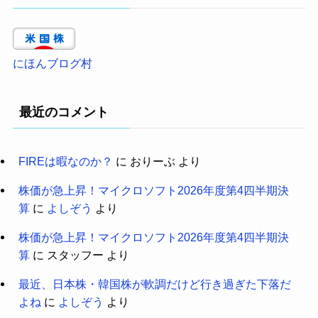
にほんブログ村
最近のコメント
FIREは暇なのか？
に
おりーぶ
より
株価が急上昇！マイクロソフト2026年度第4四半期決
算
に
よしぞう
より
株価が急上昇！マイクロソフト2026年度第4四半期決
算
に
スタッフー
より
最近、日本株・韓国株が軟調だけど行き過ぎた下落だ
よね
に
よしぞう
より