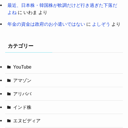
最近、日本株・韓国株が軟調だけど行き過ぎた下落だ
よね
に
いわま
より
年金の資金は政府のお小遣いではない
に
よしぞう
より
カテゴリー
YouTube
アマゾン
アリババ
インド株
エヌビディア