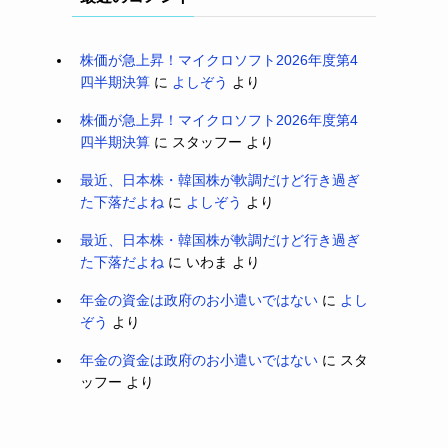
株価が急上昇！マイクロソフト2026年度第4
四半期決算
に
よしぞう
より
株価が急上昇！マイクロソフト2026年度第4
四半期決算
に
スタッフー
より
最近、日本株・韓国株が軟調だけど行き過ぎ
た下落だよね
に
よしぞう
より
最近、日本株・韓国株が軟調だけど行き過ぎ
た下落だよね
に
いわま
より
年金の資金は政府のお小遣いではない
に
よし
ぞう
より
年金の資金は政府のお小遣いではない
に
スタ
ッフー
より