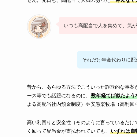
せん。先日も、高配当で人気のあった
「みんなで
いつも高配当で人を集めて、気が
それだけ年金代わりに配
昔から、あらゆる方法でこういった詐欺的な事案
ース等でも話題になるのに、
数年経てば似たよう
よる高配当社内預金制度）や安愚楽牧場（高利回
高い利回りと安全性（そのように言っているだけ
く回って配当金が支払われていても、
いずれは自