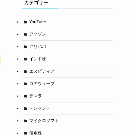
カテゴリー
YouTube
アマゾン
アリババ
インド株
エヌビディア
コアウィーブ
テスラ
テンセント
マイクロソフト
個別株