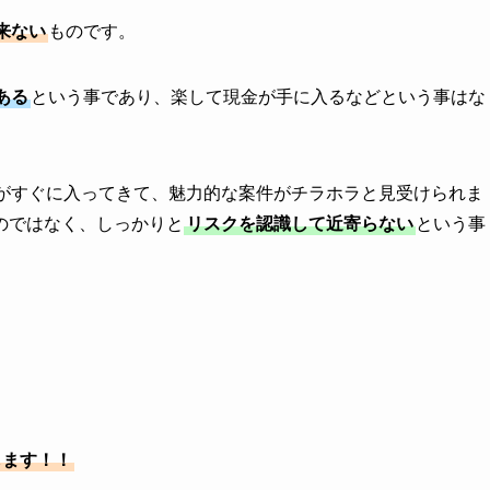
来ない
ものです。
ある
という事であり、楽して現金が手に入るなどという事はな
報がすぐに入ってきて、魅力的な案件がチラホラと見受けられま
のではなく、しっかりと
リスクを認識して近寄らない
という事
します！！