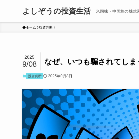
よしぞうの投資生活
米国株・中国株の株式
ホーム
投資判断
2025
なぜ、いつも騙されてしま
9/08
2025年9月8日
投資判断