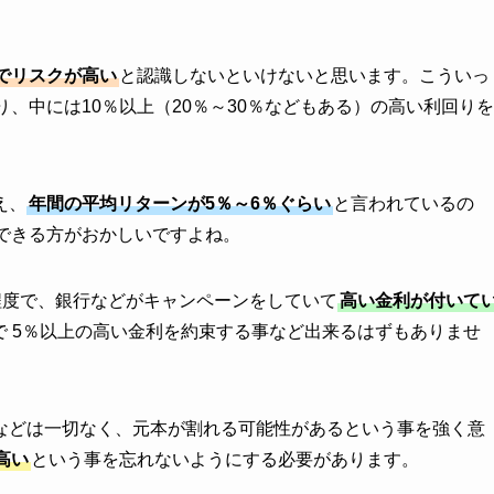
でリスクが高い
と認識しないといけないと思います。こういっ
、中には10％以上（20％～30％などもある）の高い利回りを
え、
年間の平均リターンが5％～6％ぐらい
と言われているの
できる方がおかしいですよね。
％程度で、銀行などがキャンペーンをしていて
高い金利が付いて
で 5％以上の高い金利を約束する事など出来るはずもありませ
などは一切なく、元本が割れる可能性があるという事を強く意
高い
という事を忘れないようにする必要があります。