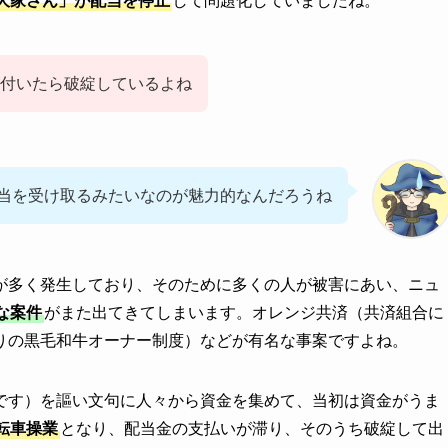
大家さん」が配当を停止
して問題化していましたね。
付いたら破綻しているよね
当を受け取るみたいなのが魅力的なんだろうね
が多く発生しており、そのために多くの人が被害にあい、ニュ
な案件
がまた出てきてしまいます。オレンジ共済（共済組合に
りの黒毛和牛オーナー制度）などが有名な事案ですよね。
です）を謳い文句に人々から資金を集めて、当初は資金がうま
転車操業
となり、配当金の支払いが滞り、そのうち破綻して出