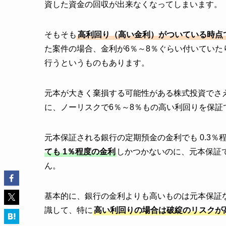
資した資金の回収が出来なくなってしまいます。
そもそも
高利回り（高い金利）がついている時点
た案件の場合、金利が6％～8％ぐらい付いていたり
行うというものもあります。
元本が大きく棄損する可能性がある株式投資でさ
に、ノーリスクで6％～8％もの高い利回りを保証
元本保証される銀行の定期預金の金利でも 0.3
ても 1％程度の金利
しかつかないのに、元本保証
ん。
基本的に、銀行の金利よりも高いものは元本保証
識して、特に
高い利回りの場合は破綻のリスクが