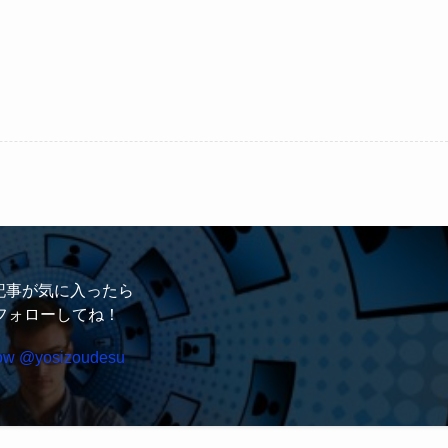
記事が気に入ったら
フォローしてね！
low @yosizoudesu