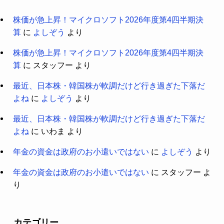
株価が急上昇！マイクロソフト2026年度第4四半期決
算
に
よしぞう
より
株価が急上昇！マイクロソフト2026年度第4四半期決
算
に
スタッフー
より
最近、日本株・韓国株が軟調だけど行き過ぎた下落だ
よね
に
よしぞう
より
最近、日本株・韓国株が軟調だけど行き過ぎた下落だ
よね
に
いわま
より
年金の資金は政府のお小遣いではない
に
よしぞう
より
年金の資金は政府のお小遣いではない
に
スタッフー
よ
り
カテゴリー