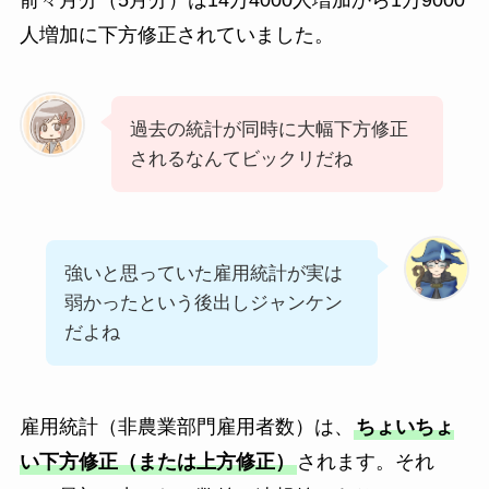
前々月分（5月分）は14万4000人増加から1万9000
人増加に下方修正されていました。
過去の統計が同時に大幅下方修正
されるなんてビックリだね
強いと思っていた雇用統計が実は
弱かったという後出しジャンケン
だよね
雇用統計（非農業部門雇用者数）は、
ちょいちょ
い下方修正（または上方修正）
されます。それ