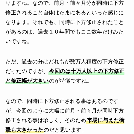
りますね。なので、前月・前々月分が同時に下方
修正されること自体はたまにあるといった感じに
なります。それでも、同時に下方修正されたこと
があるのは、過去１０年間でもここ数年だけみた
いですね。
ただ、過去の分はどれもが数万人程度の下方修正
だったのですが、
今回のは十万人以上の下方修正
と修正幅が大きい
のが特徴ですね。
なので、同時に下方修正される事はあるのです
が、今回のように大幅に前月・前々月が同時下方
修正される事は珍しく、そのため
市場に与えた衝
撃も大きかった
のだと思います。