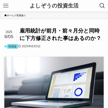
よしぞうの投資生活
ホーム
投資論
雇用統計が前月・前々月分と同時
2025
8/05
に下方修正された事はあるのか？
2025年8月5日
投資論