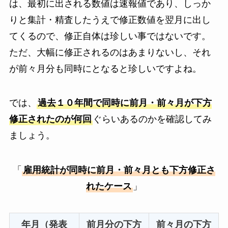
は、最初に出される数値は速報値であり、しっか
りと集計・精査したうえで修正数値を翌月に出し
てくるので、修正自体は珍しい事ではないです。
ただ、大幅に修正されるのはあまりないし、それ
が前々月分も同時にとなると珍しいですよね。
では、
過去１０年間で同時に前月・前々月が下方
修正されたのが何回
ぐらいあるのかを確認してみ
ましょう。
「
雇用統計が同時に前月・前々月とも下方修正さ
れたケース
」
年月（発表
前月分の下方
前々月の下方