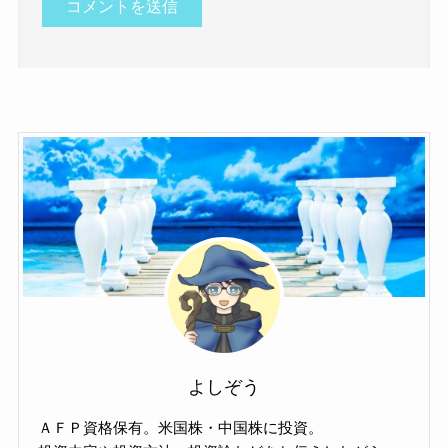
よしぞう
ＡＦＰ資格保有。米国株・中国株に投資。