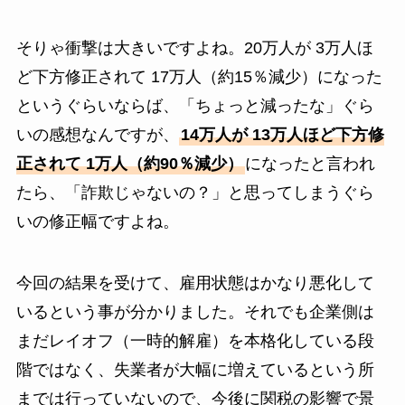
そりゃ衝撃は大きいですよね。20万人が 3万人ほ
ど下方修正されて 17万人（約15％減少）になった
というぐらいならば、「ちょっと減ったな」ぐら
いの感想なんですが、
14万人が 13万人ほど下方修
正されて 1万人（約90％減少）
になったと言われ
たら、「詐欺じゃないの？」と思ってしまうぐら
いの修正幅ですよね。
今回の結果を受けて、雇用状態はかなり悪化して
いるという事が分かりました。それでも企業側は
まだレイオフ（一時的解雇）を本格化している段
階ではなく、失業者が大幅に増えているという所
までは行っていないので、今後に関税の影響で景