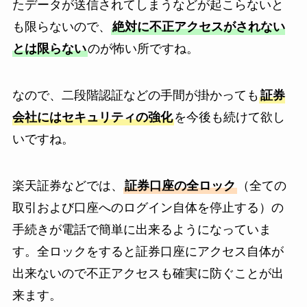
たデータが送信されてしまうなどが起こらないと
も限らないので、
絶対に不正アクセスがされない
とは限らない
のが怖い所ですね。
なので、二段階認証などの手間が掛かっても
証券
会社にはセキュリティの強化
を今後も続けて欲し
いですね。
楽天証券などでは、
証券口座の全ロック
（全ての
取引および口座へのログイン自体を停止する）の
手続きが電話で簡単に出来るようになっていま
す。全ロックをすると証券口座にアクセス自体が
出来ないので不正アクセスも確実に防ぐことが出
来ます。