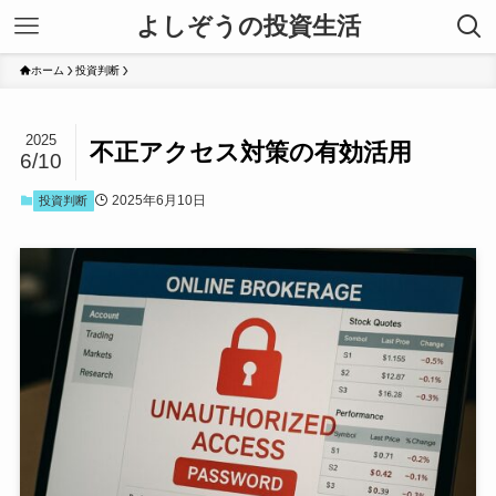
よしぞうの投資生活
ホーム
投資判断
2025
不正アクセス対策の有効活用
6/10
2025年6月10日
投資判断