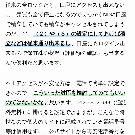
従来の全ロックだと、口座にアクセスも出来ない
し、売買も全て停止になるのでせっかくNISA口座
で積立していても積立がキャンセルされてしまう
のだけど、
（２）や（３）の設定にしておけば積
立などは従来通り出来るし
、口座にもログイン出
来るので保有株の状況（評価額の確認）も出来る
んで便利だと思います。
不正アクセスが不安な方は、電話で簡単に設定で
きるので、
こういった対応を検討してみてもいい
のではないかな
と思います。0120-852-638（通話
料無料）に掛けると設定できますが、こんなご時
世なので個人のサイトに記載されている電話番号
等は信用せずに、公式サイトから再度電話番号を