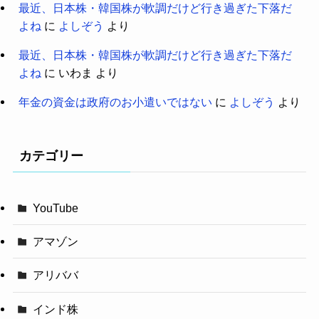
最近、日本株・韓国株が軟調だけど行き過ぎた下落だ
よね
に
よしぞう
より
最近、日本株・韓国株が軟調だけど行き過ぎた下落だ
よね
に
いわま
より
年金の資金は政府のお小遣いではない
に
よしぞう
より
カテゴリー
YouTube
アマゾン
アリババ
インド株