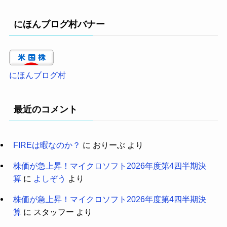
にほんブログ村バナー
にほんブログ村
最近のコメント
FIREは暇なのか？
に
おりーぶ
より
株価が急上昇！マイクロソフト2026年度第4四半期決
算
に
よしぞう
より
株価が急上昇！マイクロソフト2026年度第4四半期決
算
に
スタッフー
より