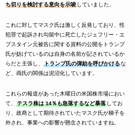
ち切りを検討する意向を示唆
していました。
これに対してマスク氏は激しく反発しており、性
犯罪で起訴され勾留中に死亡したジェフリー・エ
プスタイン元被告に関する資料の公開をトランプ
氏が妨げているのは自身の名前が記されているか
らだと主張し、
トランプ氏の弾劾を呼びかける
な
ど、両氏の関係は泥沼化しています。
これらの報道があった木曜日の米国株市場におい
て、
テスラ株は 14％も急落するなど暴落
してお
り、政商として期待されていたマスク氏が梯子を
外され、事業への影響が懸念されていますね。