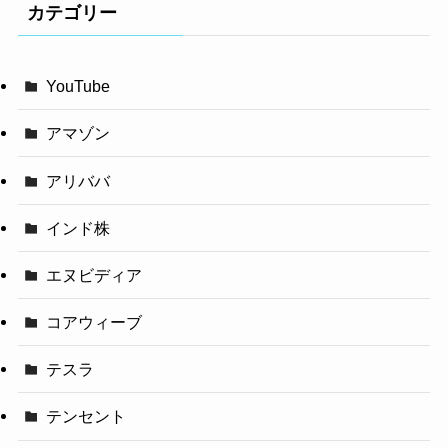
カテゴリー
YouTube
アマゾン
アリババ
インド株
エヌビディア
コアウィーブ
テスラ
テンセント