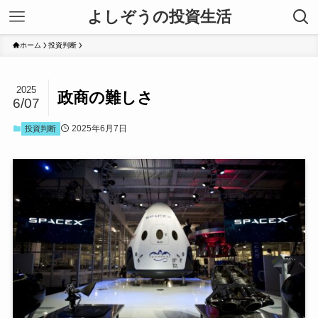
よしぞうの投資生活
ホーム
投資判断
2025
政商の難しさ
6/07
2025年6月7日
投資判断