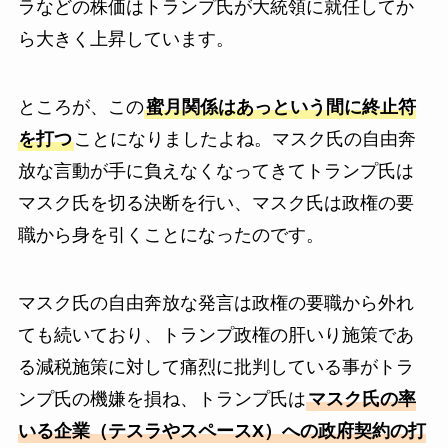
ラなどの株価はトランプ氏が大統領に就任してか
ら大きく上昇しています。
ところが、この
蜜月関係はあっという間に終止符
を打つ
ことになりましたよね。マスク氏の自由奔
放な言動が手に負えなくなってきてトランプ氏は
マスク氏を切る決断を行い、マスク氏は政権の要
職から身を引くことになったのです。
マスク氏の自由奔放な発言は政権の要職から外れ
ても続いており、トランプ政権の肝いり施策であ
る減税施策に対して痛烈に批判している事がトラ
ンプ氏の機嫌を損ね、トランプ氏は
マスク氏の率
いる企業（テスラやスペースX）への政府契約の打