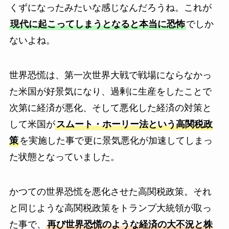
くずになったみたいな感じなんだろうね。これが
現代に起こってしまうとなると本当に恐怖
でしか
ないよね。
世界恐慌は、第一次世界大戦で戦場にならなかっ
た米国が好景気になり、過剰に生産をしたことで
次第に経済が悪化、そして悪化した経済の対策と
して米国が
スムート・ホーリー法という高関税政
策
を実施した事で更に景気悪化が加速してしまっ
た状態となっていました。
かつての世界恐慌を悪化させた高関税政策。それ
と同じような高関税政策をトランプ大統領が取っ
た事で、
再び世界恐慌のような経済の大不況と株