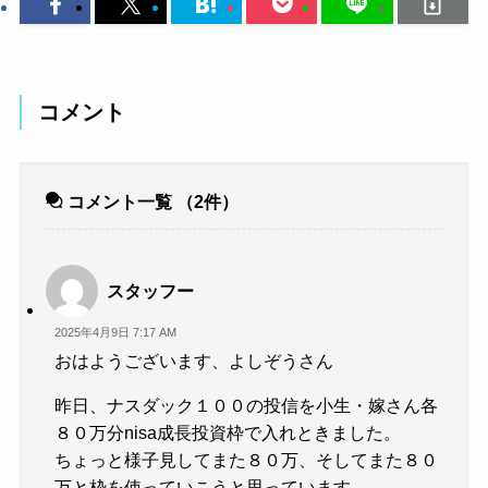
コメント
コメント一覧
（2件）
スタッフー
2025年4月9日 7:17 AM
おはようございます、よしぞうさん
昨日、ナスダック１００の投信を小生・嫁さん各
８０万分nisa成長投資枠で入れときました。
ちょっと様子見してまた８０万、そしてまた８０
万と枠を使っていこうと思っています。