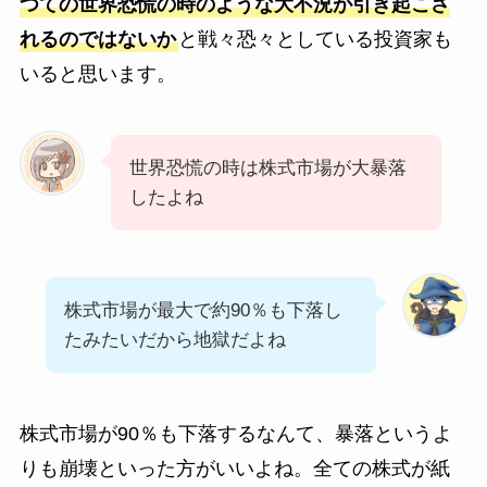
つての世界恐慌の時のような大不況が引き起こさ
れるのではないか
と戦々恐々としている投資家も
いると思います。
世界恐慌の時は株式市場が大暴落
したよね
株式市場が最大で約90％も下落し
たみたいだから地獄だよね
株式市場が90％も下落するなんて、暴落というよ
りも崩壊といった方がいいよね。全ての株式が紙