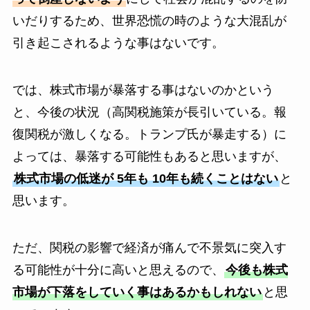
いだりするため、世界恐慌の時のような大混乱が
引き起こされるような事はないです。
では、株式市場が暴落する事はないのかという
と、今後の状況（高関税施策が長引いている。報
復関税が激しくなる。トランプ氏が暴走する）に
よっては、暴落する可能性もあると思いますが、
株式市場の低迷が 5年も 10年も続くことはない
と
思います。
ただ、関税の影響で経済が痛んで不景気に突入す
る可能性が十分に高いと思えるので、
今後も株式
市場が下落をしていく事はあるかもしれない
と思