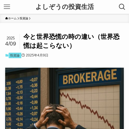
よしぞうの投資生活
ホーム
投資論
今と世界恐慌の時の違い（世界恐
2025
4/09
慌は起こらない）
2025年4月9日
投資論