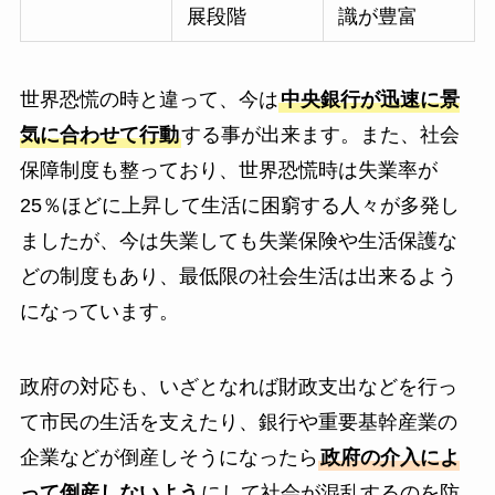
展段階
識が豊富
世界恐慌の時と違って、今は
中央銀行が迅速に景
気に合わせて行動
する事が出来ます。また、社会
保障制度も整っており、世界恐慌時は失業率が
25％ほどに上昇して生活に困窮する人々が多発し
ましたが、今は失業しても失業保険や生活保護な
どの制度もあり、最低限の社会生活は出来るよう
になっています。
政府の対応も、いざとなれば財政支出などを行っ
て市民の生活を支えたり、銀行や重要基幹産業の
企業などが倒産しそうになったら
政府の介入によ
って倒産しないよう
にして社会が混乱するのを防