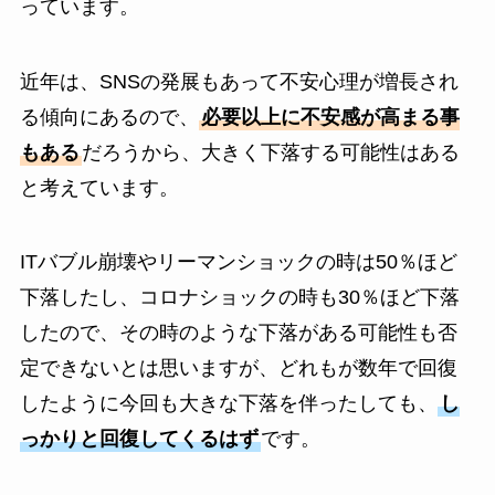
っています。
近年は、SNSの発展もあって不安心理が増長され
る傾向にあるので、
必要以上に不安感が高まる事
もある
だろうから、大きく下落する可能性はある
と考えています。
ITバブル崩壊やリーマンショックの時は50％ほど
下落したし、コロナショックの時も30％ほど下落
したので、その時のような下落がある可能性も否
定できないとは思いますが、どれもが数年で回復
したように今回も大きな下落を伴ったしても、
し
っかりと回復してくるはず
です。