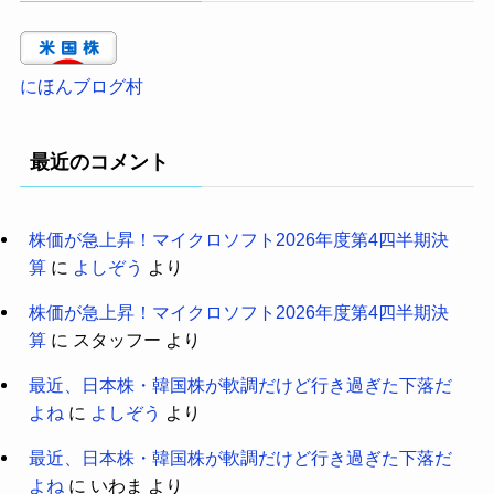
にほんブログ村
最近のコメント
株価が急上昇！マイクロソフト2026年度第4四半期決
算
に
よしぞう
より
株価が急上昇！マイクロソフト2026年度第4四半期決
算
に
スタッフー
より
最近、日本株・韓国株が軟調だけど行き過ぎた下落だ
よね
に
よしぞう
より
最近、日本株・韓国株が軟調だけど行き過ぎた下落だ
よね
に
いわま
より