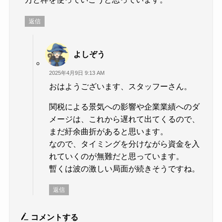
返信
よしぞう
2025年4月9日 9:13 AM
おはようございます、スタッフーさん。
関税による景気への影響や企業業績へのダ
メージは、これから遅れて出てくるので、
まだ紆余曲折があると思います。
なので、タイミングを分けながら資金を入
れていくのが無難だと思っています。
暫くは波の激しい局面が続きそうですね。
返信
コメントする