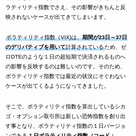
ラティリティ指数でさえ、その影響がきちんと反
映されないケースが出てきてしまいます。
ボラティリティ指数（VIX)は、
期間が23日～37日
のデリバティブを用いて
計算されている
ため、ゼ
ロDTEのような１日の超短期で決済されるものへ
の影響を反映するのは難しいのです。そのため、
ボラティリティ指数では最近の状況にそぐわない
ケースが出てくるようになってきました。
そこで、ボラティリティ指数を算出しているシカ
ゴ・オプション取引所は新しい恐怖指数を創り出
す事となり、ボラティリティ指数の１日バージョ
ンである
１日ボラティリティ指数（コード：