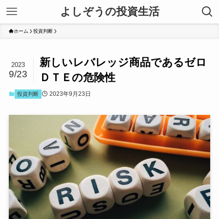
よしぞうの投資生活
ホーム
投資判断
新しいレバレッジ商品であるゼロ
2023
9/23
ＤＴＥの危険性
2023年9月23日
投資判断