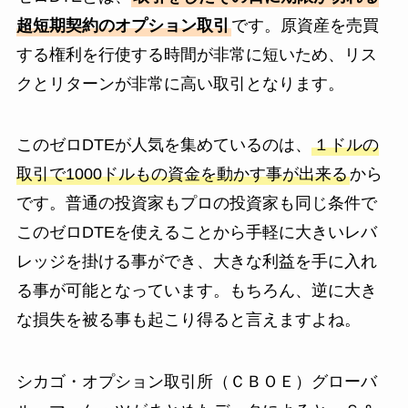
超短期契約のオプション取引
です。原資産を売買
する権利を行使する時間が非常に短いため、リス
クとリターンが非常に高い取引となります。
このゼロDTEが人気を集めているのは、
１ドルの
取引で1000ドルもの資金を動かす事が出来る
から
です。普通の投資家もプロの投資家も同じ条件で
このゼロDTEを使えることから手軽に大きいレバ
レッジを掛ける事ができ、大きな利益を手に入れ
る事が可能となっています。もちろん、逆に大き
な損失を被る事も起こり得ると言えますよね。
シカゴ・オプション取引所（ＣＢＯＥ）グローバ