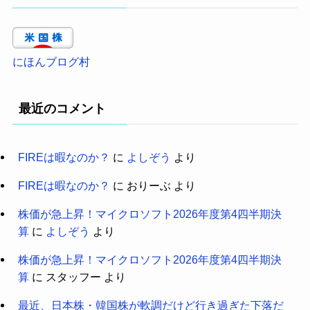
にほんブログ村
最近のコメント
FIREは暇なのか？
に
よしぞう
より
FIREは暇なのか？
に
おりーぶ
より
株価が急上昇！マイクロソフト2026年度第4四半期決
算
に
よしぞう
より
株価が急上昇！マイクロソフト2026年度第4四半期決
算
に
スタッフー
より
最近、日本株・韓国株が軟調だけど行き過ぎた下落だ