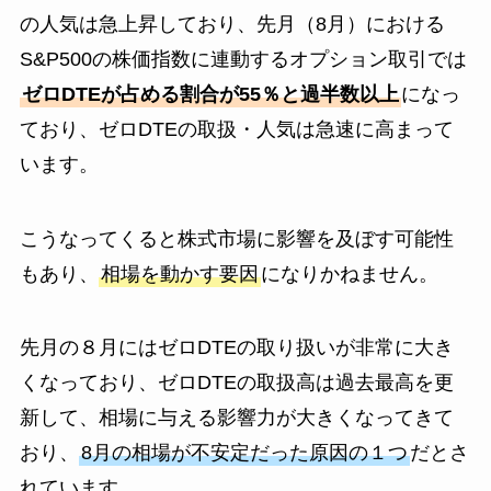
の人気は急上昇しており、先月（8月）における
S&P500の株価指数に連動するオプション取引では
ゼロDTEが占める割合が55％と過半数以上
になっ
ており、ゼロDTEの取扱・人気は急速に高まって
います。
こうなってくると株式市場に影響を及ぼす可能性
もあり、
相場を動かす要因
になりかねません。
先月の８月にはゼロDTEの取り扱いが非常に大き
くなっており、ゼロDTEの取扱高は過去最高を更
新して、相場に与える影響力が大きくなってきて
おり、
8月の相場が不安定だった原因の１つ
だとさ
れています。