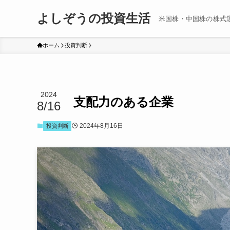
よしぞうの投資生活
米国株・中国株の株式
ホーム
投資判断
2024
支配力のある企業
8/16
2024年8月16日
投資判断