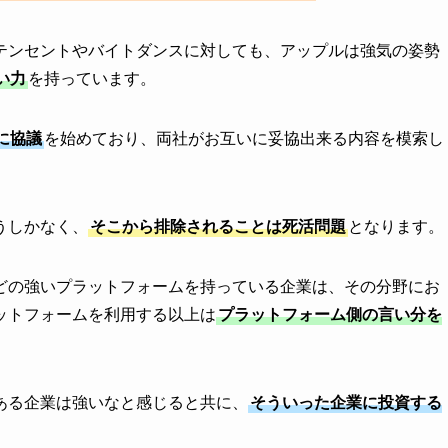
テンセントやバイトダンスに対しても、アップルは強気の姿勢
い力
を持っています。
に協議
を始めており、両社がお互いに妥協出来る内容を模索し
うしかなく、
そこから排除されることは死活問題
となります。
どの強いプラットフォームを持っている企業は、その分野にお
ットフォームを利用する以上は
プラットフォーム側の言い分を
ある企業は強いなと感じると共に、
そういった企業に投資する