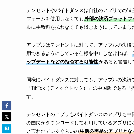
テンセントやバイトダンスは自社のアプリでの課金
フォームを使用しなくても
外部の決済プラットフ
ルに手数料を払わなくても済むようにしていまし
アップルはテンセントに対して、アップルの決済
用できるようにしている仕様を中止しなければ、
ップデートなどの拒否する可能性
があると警告し
同様にバイトダンスに対しても、アップルの決済
「TikTok（ティックトック）」の中国版である「
す。
テンセントのアプリもバイトダンスのアプリも中
の国民がダウンロードして利用しているアプリに
と言われているぐらいの
生活必需品のアプリとな