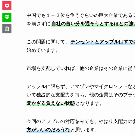
中国でも１～２位を争うぐらいの巨大企業である
を崩さずに
自社の言い分を通そうとするほどの強
この問題に関して、
テンセントとアップルはすで
始めています。
市場を支配していれば、他の企業はその企業に従
アップルに限らず、アマゾンやマイクロソフトな
いて独占的な支配力を持ち、他の企業はそのプラ
聞かざる負えない状態
となります。
今回のアップルの対応をみても、やはり支配力の
方がいいのだろうな
と思います。