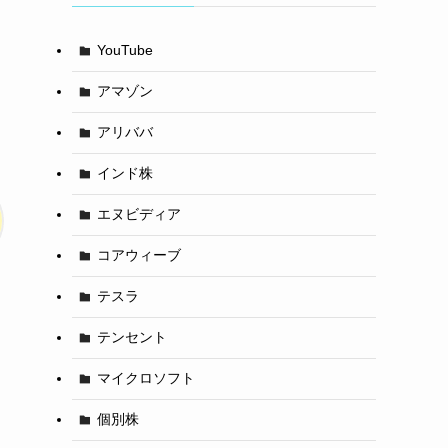
YouTube
アマゾン
アリババ
インド株
エヌビディア
コアウィーブ
テスラ
テンセント
マイクロソフト
個別株