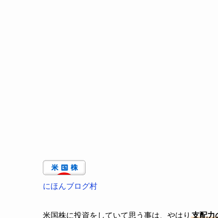
にほんブログ村
米国株に投資をしていて思う事は、やはり
支配力