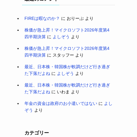
FIREは暇なのか？
に
おりーぶ
より
株価が急上昇！マイクロソフト2026年度第4
四半期決算
に
よしぞう
より
株価が急上昇！マイクロソフト2026年度第4
四半期決算
に
スタッフー
より
最近、日本株・韓国株が軟調だけど行き過ぎ
た下落だよね
に
よしぞう
より
最近、日本株・韓国株が軟調だけど行き過ぎ
た下落だよね
に
いわま
より
年金の資金は政府のお小遣いではない
に
よし
ぞう
より
カテゴリー