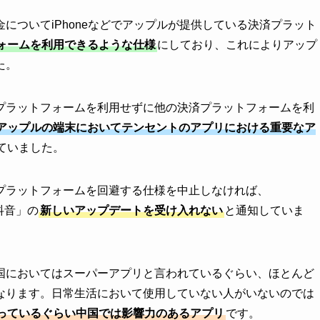
についてiPhoneなどでアップルが提供している決済プラット
ォームを利用できるような仕様
にしており、これによりアップ
た。
プラットフォームを利用せずに他の決済プラットフォームを利
アップルの端末においてテンセントのアプリにおける重要なア
ていました。
プラットフォームを回避する仕様を中止しなければ、
抖音」の
新しいアップデートを受け入れない
と通知していま
国においてはスーパーアプリと言われているぐらい、ほとんど
なります。日常生活において使用していない人がいないのでは
っているぐらい中国では影響力のあるアプリ
です。