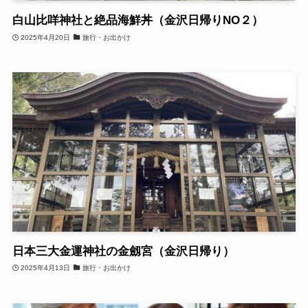
白山比咩神社と絶品海鮮丼（金沢日帰りNO２）
2025年4月20日
旅行・お出かけ
日本三大金運神社の金劔宮（金沢日帰り）
2025年4月13日
旅行・お出かけ