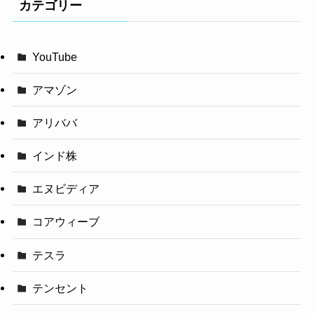
カテゴリー
YouTube
アマゾン
アリババ
インド株
エヌビディア
コアウィーブ
テスラ
テンセント