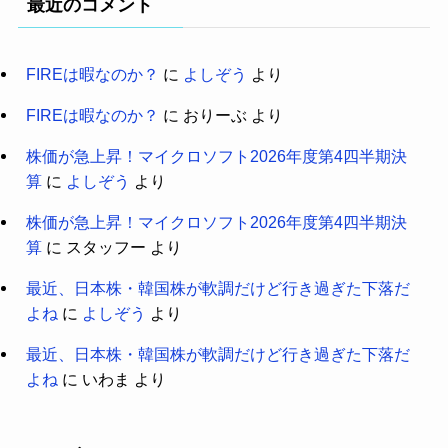
最近のコメント
FIREは暇なのか？
に
よしぞう
より
FIREは暇なのか？
に
おりーぶ
より
株価が急上昇！マイクロソフト2026年度第4四半期決
算
に
よしぞう
より
株価が急上昇！マイクロソフト2026年度第4四半期決
算
に
スタッフー
より
最近、日本株・韓国株が軟調だけど行き過ぎた下落だ
よね
に
よしぞう
より
最近、日本株・韓国株が軟調だけど行き過ぎた下落だ
よね
に
いわま
より