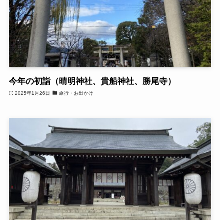
今年の初詣（晴明神社、貴船神社、勝尾寺）
2025年1月26日
旅行・お出かけ