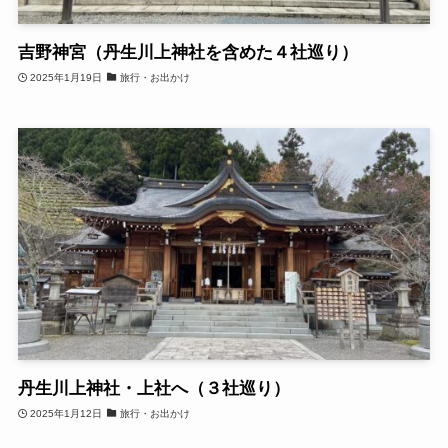
吉野神宮（丹生川上神社を含めた４社巡り）
2025年1月19日
旅行・お出かけ
丹生川上神社・上社へ（３社巡り）
2025年1月12日
旅行・お出かけ