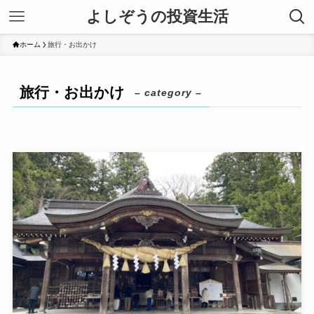
よしぞうの投資生活
ホーム
旅行・お出かけ
旅行・お出かけ
– category –