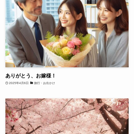
ありがとう、お嫁様！
2025年4月6日
旅行・お出かけ