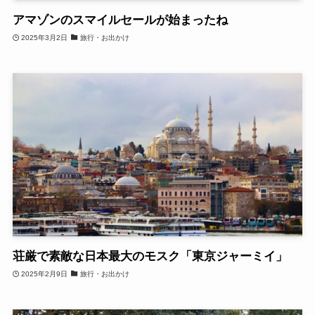
アマゾンのスマイルセールが始まったね
2025年3月2日
旅行・お出かけ
荘厳で素敵な日本最大のモスク「東京ジャーミイ」
2025年2月9日
旅行・お出かけ