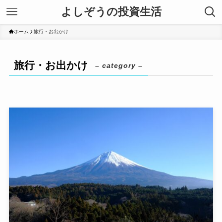
よしぞうの投資生活
ホーム
旅行・お出かけ
旅行・お出かけ
– category –