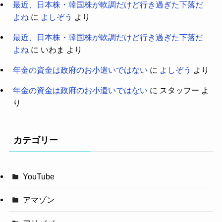
最近、日本株・韓国株が軟調だけど行き過ぎた下落だ
よね
に
よしぞう
より
最近、日本株・韓国株が軟調だけど行き過ぎた下落だ
よね
に
いわま
より
年金の資金は政府のお小遣いではない
に
よしぞう
より
年金の資金は政府のお小遣いではない
に
スタッフー
よ
り
カテゴリー
YouTube
アマゾン