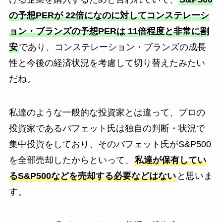
の予想PERが 22倍になのに対してコンステレーシ
ョン・ブランズの予想PERは 11倍程度と非常に割
安
であり、コンステレーション・ブランズの成長
性と今後の経済状況を考慮して切り替えたみたい
だね。
私達のような一般的な投資家とは違って、プロの
投資家であるバフェット氏は独自の判断・状況で
集中投資をしており、そのバフェット氏がS&P500
を全部売却したからといって、
私達が保有してい
るS&P500などを売却する必要などはない
と思いま
す。