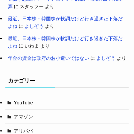
算
に
スタッフー
より
最近、日本株・韓国株が軟調だけど行き過ぎた下落だ
よね
に
よしぞう
より
最近、日本株・韓国株が軟調だけど行き過ぎた下落だ
よね
に
いわま
より
年金の資金は政府のお小遣いではない
に
よしぞう
より
カテゴリー
YouTube
アマゾン
アリババ