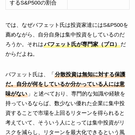
するS&P500の割合
では、なぜバフェット氏は投資家達にはS&P500を
薦めながら、自分自身は集中投資をしているのだ
ろうか。それは
バフェット氏が専門家（プロ）
だ
からだよね。
バフェット氏は、「
分散投資は無知に対する保護
だ。自分が何をしているか分かっている人には意
味がない
」と述べており、専門的な知識や経験を
持っているならば、数少ない優れた企業に集中投
資することで市場を上回るリターンを得られると
考えていて、そういう人にとっては集中投資がリ
スクを減らし、リターンを最大化できるという風