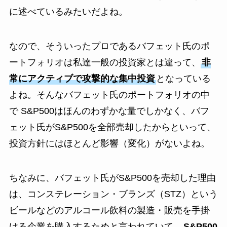
に述べているみたいだよね。
なので、そういったプロであるバフェット氏のポ
ートフォリオは私達一般の投資家とは違って、
非
常にアクティブで攻撃的な集中投資
となっている
よね。そんなバフェット氏のポートフォリオの中
で S&P500はほんのわずかな量でしかなく、バフ
ェット氏がS&P500を全部売却したからといって、
投資方針にはほとんど影響（変化）がないよね。
ちなみに、バフェット氏がS&P500を売却した理由
は、コンステレーション・ブランズ（STZ）という
ビールなどのアルコール飲料の製造・販売を手掛
ける企業を購入するためと言われていて、
S&P500