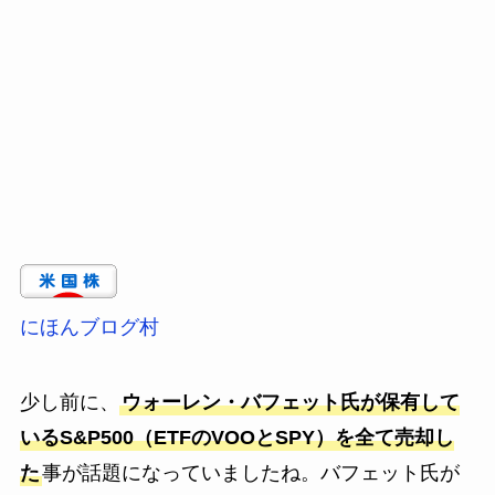
にほんブログ村
少し前に、
ウォーレン・バフェット氏が保有して
いるS&P500（ETFのVOOとSPY）を全て売却し
た
事が話題になっていましたね。バフェット氏が