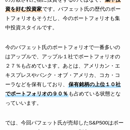
資を好む投資家
です。バフェット氏の歴代のポー
トフォリオもそうだし、今のポートフォリオも集
中投資スタイルです。
今のバフェット氏のポートフォリオで一番多いの
はアップルで、アップル１社でポートフォリオの
２７％も占めています。あとは、アメリカン・エ
キスプレスやバンク・オブ・アメリカ、コカ・コ
ーラなどを保有しており、
保有銘柄の上位１０社
でポートフォリオの９０％
も占めている状態とな
っていいます。
では、今回バフェット氏が売却したS&P500はポー