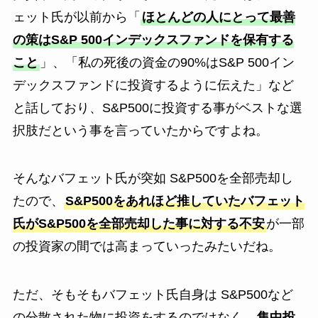
ェット氏が以前から「
ほとんどの人にとって最善
の策はS&P 500インデックスファンドを保有する
こと
」、「私の死後の資金の90%はS&P 500イン
デックスファンドに投資するように伝えた」など
と話しており、S&P500に投資する事がベストな選
択肢だという事を言っていたからですよね。
そんなバフェット氏が突如 S&P500を全部売却し
たので、
S&P500をあれほど推していたバフェット
氏がS&P500を全部売却した事に対する不安
が一部
の投資家の間では高まっていったみたいだね。
ただ、そもそもバフェット氏自身は S&P500など
の分散された物に投資をするのではなく、
集中投