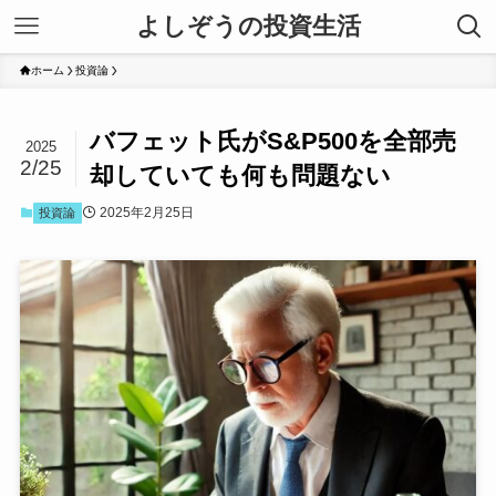
よしぞうの投資生活
ホーム
投資論
バフェット氏がS&P500を全部売
2025
2/25
却していても何も問題ない
2025年2月25日
投資論