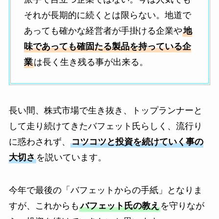
それが長期的に続くとは限らない。地道で
あっても確かな経営者が手掛ける企業や
地
味であっても確固たる製品を持っている企
業
は長く生き残る事が出来る。
長い間、株式市場で生き抜き、トップランナーと
して走り続けてきたバフェット氏らしく、流行り
に惑わされず、
コツコツと投資を続けていく事の
大切さ
を説いています。
今年で最後の「バフェットからの手紙」となりま
すが、これからも
バフェット氏の教え
を守りなが