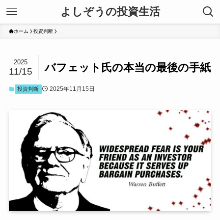
よしぞうの投資生活
ホーム
投資判断
2025
バフェット氏の本当の最後の手紙
11/15
2025年11月15日
投資判断