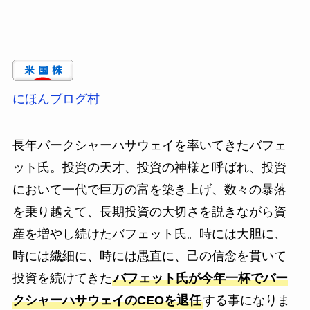
にほんブログ村
長年バークシャーハサウェイを率いてきたバフェ
ット氏。投資の天才、投資の神様と呼ばれ、投資
において一代で巨万の富を築き上げ、数々の暴落
を乗り越えて、長期投資の大切さを説きながら資
産を増やし続けたバフェット氏。時には大胆に、
時には繊細に、時には愚直に、己の信念を貫いて
投資を続けてきた
バフェット氏が今年一杯でバー
クシャーハサウェイのCEOを退任
する事になりま