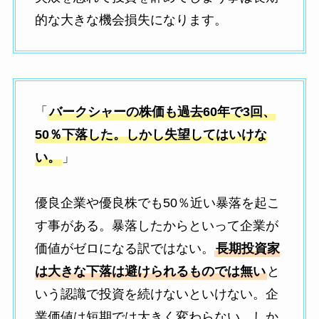
的な大きな機会損失になります。
「
バークシャーの株価も過去60年で3回、
50％下落した。しかし失望してはいけな
い。
」
優良企業や優良株でも50％近い暴落を起こ
す事がある。暴落したからといって企業が
価値がゼロになる訳ではない。
長期投資家
は大きな下落は避けられるものでは無い
と
いう認識で投資を続けないといけない。企
業価値は短期では大きく変わらない。しか