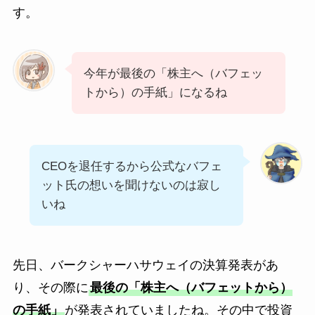
す。
今年が最後の「株主へ（バフェッ
トから）の手紙」になるね
CEOを退任するから公式なバフェ
ット氏の想いを聞けないのは寂し
いね
先日、バークシャーハサウェイの決算発表があ
り、その際に
最後の「株主へ（バフェットから）
の手紙」
が発表されていましたね。その中で投資