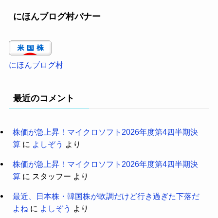
にほんブログ村バナー
にほんブログ村
最近のコメント
株価が急上昇！マイクロソフト2026年度第4四半期決
算
に
よしぞう
より
株価が急上昇！マイクロソフト2026年度第4四半期決
算
に
スタッフー
より
最近、日本株・韓国株が軟調だけど行き過ぎた下落だ
よね
に
よしぞう
より