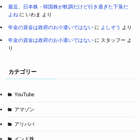
最近、日本株・韓国株が軟調だけど行き過ぎた下落だ
よね
に
いわま
より
年金の資金は政府のお小遣いではない
に
よしぞう
より
年金の資金は政府のお小遣いではない
に
スタッフー
よ
り
カテゴリー
YouTube
アマゾン
アリババ
インド株